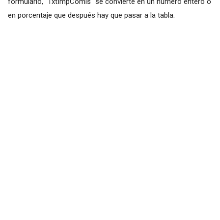
formulario, "TxtImpComis" se convierte en un número entero o
en porcentaje que después hay que pasar a la tabla.