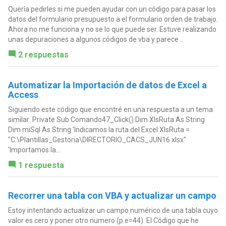
Quería pedirles si me pueden ayudar con un código para pasar los
datos del formulario presupuesto a el formulario orden de trabajo.
Ahora no me funciona y no se lo que puede ser. Estuve realizando
unas depuraciones a algunos códigos de vba y parece...
2 respuestas
Automatizar la Importación de datos de Excel a
Access
Siguiendo este código que encontré en una respuesta a un tema
similar: Private Sub Comando47_Click() Dim XlsRuta As String
Dim miSql As String 'Indicamos la ruta del Excel XlsRuta =
"C:\Plantillas_Gestoria\DIRECTORIO_CACS_JUN16.xlsx"
'Importamos la...
1 respuesta
Recorrer una tabla con VBA y actualizar un campo
Estoy intentando actualizar un campo numérico de una tabla cuyo
valor es cero y poner otro numero (p.e=44). El Código que he