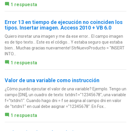
1 respuesta
Error 13 en tiempo de ejecución no coinciden los
tipos. Insertar imagen. Access 2010 + VB 6.0
Quiero insretar una imagen y me da ese error... El campo imagen
es de tipo texto... Este es el código... Y estaba seguro que estaba
bien... Muchas gracias nuevamente! StrNuevoProducto = "INSERT
INTO...
1 respuesta
Valor de una variable como instrucción
¿Cómo puedo ejecutar el valor de una variable? Ejemplo. Tengo un
campo [DNI], un cuadro de texto: txtdni1="12345678", una variable
f="txtdni1". Cuando hago dni = f se asigna al campo dni en valor
de "txtdni1" en cual debe asignar ="12345678". En Fox...
1 respuesta