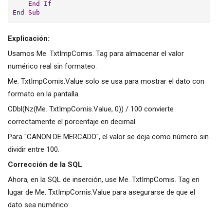
End
If
End
Sub
Explicación:
Usamos Me. TxtImpComis. Tag para almacenar el valor
numérico real sin formateo.
Me. TxtImpComis.Value solo se usa para mostrar el dato con
formato en la pantalla.
CDbl(Nz(Me. TxtImpComis.Value, 0)) / 100 convierte
correctamente el porcentaje en decimal.
Para "CANON DE MERCADO", el valor se deja como número sin
dividir entre 100.
Corrección de la SQL
Ahora, en la SQL de inserción, use Me. TxtImpComis. Tag en
lugar de Me. TxtImpComis.Value para asegurarse de que el
dato sea numérico: