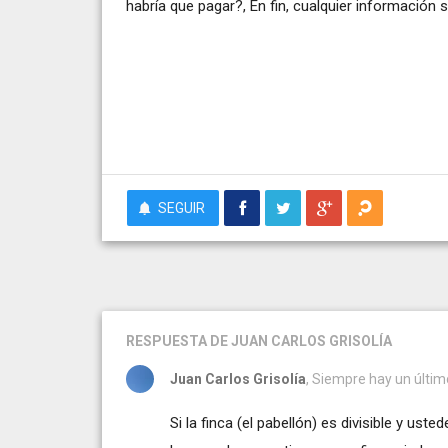
habría que pagar?, En fin, cualquier información 
SEGUIR
RESPUESTA
DE JUAN CARLOS GRISOLÍA
Juan Carlos Grisolía
, Siempre hay un últim
Si la finca (el pabellón) es divisible y us