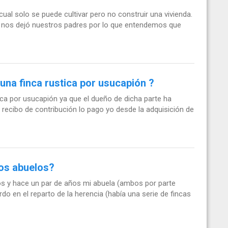
al solo se puede cultivar pero no construir una vivienda.
nos dejó nuestros padres por lo que entendemos que
una finca rustica por usucapión ?
tica por usucapión ya que el dueño de dicha parte ha
 recibo de contribución lo pago yo desde la adquisición de
nos abuelos?
os y hace un par de años mi abuela (ambos por parte
do en el reparto de la herencia (había una serie de fincas