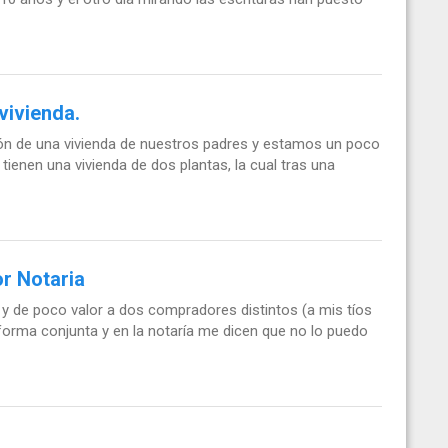
vivienda.
ón de una vivienda de nuestros padres y estamos un poco
ienen una vivienda de dos plantas, la cual tras una
or Notaria
 y de poco valor a dos compradores distintos (a mis tíos
forma conjunta y en la notaría me dicen que no lo puedo