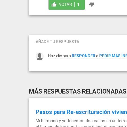
VOTAR
1
AÑADE TU RESPUESTA
Haz clic para
RESPONDER
o
PEDIR MÁS I
MÁS RESPUESTAS RELACIONADAS
Pasos para Re-escrituración vivie
Mi hermano y yo tenemos dos casas en un terre
el terreno de los dos, hicimos escrituración hará