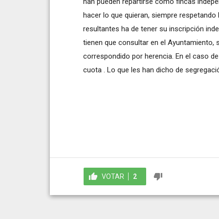
han pueden repartirse como fincas indepen
hacer lo que quieran, siempre respetando l
resultantes ha de tener su inscripción indep
tienen que consultar en el Ayuntamiento, s
correspondido por herencia. En el caso d
cuota . Lo que les han dicho de segregaci
VOTAR
2