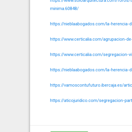
https://www.soloarquitectura.com/foros/
minima.60848/
https://nieblaabogados.com/la-herencia
https://www.certicalia.com/agrupacion-de
https://www.certicalia.com/segregacion-vi
https://nieblaabogados.com/la-herencia
https://vamoscontufuturo.ibercaja.es/ar
https://aticojuridico.com/segregacion-par