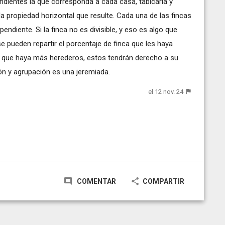
dientes la que corresponda a cada casa, tabicarla y
a propiedad horizontal que resulte. Cada una de las fincas
endiente. Si la finca no es divisible, y eso es algo que
e pueden repartir el porcentaje de finca que les haya
e que haya más herederos, estos tendrán derecho a su
ón y agrupación es una jeremiada.
el 12 nov. 24
COMENTAR
COMPARTIR