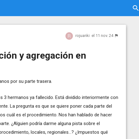
rojuanki
el 11 nov. 24
ión y agregación en
nos por su parte trasera.
s 3 hermanos ya fallecido. Está dividido interiormente con
te. La pregunta es que se quiere poner cada parte del
s cuál es el procedimiento. Nos han hablado de hacer
rte. ¿Alguien podría darme alguna pista sobre el
rocedimiento, locales, regionales...? ¿Impuestos qué