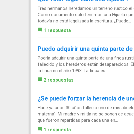
Tres hermanos heredamos un terreno rústico el cu
Como documento solo tenemos una Hijuela que 
todavía no está legalizada la escritura. ¿Puede...
1 respuesta
Puedo adquirir una quinta parte de 
Podría adquirir una quinta parte de una finca rus
fallecido y los herederos están desaparecidos. El
la finca en el año 1993. La finca es...
2 respuestas
¿Se puede forzar la herencia de u
Hace ya unos 30 años falleció uno de mis abuel
materna). Mi madre y mi tía no se ponen de acuer
que fueron repartidas para cada una en...
1 respuesta