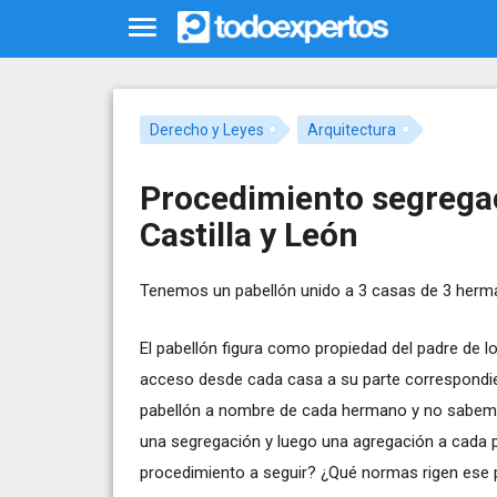
Derecho y Leyes
Arquitectura
Procedimiento segregac
Castilla y León
Tenemos un pabellón unido a 3 casas de 3 herma
El pabellón figura como propiedad del padre de lo
acceso desde cada casa a su parte correspondien
pabellón a nombre de cada hermano y no sabemo
una segregación y luego una agregación a cada pa
procedimiento a seguir? ¿Qué normas rigen ese p