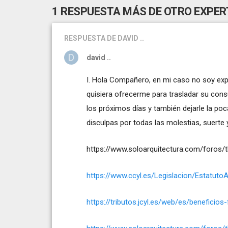
1 RESPUESTA MÁS DE OTRO EXPER
RESPUESTA
DE DAVID ..
david ..
I. Hola Compañero, en mi caso no soy expe
quisiera ofrecerme para trasladar su cons
los próximos días y también dejarle la po
disculpas por todas las molestias, suerte 
https://www.soloarquitectura.com/foros/
https://www.ccyl.es/Legislacion/Estatut
https://tributos.jcyl.es/web/es/benefici