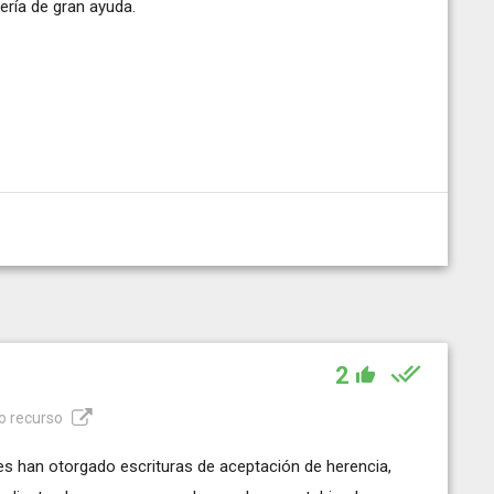
sería de gran ayuda.
2
o recurso
tedes han otorgado escrituras de aceptación de herencia,