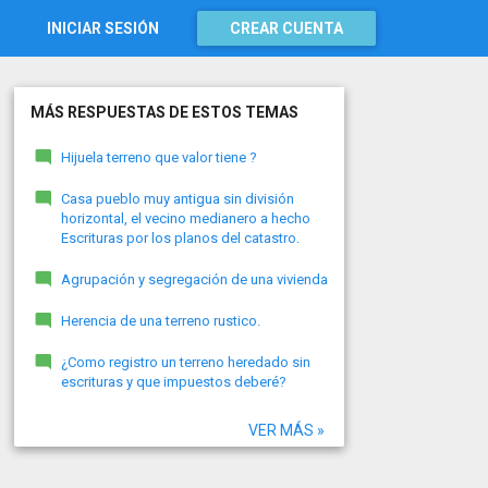
INICIAR SESIÓN
CREAR CUENTA
MÁS RESPUESTAS DE ESTOS TEMAS
Hijuela terreno que valor tiene ?
Casa pueblo muy antigua sin división
horizontal, el vecino medianero a hecho
Escrituras por los planos del catastro.
Agrupación y segregación de una vivienda
Herencia de una terreno rustico.
¿Como registro un terreno heredado sin
escrituras y que impuestos deberé?
VER MÁS »