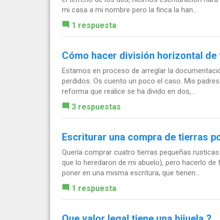
mi casa a mi nombre pero la finca la han...
1 respuesta
Cómo hacer división horizontal de 
Estamos en proceso de arreglar la documentaci
perdidos. Os cuento un poco el caso. Mis padres t
reforma que realice se ha divido en dos,...
3 respuestas
Escriturar una compra de tierras p
Quería comprar cuatro tierras pequeñas rusticas
que lo heredaron de mi abuelo), pero hacerlo de 
poner en una misma escritura, que tienen...
1 respuesta
Que valor legal tiene una hijuela ?