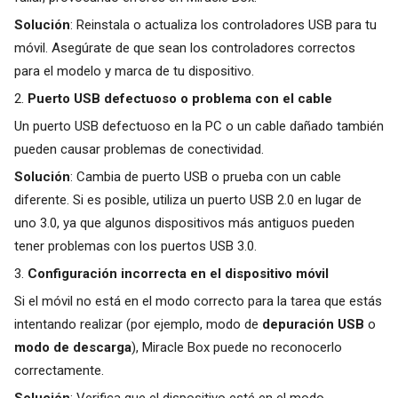
Solución
: Reinstala o actualiza los controladores USB para tu
móvil. Asegúrate de que sean los controladores correctos
para el modelo y marca de tu dispositivo.
2.
Puerto USB defectuoso o problema con el cable
Un puerto USB defectuoso en la PC o un cable dañado también
pueden causar problemas de conectividad.
Solución
: Cambia de puerto USB o prueba con un cable
diferente. Si es posible, utiliza un puerto USB 2.0 en lugar de
uno 3.0, ya que algunos dispositivos más antiguos pueden
tener problemas con los puertos USB 3.0.
3.
Configuración incorrecta en el dispositivo móvil
Si el móvil no está en el modo correcto para la tarea que estás
intentando realizar (por ejemplo, modo de
depuración USB
o
modo de descarga
), Miracle Box puede no reconocerlo
correctamente.
Solución
: Verifica que el dispositivo esté en el modo