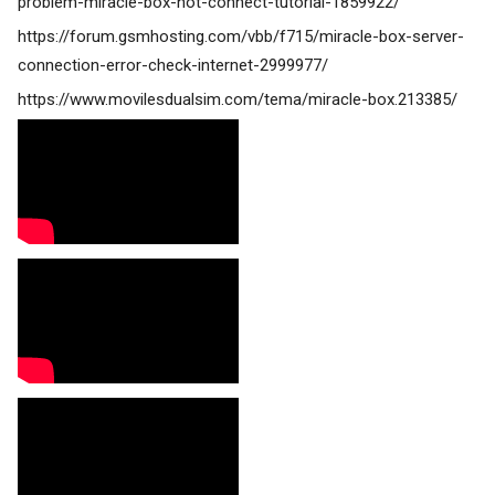
problem-miracle-box-not-connect-tutorial-1859922/
https://forum.gsmhosting.com/vbb/f715/miracle-box-server-
connection-error-check-internet-2999977/
https://www.movilesdualsim.com/tema/miracle-box.213385/