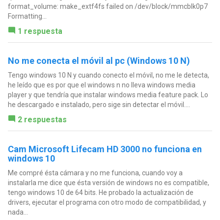
format_volume: make_extf4fs failed on /dev/block/mmcblk0p7
Formatting...
1 respuesta
No me conecta el móvil al pc (Windows 10 N)
Tengo windows 10 N y cuando conecto el móvil, no me le detecta,
he leído que es por que el windows n no lleva windows media
player y que tendría que instalar windows media feature pack. Lo
he descargado e instalado, pero sige sin detectar el móvil....
2 respuestas
Cam Microsoft Lifecam HD 3000 no funciona en
windows 10
Me compré ésta cámara y no me funciona, cuando voy a
instalarla me dice que ésta versión de windows no es compatible,
tengo windows 10 de 64 bits. He probado la actualización de
drivers, ejecutar el programa con otro modo de compatibilidad, y
nada...