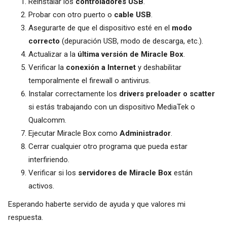
Reinstalar los
controladores USB
.
Probar con otro puerto o
cable USB
.
Asegurarte de que el dispositivo esté en el
modo
correcto
(depuración USB, modo de descarga, etc.).
Actualizar a la
última versión de Miracle Box
.
Verificar la
conexión a Internet
y deshabilitar
temporalmente el firewall o antivirus.
Instalar correctamente los
drivers preloader o scatter
si estás trabajando con un dispositivo MediaTek o
Qualcomm.
Ejecutar Miracle Box como
Administrador
.
Cerrar cualquier otro programa que pueda estar
interfiriendo.
Verificar si los
servidores de Miracle Box
están
activos.
Esperando haberte servido de ayuda y que valores mi
respuesta.