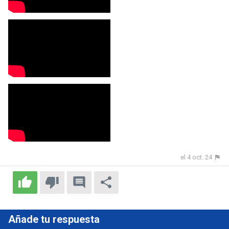
el 4 oct. 24
Añade tu respuesta