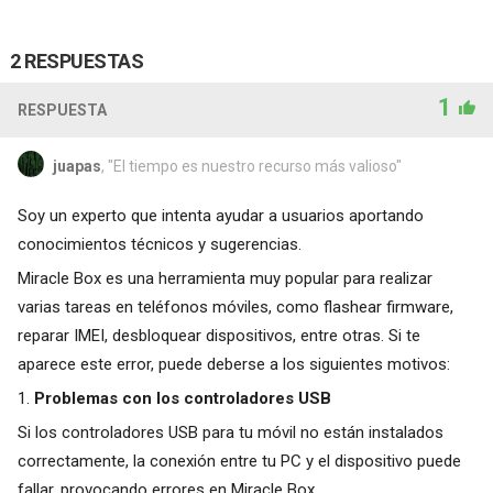
2 RESPUESTAS
1
RESPUESTA
juapas
, "El tiempo es nuestro recurso más valioso"
Soy un experto que intenta ayudar a usuarios aportando
conocimientos técnicos y sugerencias.
Miracle Box es una herramienta muy popular para realizar
varias tareas en teléfonos móviles, como flashear firmware,
reparar IMEI, desbloquear dispositivos, entre otras. Si te
aparece este error, puede deberse a los siguientes motivos:
1.
Problemas con los controladores USB
Si los controladores USB para tu móvil no están instalados
correctamente, la conexión entre tu PC y el dispositivo puede
fallar, provocando errores en Miracle Box.