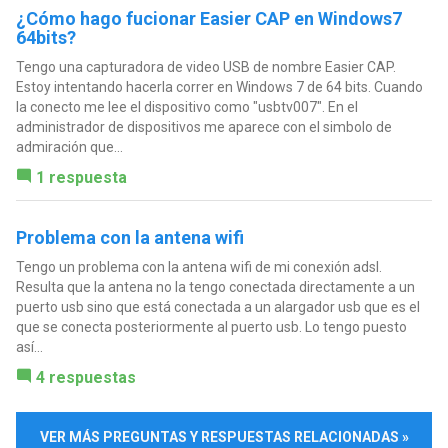
¿Cómo hago fucionar Easier CAP en Windows7
64bits?
Tengo una capturadora de video USB de nombre Easier CAP.
Estoy intentando hacerla correr en Windows 7 de 64 bits. Cuando
la conecto me lee el dispositivo como "usbtv007". En el
administrador de dispositivos me aparece con el simbolo de
admiración que...
1 respuesta
Problema con la antena wifi
Tengo un problema con la antena wifi de mi conexión adsl.
Resulta que la antena no la tengo conectada directamente a un
puerto usb sino que está conectada a un alargador usb que es el
que se conecta posteriormente al puerto usb. Lo tengo puesto
así...
4 respuestas
VER MÁS PREGUNTAS Y RESPUESTAS RELACIONADAS »