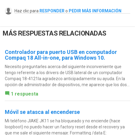
Haz clic para
RESPONDER
o
PEDIR MÁS INFORMACIÓN
MÁS RESPUESTAS RELACIONADAS
Controlador para puerto USB en computador
Compaq 18 All-in-one, para Windows 10.
Necesito preguntarles acerca del siguiente inconveniente que
tengo referente a los drivers de USB lateral de un computador
Compaq 18-4121la agradezco anticipadamente su ayuda. En la
opción de administrador de dispositivos, me aparece que los dos...
1 respuesta
Móvil se atasca al encenderse
Mi teléfono JIAKE JK11 se ha bloqueado y no enciende (hace
loopboot) no puedo hacer un factory reset desde el recovery ya
que me sale el siguiente mensaje: Formatting /data E: