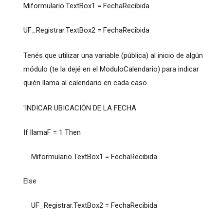
Miformulario.TextBox1 = FechaRecibida
UF_Registrar.TextBox2 = FechaRecibida
Tenés que utilizar una variable (pública) al inicio de algún
módulo (te la dejé en el ModuloCalendario) para indicar
quién llama al calendario en cada caso. .
'INDICAR UBICACIÓN DE LA FECHA
If llamaF = 1 Then
Miformulario.TextBox1 = FechaRecibida
Else
UF_Registrar.TextBox2 = FechaRecibida