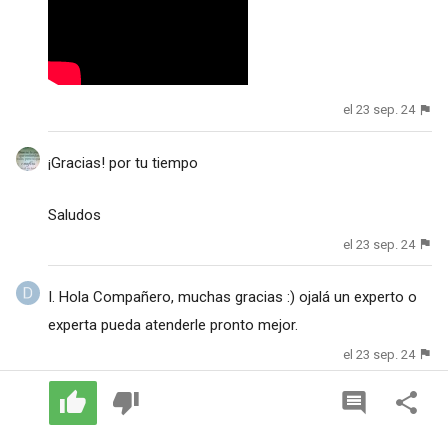
el 23 sep. 24
¡Gracias! por tu tiempo
Saludos
el 23 sep. 24
I. Hola Compañero, muchas gracias :) ojalá un experto o
experta pueda atenderle pronto mejor.
el 23 sep. 24