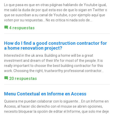
Lo que pasa es que en otras páginas hablando de Youtube igual,
me salió la duda de por qué esta eso de que lo sigan en Twitter o
que se suscriban a su canal de Youtube, o por ejemplo aquí que
voten por su respuestas... No es critica ni nada solo de...
4 respuestas
How do I find a good construction contractor for
a home renovation project?
Interested in the uk area. Building a home will be a great
investment and dream of their life for most of the people. It is
really important to choose the best building contractor for this
work. Choosing the right, trustworthy professional contractor...
20 respuestas
Menu Contextual en Informe en Access
Quisiera me puedan colaborar con lo siguiente... En un Informe en
Access, al hacer clic derecho con el mouse se abren opciones,
necesito bloquear la opción de editar el Informe, que solo me deje