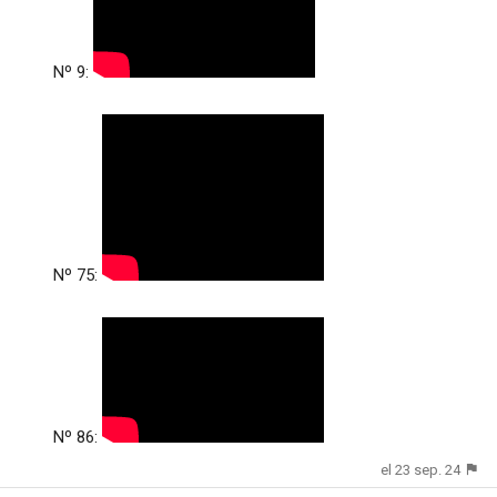
Nº 9:
Nº 75:
Nº 86:
el 23 sep. 24