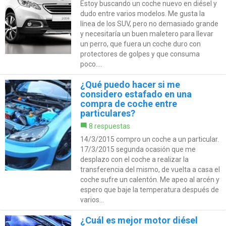
Estoy buscando un coche nuevo en diésel y
dudo entre varios modelos. Me gusta la
línea de los SUV, pero no demasiado grande
y necesitaría un buen maletero para llevar
un perro, que fuera un coche duro con
protectores de golpes y que consuma
poco....
¿Qué puedo hacer si me
considero estafado en una
compra de coche entre
particulares?
8 respuestas
14/3/2015 compro un coche a un particular.
17/3/2015 segunda ocasión que me
desplazo con el coche a realizar la
transferencia del mismo, de vuelta a casa el
coche sufre un calentón. Me apeo al arcén y
espero que baje la temperatura después de
varios...
¿Cuál es mejor motor diésel