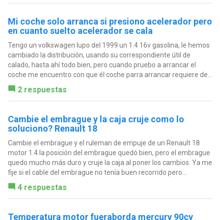
Mi coche solo arranca si presiono acelerador pero
en cuanto suelto acelerador se cala
Tengo un volkswagen lupo del 1999 un 1.4 16v gasolina, le hemos
cambiado la distribución, usando su correspondiente útil de
calado, hasta ahí todo bien, pero cuando pruebo a arrancar el
coche me encuentro con que él coche parra arrancar requiere de...
2 respuestas
Cambie el embrague y la caja cruje como lo
soluciono? Renault 18
Cambie el embrague y el ruleman de empuje de un Renault 18
motor 1.4 la posición del embrague quedó bien, pero el embrague
quedo mucho más duro y cruje la caja al poner los cambios. Ya me
fije si el cable del embrague no tenía buen recorrido pero...
4 respuestas
Temperatura motor fueraborda mercury 90cv