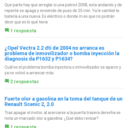
Que parte hay que arreglar si una patriot 2008, esta andando y de
repente se apaga y enciende de pues de 25 min. Ya le cambié la
batería a una nueva. Es eléctrico o donde m es que no podrán
decir que es lo qué tiene
1 respuesta
¿Opel Vectra 2.2 dti de 2004 no arranca es
problema de inmovilizador o bomba inyección la
diagnosis da P1632 y P1634?
Cuál es el problema bomba inyectora o inmovilizador se aparco y
ya no volvió a arrancar más
2 respuestas
Fuerte olor a gasolina en la toma del tanque de un
Renault Scenic 2, 2.0
Tras apagar el motor, al acercarse a la puerta trasera derecha se
nota un marcado olor a gasolina: ¿Qué debo revisar?
1 respuesta