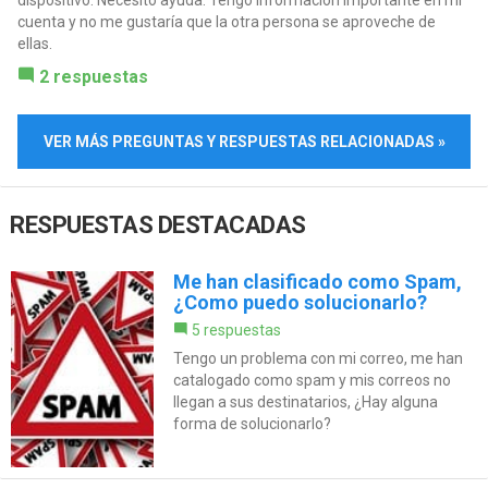
dispositivo. Necesito ayuda. Tengo información importante en mi
cuenta y no me gustaría que la otra persona se aproveche de
ellas.
2 respuestas
VER MÁS PREGUNTAS Y RESPUESTAS RELACIONADAS »
RESPUESTAS DESTACADAS
Me han clasificado como Spam,
¿Como puedo solucionarlo?
5 respuestas
Tengo un problema con mi correo, me han
catalogado como spam y mis correos no
llegan a sus destinatarios, ¿Hay alguna
forma de solucionarlo?