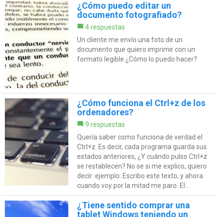
¿Cómo puedo editar un
documento fotografiado?
4 respuestas
Un cliente me envío una foto de un
documento que quiero imprimir con un
formato legible ¿Cómo lo puedo hacer?
¿Cómo funciona el Ctrl+z de los
ordenadores?
9 respuestas
Quería saber como funciona de verdad el
Ctrl+z. Es decir, cada programa guarda sus
estados anteriores, ¿Y cuándo pulso Ctrl+z
se restablecen? No se si me explico, quiero
decir: ejemplo: Escribo este texto, y ahora
cuando voy por la mitad me paro. El...
¿Tiene sentido comprar una
tablet Windows teniendo un