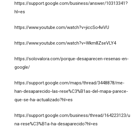
https://support.google.com/business/answer/10313341?
hl=es
https://www.youtube.com/watch?v=jiccSo4viVU
https://www.youtube.com/watch?v=Wkm8ZseVLY4
https://solovalora.com/porque-desaparecen-resenas-en-
google/
https://support.google.com/maps/thread/3448878/me-
han-desaparecido-las-rese%C3%B1as-del-mapa-parece-
que-se-ha-actualizado?hl=es
https://support.google.com/business/thread/164223123/u
na-rese%C3%B1a-ha-desaparecido?hl=es