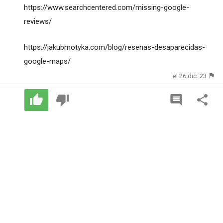
https://www.searchcentered.com/missing-google-
reviews/
https://jakubmotyka.com/blog/resenas-desaparecidas-
google-maps/
el 26 dic. 23