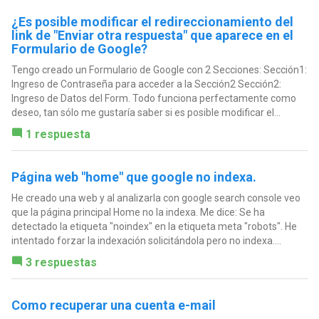
¿Es posible modificar el redireccionamiento del
link de "Enviar otra respuesta" que aparece en el
Formulario de Google?
Tengo creado un Formulario de Google con 2 Secciones: Sección1:
Ingreso de Contraseña para acceder a la Sección2 Sección2:
Ingreso de Datos del Form. Todo funciona perfectamente como
deseo, tan sólo me gustaría saber si es posible modificar el...
1 respuesta
Página web "home" que google no indexa.
He creado una web y al analizarla con google search console veo
que la página principal Home no la indexa. Me dice: Se ha
detectado la etiqueta "noindex" en la etiqueta meta "robots". He
intentado forzar la indexación solicitándola pero no indexa....
3 respuestas
Como recuperar una cuenta e-mail