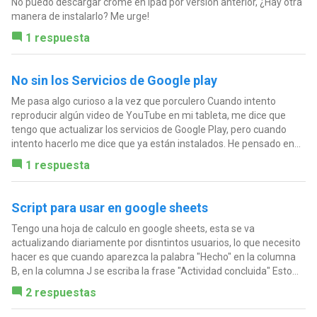
No puedo descargar crome en ipad por version anterior, ¿Hay otra
manera de instalarlo? Me urge!
1 respuesta
No sin los Servicios de Google play
Me pasa algo curioso a la vez que porculero Cuando intento
reproducir algún video de YouTube en mi tableta, me dice que
tengo que actualizar los servicios de Google Play, pero cuando
intento hacerlo me dice que ya están instalados. He pensado en...
1 respuesta
Script para usar en google sheets
Tengo una hoja de calculo en google sheets, esta se va
actualizando diariamente por disntintos usuarios, lo que necesito
hacer es que cuando aparezca la palabra "Hecho" en la columna
B, en la columna J se escriba la frase "Actividad concluida" Esto...
2 respuestas