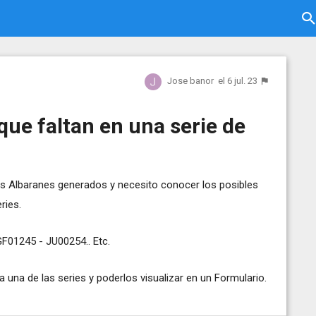
Jose banor
el 6 jul. 23
ue faltan en una serie de
s Albaranes generados y necesito conocer los posibles
ries.
F01245 - JU00254.. Etc.
una de las series y poderlos visualizar en un Formulario.