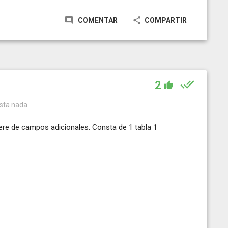
COMENTAR
COMPARTIR
2
esta nada
iere de campos adicionales. Consta de 1 tabla 1