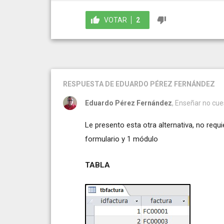
VOTAR
2
RESPUESTA
DE EDUARDO PÉREZ FERNÁNDEZ
Eduardo Pérez Fernández
, Enseñar no cu
Le presento esta otra alternativa, no requ
formulario y 1 módulo
TABLA