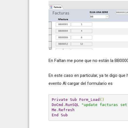
En Faltan me pone que no están la BB0000
En este caso en particular, ya te digo que 
evento Al cargar del formulario es
Private
Sub
Form_Load
()
DoCmd
.
RunSQL
"update facturas set
Me
.
Refresh
End
Sub