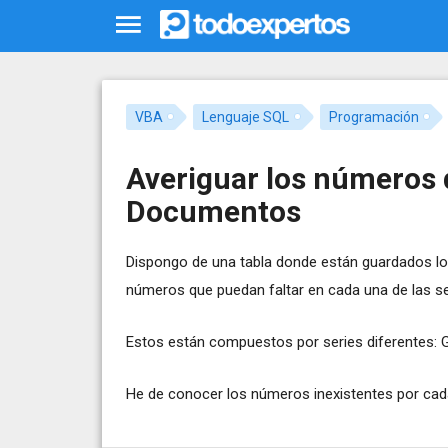
VBA
Lenguaje SQL
Programación
Averiguar los números q
Documentos
Dispongo de una tabla donde están guardados lo
números que puedan faltar en cada una de las se
Estos están compuestos por series diferentes: G
He de conocer los números inexistentes por cada 