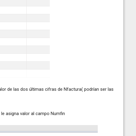
lor de las dos últimas cifras de Nfactura( podrían ser las
 le asigna valor al campo Numfin