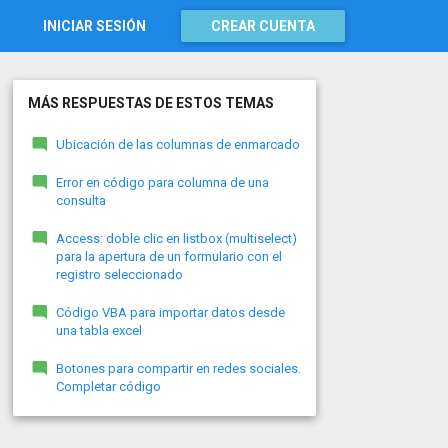
INICIAR SESIÓN
CREAR CUENTA
MÁS RESPUESTAS DE ESTOS TEMAS
Ubicación de las columnas de enmarcado
Error en código para columna de una
consulta
Access: doble clic en listbox (multiselect)
para la apertura de un formulario con el
registro seleccionado
Código VBA para importar datos desde
una tabla excel
Botones para compartir en redes sociales.
Completar código