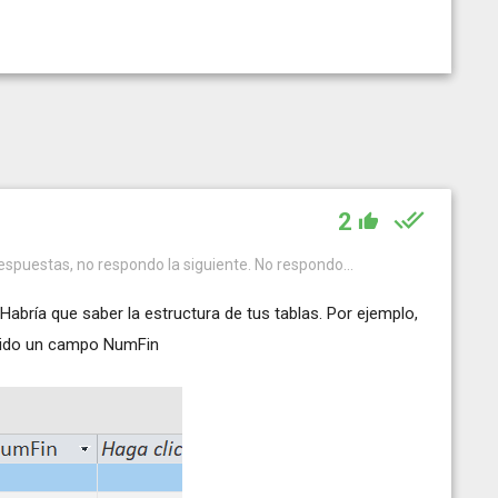
2
respuestas, no respondo la siguiente. No respondo...
bría que saber la estructura de tus tablas. Por ejemplo,
ñadido un campo NumFin