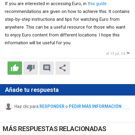
If you are interested in accessing Euro, in
this guide
recommendations are given on how to achieve this. It contains
step-by-step instructions and tips for watching Euro from
anywhere. This can be a useful resource for those who want
to enjoy Euro content from different locations. I hope this
information will be useful for you.
el 15 jul. 24
Añade tu respuesta
Haz clic para
RESPONDER
o
PEDIR MÁS INFORMACIÓN
MÁS RESPUESTAS RELACIONADAS