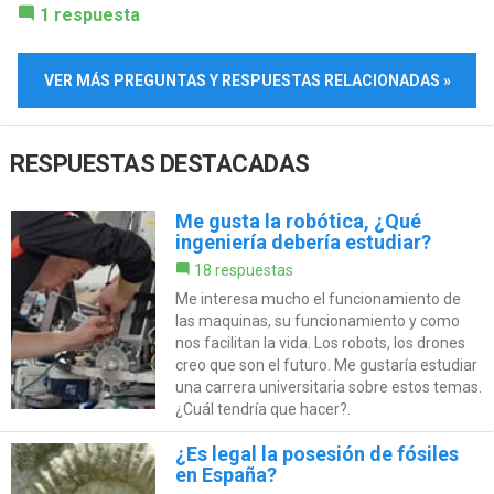
1 respuesta
VER MÁS PREGUNTAS Y RESPUESTAS RELACIONADAS »
RESPUESTAS DESTACADAS
Me gusta la robótica, ¿Qué
ingeniería debería estudiar?
18 respuestas
Me interesa mucho el funcionamiento de
las maquinas, su funcionamiento y como
nos facilitan la vida. Los robots, los drones
creo que son el futuro. Me gustaría estudiar
una carrera universitaria sobre estos temas.
¿Cuál tendría que hacer?.
¿Es legal la posesión de fósiles
en España?