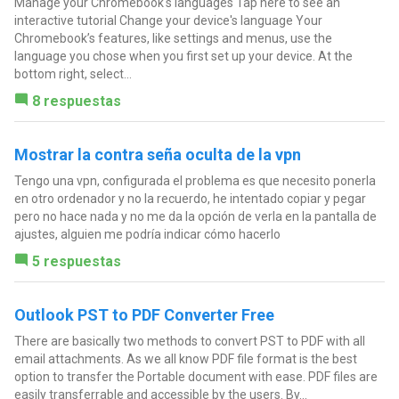
Manage your Chromebook's languages Tap here to see an
interactive tutorial Change your device's language Your
Chromebook’s features, like settings and menus, use the
language you chose when you first set up your device. At the
bottom right, select...
8 respuestas
Mostrar la contra seña oculta de la vpn
Tengo una vpn, configurada el problema es que necesito ponerla
en otro ordenador y no la recuerdo, he intentado copiar y pegar
pero no hace nada y no me da la opción de verla en la pantalla de
ajustes, alguien me podría indicar cómo hacerlo
5 respuestas
Outlook PST to PDF Converter Free
There are basically two methods to convert PST to PDF with all
email attachments. As we all know PDF file format is the best
option to transfer the Portable document with ease. PDF files are
easily transferrable and accessible by the users. By...