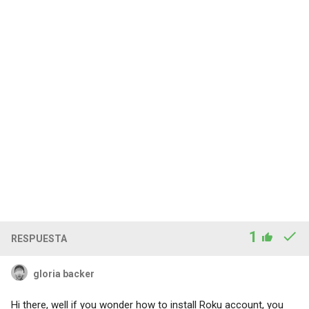
1
RESPUESTA
gloria backer
Hi there, well if you wonder how to install Roku account, you