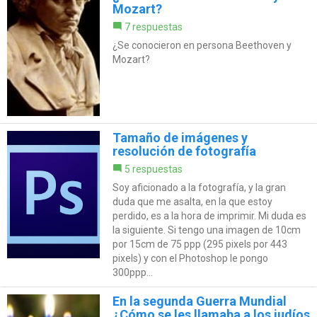
Mozart?
7 respuestas
¿Se conocieron en persona Beethoven y
Mozart?
Tamaño de imágenes y
resolución de fotografía
5 respuestas
Soy aficionado a la fotografía, y la gran
duda que me asalta, en la que estoy
perdido, es a la hora de imprimir. Mi duda es
la siguiente. Si tengo una imagen de 10cm
por 15cm de 75 ppp (295 pixels por 443
pixels) y con el Photoshop le pongo
300ppp...
En la segunda Guerra Mundial
¿Cómo se les llamaba a los judíos