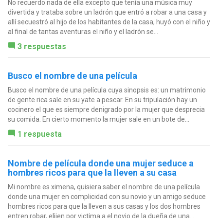
No recuerdo nada de ella excepto que tenía una música muy
divertida y trataba sobre un ladrón que entró a robar a una casa y
allí secuestró al hijo de los habitantes de la casa, huyó con el niño y
al final de tantas aventuras el niño y el ladrón se...
3 respuestas
Busco el nombre de una película
Busco el nombre de una película cuya sinopsis es: un matrimonio
de gente rica sale en su yate a pescar. En su tripulación hay un
cocinero el que es siempre denigrado por la mujer que desprecia
su comida. En cierto momento la mujer sale en un bote de...
1 respuesta
Nombre de película donde una mujer seduce a
hombres ricos para que la lleven a su casa
Mi nombre es ximena, quisiera saber el nombre de una película
donde una mujer en complicidad con su novio y un amigo seduce
hombres ricos para que la lleven a sus casas y los dos hombres
entren robar, elijen por victima a el novio de la dueña de una...