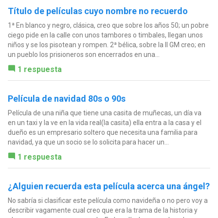
Título de películas cuyo nombre no recuerdo
1ª En blanco y negro, clásica, creo que sobre los años 50; un pobre
ciego pide en la calle con unos tambores o timbales, llegan unos
niños y se los pisotean y rompen. 2ª bélica, sobre la II GM creo; en
un pueblo los prisioneros son encerrados en una...
1 respuesta
Película de navidad 80s o 90s
Película de una niña que tiene una casita de muñecas, un día va
en un taxi y la ve en la vida real(la casita) ella entra a la casa y el
dueño es un empresario soltero que necesita una familia para
navidad, ya que un socio se lo solicita para hacer un...
1 respuesta
¿Alguien recuerda esta película acerca una ángel?
No sabría si clasificar este película como navideña o no pero voy a
describir vagamente cual creo que era la trama de la historia y