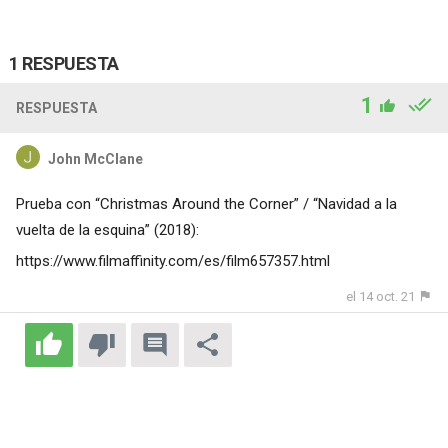
1 RESPUESTA
1
RESPUESTA
John McClane
Prueba con “Christmas Around the Corner” / “Navidad a la
vuelta de la esquina” (2018):
https://www.filmaffinity.com/es/film657357.html
el 14 oct. 21