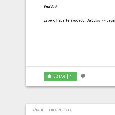
End Sub
Espero haberte ayudado. Saludos >> Jaci
VOTAR
1
AÑADE TU RESPUESTA