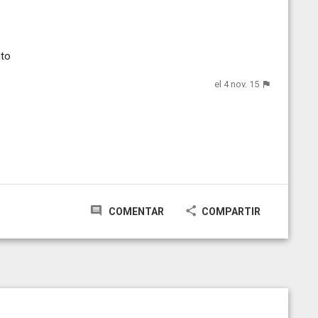
nto
el 4 nov. 15
COMENTAR
COMPARTIR