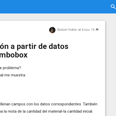
Bolom Yokte
el 4 nov. 15
ón a partir de datos
ombobox
te problema?:
ual me muestra:
 rellenan campos con los datos correspondientes. También
a resta de la cantidad del material-la cantidad inicial.