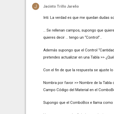
Jacinto Trillo Jareño
Inti: La verdad es que me quedan dudas s
… Se rellenan campos, supongo que quieres
quieres decir … tengo un “Control”…
Además supongo que el Control “Cantidad_F
pretendes actualizar en una Tabla >> ¿Qué
Con el fin de que la respuesta se ajuste lo
Nombra por favor >> Nombre de la Tabla 
Campo Código del Material en el ComboBox
Supongo que el ComboBox e llama como cit