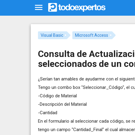
Visual Basic
Microsoft Access
Consulta de Actualizaci
seleccionados de un c
¿Serían tan amables de ayudarme con el siguien
Tengo un combo box "Seleccionar_Código", el c
-Código de Material
-Descripción del Material
-Cantidad
En el formulario al seleccionar cada código, se
tengo un campo "Cantidad_Final" el cual almacena l