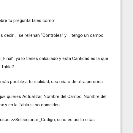
obre tu pregunta tales como:
 decir … se rellenan “Controles” y … tengo un campo,
inal”, ya lo tienes calculado y ésta Cantidad es la que
 Tabla?
 más posible a tu realidad, sea mía o de otra persona:
que quieres Actualizar, Nombre del Campo, Nombre del
 y en la Tabla si no coinciden.
as >>Seleccionar_Codigo, si no es así lo citas