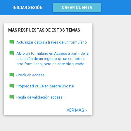
INICIAR SESIÓN
CREAR CUENTA
MÁS RESPUESTAS DE ESTOS TEMAS
Actualizar datos a través de un formulario
Abro un formulario en Access a partir de la
selección de un registro de un combo en
otro formulario, pero se abre bloqueado.
Stock en access
Propiedad value en before update
Regla de validación access
VER MÁS »