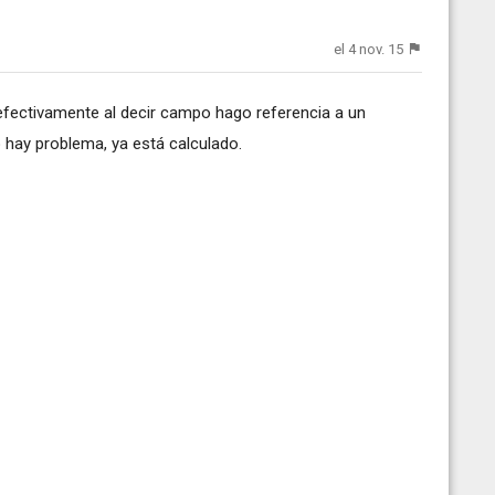
el 4 nov. 15
efectivamente al decir campo hago referencia a un
o hay problema, ya está calculado.