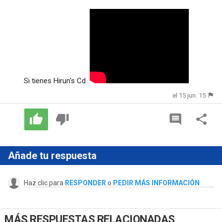
Si tienes Hirun's Cd
el 15 jun. 15
Añade tu respuesta
Haz clic para
RESPONDER
o
PEDIR MÁS INFORMACIÓN
MÁS RESPUESTAS RELACIONADAS