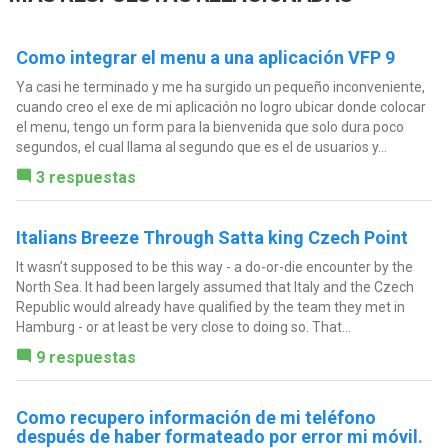
Como integrar el menu a una aplicación VFP 9
Ya casi he terminado y me ha surgido un pequeño inconveniente,
cuando creo el exe de mi aplicación no logro ubicar donde colocar
el menu, tengo un form para la bienvenida que solo dura poco
segundos, el cual llama al segundo que es el de usuarios y...
3 respuestas
Italians Breeze Through Satta king Czech Point
It wasn’t supposed to be this way - a do-or-die encounter by the
North Sea. It had been largely assumed that Italy and the Czech
Republic would already have qualified by the team they met in
Hamburg - or at least be very close to doing so. That...
9 respuestas
Como recupero información de mi teléfono
después de haber formateado por error mi móvil.