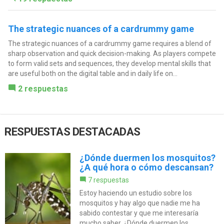
The strategic nuances of a cardrummy game
The strategic nuances of a cardrummy game requires a blend of
sharp observation and quick decision-making. As players compete
to form valid sets and sequences, they develop mental skills that
are useful both on the digital table and in daily life on...
2 respuestas
RESPUESTAS DESTACADAS
¿Dónde duermen los mosquitos?
¿A qué hora o cómo descansan?
7 respuestas
Estoy haciendo un estudio sobre los
mosquitos y hay algo que nadie me ha
sabido contestar y que me interesaría
mucho saber. ¿Dónde duermen los