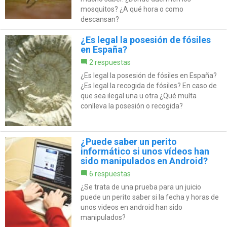
mosquitos? ¿A qué hora o como
descansan?
¿Es legal la posesión de fósiles
en España?
2 respuestas
¿Es legal la posesión de fósiles en España?
¿Es legal la recogida de fósiles? En caso de
que sea ilegal una u otra ¿Qué multa
conlleva la posesión o recogida?
¿Puede saber un perito
informático si unos vídeos han
sido manipulados en Android?
6 respuestas
¿Se trata de una prueba para un juicio
puede un perito saber si la fecha y horas de
unos videos en android han sido
manipulados?