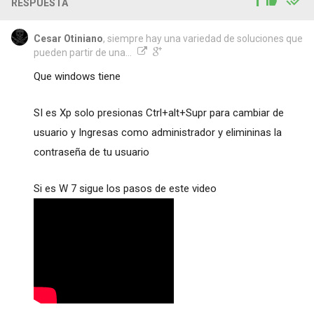
1
RESPUESTA
Cesar Otiniano
, siempre hay una variedad de soluciones que
pueden partir de una...
Que windows tiene
SI es Xp solo presionas Ctrl+alt+Supr para cambiar de
usuario y Ingresas como administrador y elimininas la
contraseña de tu usuario
Si es W 7 sigue los pasos de este video