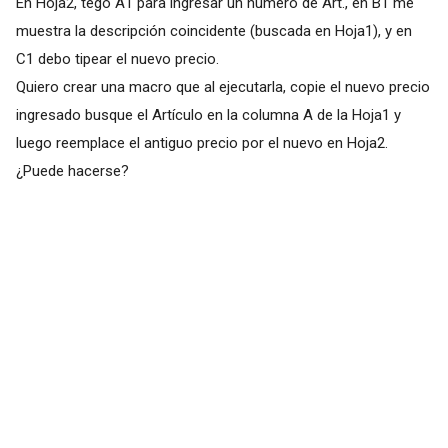
En Hoja2, tego A1 para ingresar un número de Art., en B1 me
muestra la descripción coincidente (buscada en Hoja1), y en
C1 debo tipear el nuevo precio.
Quiero crear una macro que al ejecutarla, copie el nuevo precio
ingresado busque el Artículo en la columna A de la Hoja1 y
luego reemplace el antiguo precio por el nuevo en Hoja2.
¿Puede hacerse?