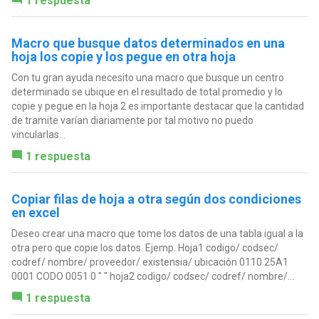
1 respuesta
Macro que busque datos determinados en una
hoja los copie y los pegue en otra hoja
Con tu gran ayuda necesito una macro que busque un centro
determinado se ubique en el resultado de total promedio y lo
copie y pegue en la hoja 2 es importante destacar que la cantidad
de tramite varían diariamente por tal motivo no puedo
vincularlas...
1 respuesta
Copiar filas de hoja a otra según dos condiciones
en excel
Deseo crear una macro que tome los datos de una tabla igual a la
otra pero que copie los datos. Ejemp. Hoja1 codigo/ codsec/
codref/ nombre/ proveedor/ existensia/ ubicación 0110 25A1
0001 CODO 0051 0 " " hoja2 codigo/ codsec/ codref/ nombre/...
1 respuesta