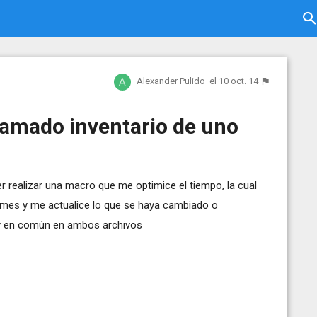
Alexander Pulido
el 10 oct. 14
llamado inventario de uno
r realizar una macro que me optimice el tiempo, la cual
el mes y me actualice lo que se haya cambiado o
ay en común en ambos archivos