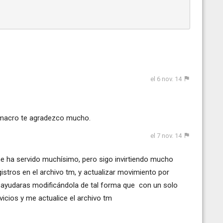
el 6 nov. 14
 macro te agradezco mucho.
el 7 nov. 14
e ha servido muchísimo, pero sigo invirtiendo mucho
gistros en el archivo tm, y actualizar movimiento por
e ayudaras modificándola de tal forma que con un solo
ervicios y me actualice el archivo tm