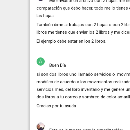
Me enviaste un archivo con 2 hojas, me ti
comparación que debo hacer, todo me lo tienes q
las hojas.
También dime si trabajas con 2 hojas o con 2 lib
libros me tienes que enviar los 2 libros y me dice
El ejemplo debe estar en los 2 libros.
Buen Día
si son dos libros uno llamado servicios o movimie
modifica de acuerdo a los movimientos realizad
servicios mes, del libro inventario y me genere un
dos libros a tu correo y sombreo de color amaril
Gracias por tu ayuda