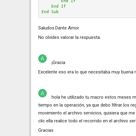
        End If

    End If

End Sub
Saludos.Dante Amor
No olvides valorar la respuesta.
¡Gracia
Excelente eso era lo que necesitaba muy buena
hola he utilizado tu macro estos meses m
tiempo en la operación, ya que debo filtrar los re
movimiento el archivo servicios, quisiera que m
clic ella realice todo el recorrido en el archivo s
Gracias