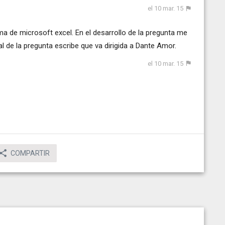
el 10 mar. 15
a de microsoft excel. En el desarrollo de la pregunta me
al de la pregunta escribe que va dirigida a Dante Amor.
el 10 mar. 15
COMPARTIR