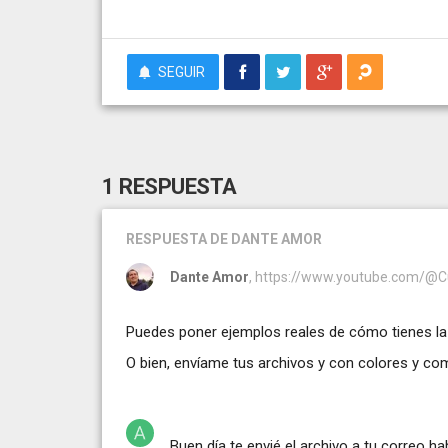
SEGUIR
1 RESPUESTA
RESPUESTA
DE DANTE AMOR
Dante Amor
, https://www.youtube.com/@
Puedes poner ejemplos reales de cómo tienes la 
O bien, envíame tus archivos y con colores y com
Buen día te envié el archivo a tu correo 