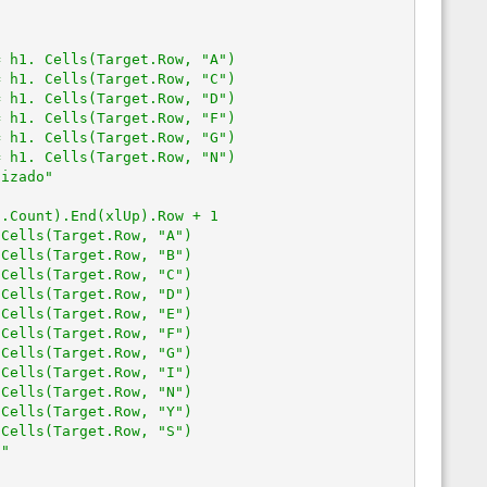
 h1. Cells(Target.Row, "A")

 h1. Cells(Target.Row, "C")

 h1. Cells(Target.Row, "D")

 h1. Cells(Target.Row, "F")

 h1. Cells(Target.Row, "G")

 h1. Cells(Target.Row, "N")

izado"

.Count).End(xlUp).Row + 1

Cells(Target.Row, "A")

Cells(Target.Row, "B")

Cells(Target.Row, "C")

Cells(Target.Row, "D")

Cells(Target.Row, "E")

Cells(Target.Row, "F")

Cells(Target.Row, "G")

Cells(Target.Row, "I")

Cells(Target.Row, "N")

Cells(Target.Row, "Y")

Cells(Target.Row, "S")

"
