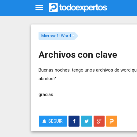
Microsoft Word
Archivos con clave
Buenas noches, tengo unos archivos de word que
abrirlos?
gracias.
SEGUIR