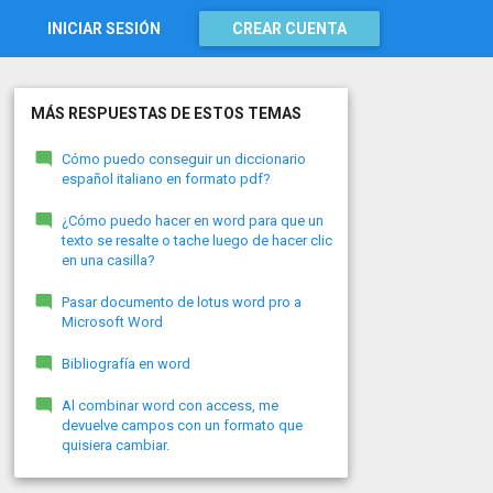
INICIAR SESIÓN
CREAR CUENTA
MÁS RESPUESTAS DE ESTOS TEMAS
Cómo puedo conseguir un diccionario
español italiano en formato pdf?
¿Cómo puedo hacer en word para que un
texto se resalte o tache luego de hacer clic
en una casilla?
Pasar documento de lotus word pro a
Microsoft Word
Bibliografía en word
Al combinar word con access, me
devuelve campos con un formato que
quisiera cambiar.