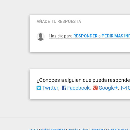
AÑADE TU RESPUESTA
Haz clic para
RESPONDER
o
PEDIR MÁS I
¿Conoces a alguien que pueda responder
Twitter
,
Facebook
,
Google+
,
C