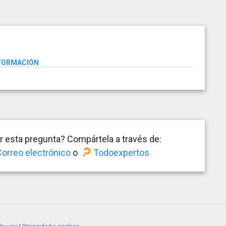
NFORMACIÓN
 esta pregunta? Compártela a través de:
orreo electrónico
o
Todoexpertos