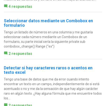
4 respuestas
Seleccionar datos mediante un Combobox en
formulario
Tengo un listado de números en una columna y me gustaría
seleccionar cada número mediante un Combobox de un
formulario, su parte inicial sería la siguiente prívate sub
combobox_change() Range (“ex”)
2 respuestas
Detectar si hay caracteres raros o acentos en
texto excel
Tengo una base de datos que me da error cuando intento
encontrar un texto en un campo, independientemente de si está
acentuado o no y me da la sensación de que hay algún carácter
raro en algún texto. ¿Hay alguna fórmula que me encuentre todos
los...
2 respuestas