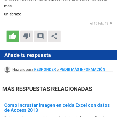
más.
un abrazo
el 15 feb. 13
Añade tu respuesta
Haz clic para
RESPONDER
o
PEDIR MÁS INFORMACIÓN
MÁS RESPUESTAS RELACIONADAS
Como incrustar imagen en celda Excel con datos
de Access 2013