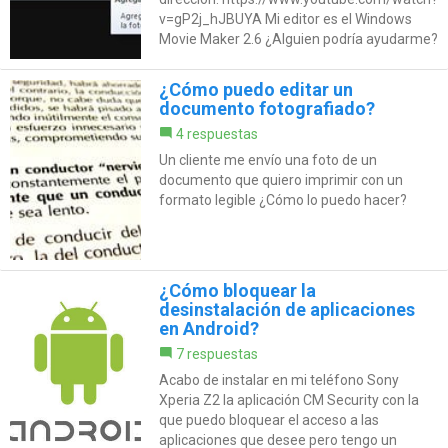
v=gP2j_hJBUYA Mi editor es el Windows
Movie Maker 2.6 ¿Alguien podría ayudarme?
¿Cómo puedo editar un
documento fotografiado?
4 respuestas
Un cliente me envío una foto de un
documento que quiero imprimir con un
formato legible ¿Cómo lo puedo hacer?
¿Cómo bloquear la
desinstalación de aplicaciones
en Android?
7 respuestas
Acabo de instalar en mi teléfono Sony
Xperia Z2 la aplicación CM Security con la
que puedo bloquear el acceso a las
aplicaciones que desee pero tengo un