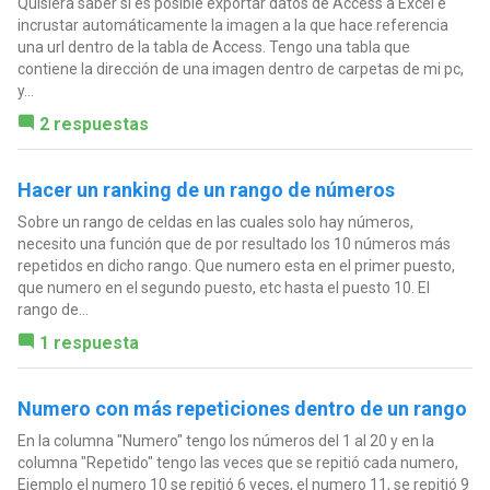
Quisiera saber si es posible exportar datos de Access a Excel e
incrustar automáticamente la imagen a la que hace referencia
una url dentro de la tabla de Access. Tengo una tabla que
contiene la dirección de una imagen dentro de carpetas de mi pc,
y...
2 respuestas
Hacer un ranking de un rango de números
Sobre un rango de celdas en las cuales solo hay números,
necesito una función que de por resultado los 10 números más
repetidos en dicho rango. Que numero esta en el primer puesto,
que numero en el segundo puesto, etc hasta el puesto 10. El
rango de...
1 respuesta
Numero con más repeticiones dentro de un rango
En la columna "Numero" tengo los números del 1 al 20 y en la
columna "Repetido" tengo las veces que se repitió cada numero,
Ejemplo el numero 10 se repitió 6 veces, el numero 11, se repitió 9