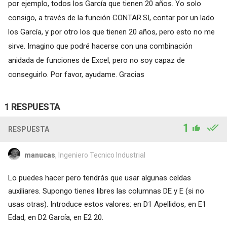
por ejemplo, todos los García que tienen 20 años. Yo solo
consigo, a través de la función CONTAR.SI, contar por un lado
los García, y por otro los que tienen 20 años, pero esto no me
sirve. Imagino que podré hacerse con una combinación
anidada de funciones de Excel, pero no soy capaz de
conseguirlo. Por favor, ayudame. Gracias
1 RESPUESTA
1
RESPUESTA
manucas
, Ingeniero Tecnico Industrial
Lo puedes hacer pero tendrás que usar algunas celdas
auxiliares. Supongo tienes libres las columnas DE y E (si no
usas otras). Introduce estos valores: en D1 Apellidos, en E1
Edad, en D2 García, en E2 20.