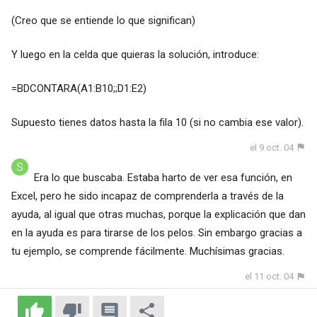
(Creo que se entiende lo que significan)
Y luego en la celda que quieras la solución, introduce:
=BDCONTARA(A1:B10;;D1:E2)
Supuesto tienes datos hasta la fila 10 (si no cambia ese valor).
el 9 oct. 04
Era lo que buscaba. Estaba harto de ver esa función, en
Excel, pero he sido incapaz de comprenderla a través de la
ayuda, al igual que otras muchas, porque la explicación que dan
en la ayuda es para tirarse de los pelos. Sin embargo gracias a
tu ejemplo, se comprende fácilmente. Muchísimas gracias.
el 11 oct. 04