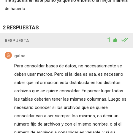
me ayudara en este punto ya que no encentro la mejor manera
de hacerlo.
2 RESPUESTAS
1
RESPUESTA
galoa
Para consolidar bases de datos, no necesariamente se
deben usar macros. Pero si la idea es esa, es necesario
saber qué información está distribuida en los distintos
archivos que se quiere consolidar. En primer lugar todas
las tablas deberían tener las mismas columnas. Luego es
necesario conocer si los archivos que se quiere
consolidar van a ser siempre los mismos, es decir un
número fijo de archivos y con el mismo nombre, o si el
número de archivos a consolidar es variable, y si su