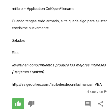
milibro = Application.GetOpenFilename
Cuando tengas todo armado, si te queda algo para ajustar
escribime nuevamente.
Saludos
Elsa
Invertir en conocimientos produce los mejores intereses
(Benjamín Franklin)
http://es.geocities.com/lacibelesdepunilla/manual_VBA
el 5 may. 08