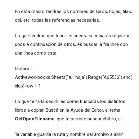
En esta macro tendrás los nombres de libros, hojas, filas,
col, etc. todas las referencias necesarias.
Lo que tendrás que tener en cuenta si copiarás registros
unos a continuación de otros, es buscar la fila libre con
una línea como esta:
filalibre =
Activeworkbooks.Sheets("tu_hoja").Range("A65536").end(
xlup).row + 1
Lo que te falta decidir es cómo buscarás los distintos
libros a copiar. Buscá en la Ayuda del Editor, el tema
GetOpenFilename
, que te permite buscar el libro, ej:
'la variable guarda la ruta y nombre del archivo a abrir