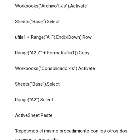
Workbooks("Archivo1.xls").Activate
Sheets("Base").Select
ufila1 = Range("A1").End(xlDown).Row
Range("A2:Z" + Format(ufila1)).Copy
Workbooks("Consolidado.xls").Activate
Sheets("Base").Select
Range("A2").Select
ActiveSheet.Paste
'Repetimos el mismo procedimiento con los otros dos
archivos a consolidar