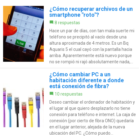
¿Cómo recuperar archivos de un
smartphone "roto"?
8 respuestas
Hace un par de días, con tan mala suerte mi
teléfono se precipitó al vacío desde una
altura aproximada de 4 metros. Es un Bq
Aquaris 5 el cual cayó con la pantalla hacia
arriba. Aparentemente está nuevo porque
no se rompió ni rajó absolutamente nada,...
¿Cómo cambiar PC a un
habitación diferente a donde
está conexión de fibra?
10 respuestas
Deseo cambiar el ordenador de habitación y
el lugar al que quiero desplazarlo no tiene
conexión para teléfono e internet. La caja de
conexión (por cierto de fibra ONO) quedaría
en el lugar anterior, alejada de la nueva
ubicación del PC. ¿Cómo puedo...