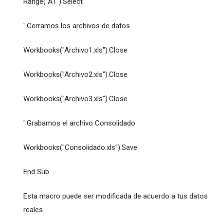
Range("A1").Select
' Cerramos los archivos de datos
Workbooks("Archivo1.xls").Close
Workbooks("Archivo2.xls").Close
Workbooks("Archivo3.xls").Close
' Grabamos el archivo Consolidado
Workbooks("Consolidado.xls").Save
End Sub
Esta macro puede ser modificada de acuerdo a tus datos
reales.