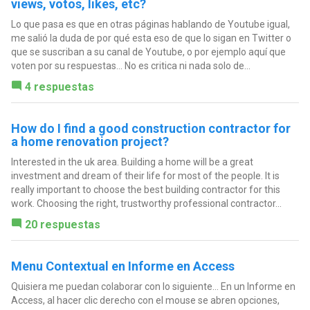
views, votos, likes, etc?
Lo que pasa es que en otras páginas hablando de Youtube igual,
me salió la duda de por qué esta eso de que lo sigan en Twitter o
que se suscriban a su canal de Youtube, o por ejemplo aquí que
voten por su respuestas... No es critica ni nada solo de...
4 respuestas
How do I find a good construction contractor for
a home renovation project?
Interested in the uk area. Building a home will be a great
investment and dream of their life for most of the people. It is
really important to choose the best building contractor for this
work. Choosing the right, trustworthy professional contractor...
20 respuestas
Menu Contextual en Informe en Access
Quisiera me puedan colaborar con lo siguiente... En un Informe en
Access, al hacer clic derecho con el mouse se abren opciones,