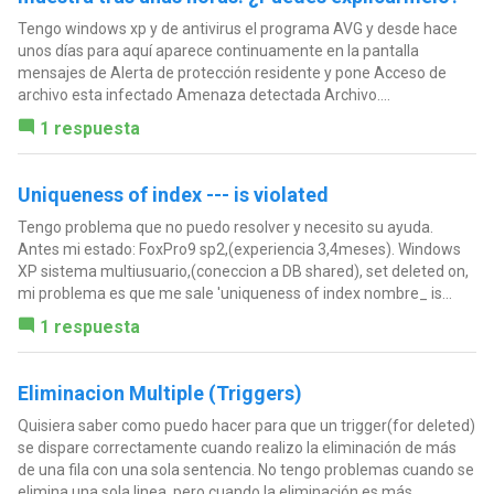
Tengo windows xp y de antivirus el programa AVG y desde hace
unos días para aquí aparece continuamente en la pantalla
mensajes de Alerta de protección residente y pone Acceso de
archivo esta infectado Amenaza detectada Archivo....
1 respuesta
Uniqueness of index --- is violated
Tengo problema que no puedo resolver y necesito su ayuda.
Antes mi estado: FoxPro9 sp2,(experiencia 3,4meses). Windows
XP sistema multiusuario,(coneccion a DB shared), set deleted on,
mi problema es que me sale 'uniqueness of index nombre_ is...
1 respuesta
Eliminacion Multiple (Triggers)
Quisiera saber como puedo hacer para que un trigger(for deleted)
se dispare correctamente cuando realizo la eliminación de más
de una fila con una sola sentencia. No tengo problemas cuando se
elimina una sola linea, pero cuando la eliminación es más...