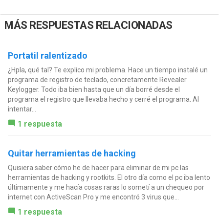
MÁS RESPUESTAS RELACIONADAS
Portatil ralentizado
¿Hpla, qué tal? Te explico mi problema. Hace un tiempo instalé un
programa de registro de teclado, concretamente Revealer
Keylogger. Todo iba bien hasta que un día borré desde el
programa el registro que llevaba hecho y cerré el programa. Al
intentar...
1 respuesta
Quitar herramientas de hacking
Quisiera saber cómo he de hacer para eliminar de mi pc las
herramientas de hacking y rootkits. El otro día como el pc iba lento
últimamente y me hacía cosas raras lo sometí a un chequeo por
internet con ActiveScan Pro y me encontró 3 virus que...
1 respuesta