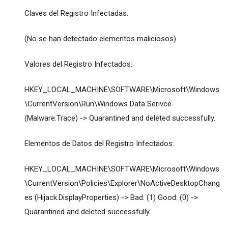
Claves del Registro Infectadas:
(No se han detectado elementos maliciosos)
Valores del Registro Infectados:
HKEY_LOCAL_MACHINE\SOFTWARE\Microsoft\Windows
\CurrentVersion\Run\Windows Data Serivce
(Malware.Trace) -> Quarantined and deleted successfully.
Elementos de Datos del Registro Infectados:
HKEY_LOCAL_MACHINE\SOFTWARE\Microsoft\Windows
\CurrentVersion\Policies\Explorer\NoActiveDesktopChang
es (Hijack.DisplayProperties) -> Bad: (1) Good: (0) ->
Quarantined and deleted successfully.