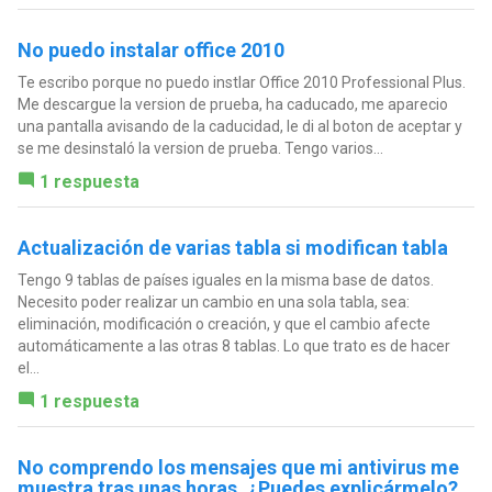
No puedo instalar office 2010
Te escribo porque no puedo instlar Office 2010 Professional Plus.
Me descargue la version de prueba, ha caducado, me aparecio
una pantalla avisando de la caducidad, le di al boton de aceptar y
se me desinstaló la version de prueba. Tengo varios...
1 respuesta
Actualización de varias tabla si modifican tabla
Tengo 9 tablas de países iguales en la misma base de datos.
Necesito poder realizar un cambio en una sola tabla, sea:
eliminación, modificación o creación, y que el cambio afecte
automáticamente a las otras 8 tablas. Lo que trato es de hacer
el...
1 respuesta
No comprendo los mensajes que mi antivirus me
muestra tras unas horas. ¿Puedes explicármelo?