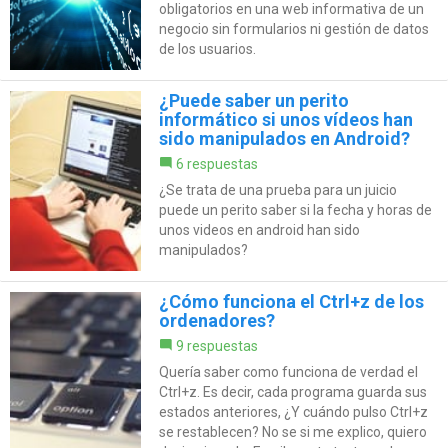
obligatorios en una web informativa de un
negocio sin formularios ni gestión de datos
de los usuarios.
¿Puede saber un perito
informático si unos vídeos han
sido manipulados en Android?
6 respuestas
¿Se trata de una prueba para un juicio
puede un perito saber si la fecha y horas de
unos videos en android han sido
manipulados?
¿Cómo funciona el Ctrl+z de los
ordenadores?
9 respuestas
Quería saber como funciona de verdad el
Ctrl+z. Es decir, cada programa guarda sus
estados anteriores, ¿Y cuándo pulso Ctrl+z
se restablecen? No se si me explico, quiero