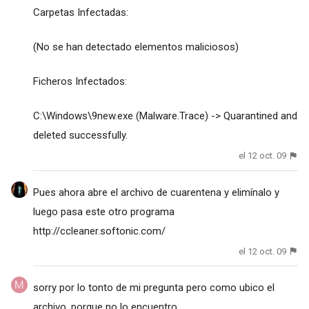
Carpetas Infectadas:
(No se han detectado elementos maliciosos)
Ficheros Infectados:
C:\Windows\9new.exe (Malware.Trace) -> Quarantined and
deleted successfully.
el 12 oct. 09
Pues ahora abre el archivo de cuarentena y elimínalo y
luego pasa este otro programa
http://ccleaner.softonic.com
/
el 12 oct. 09
sorry por lo tonto de mi pregunta pero como ubico el
archivo, porque no lo encuentro