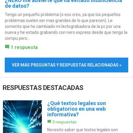
¿NERO me advierte que ha evitado insuficiencia
de datos?
Tengo un pequeño problema (o eso creo, ya que los pequeños
problemas suelen ser mas grandes de lo que parecen). Le
comento que he cambiado mi lectograbadora de la pc por una
nueva y he estado grabando con nero express desde que tengo la
compu pero...
1 respuesta
VER MÁS PREGUNTAS Y RESPUESTAS RELACIONADAS »
RESPUESTAS DESTACADAS
¿Qué textos legales son
obligatorios en una web
informativa?
3 respuestas
Necesito saber que textos legales son