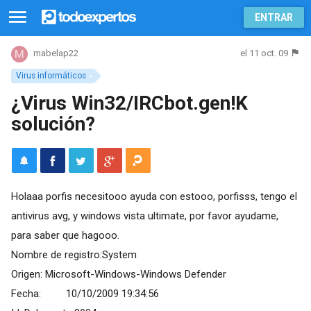
ENTRAR
el 11 oct. 09
mabelap22
Virus informáticos
¿Virus Win32/IRCbot.gen!K
solución?
Holaaa porfis necesitooo ayuda con estooo, porfisss, tengo el
antivirus avg, y windows vista ultimate, por favor ayudame,
para saber que hagooo.
Nombre de registro:System
Origen: Microsoft-Windows-Windows Defender
Fecha: 10/10/2009 19:34:56