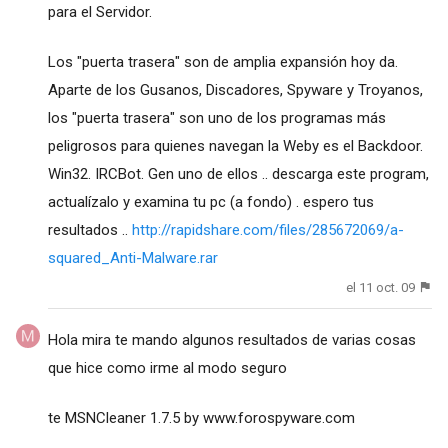
para el Servidor.
Los "puerta trasera" son de amplia expansión hoy da.
Aparte de los Gusanos, Discadores, Spyware y Troyanos,
los "puerta trasera" son uno de los programas más
peligrosos para quienes navegan la Weby es el Backdoor.
Win32. IRCBot. Gen uno de ellos .. descarga este program,
actualízalo y examina tu pc (a fondo) . espero tus
resultados ..
http://rapidshare.com/files/285672069/a-
squared_Anti-Malware.rar
el 11 oct. 09
Hola mira te mando algunos resultados de varias cosas
que hice como irme al modo seguro
te MSNCleaner 1.7.5 by www.forospyware.com