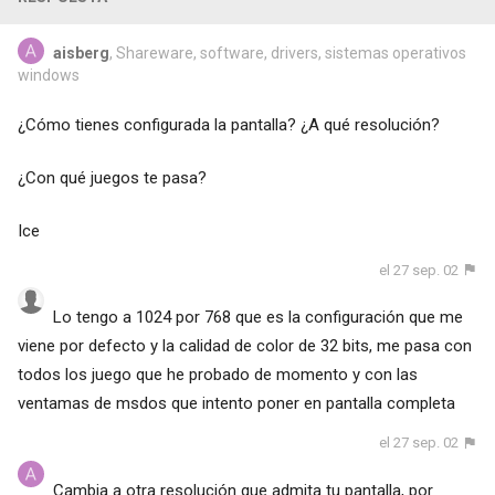
aisberg
, Shareware, software, drivers, sistemas operativos
windows
¿Cómo tienes configurada la pantalla? ¿A qué resolución?
¿Con qué juegos te pasa?
Ice
el 27 sep. 02
Lo tengo a 1024 por 768 que es la configuración que me
viene por defecto y la calidad de color de 32 bits, me pasa con
todos los juego que he probado de momento y con las
ventamas de msdos que intento poner en pantalla completa
el 27 sep. 02
Cambia a otra resolución que admita tu pantalla, por