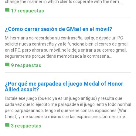
change the manner in which clients cooperate with the item....
17 respuestas
¿Cómo cerrar sesión de GMail en el móvil?
Mi hermana no recordaba su contraseña, así que desde un PC
solicitó nueva contraseña y ya le funciona bien el correo de gmail
en el PC, pero ahora su móvil, no le deja entrar a su correo gmail,
seguramente porque tiene memorizada la contraseña...
9 respuestas
¿Por qué me parpadea el juego Medal of Honor
Allied asault?
Instale ese juego (bueno ya es un juego antiguo) y resulta que
cada vez que lo ejecuto me parapadea el juego, entra todo normal
pero parpadeanado, tengo el que viene con las expasiones (War
Chest) y me sucede lo mismo con las expansiones, primero me...
3 respuestas