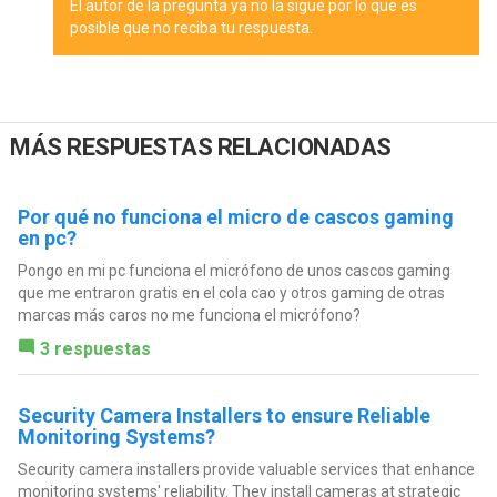
El autor de la pregunta ya no la sigue por lo que es
posible que no reciba tu respuesta.
MÁS RESPUESTAS RELACIONADAS
Por qué no funciona el micro de cascos gaming
en pc?
Pongo en mi pc funciona el micrófono de unos cascos gaming
que me entraron gratis en el cola cao y otros gaming de otras
marcas más caros no me funciona el micrófono?
3 respuestas
Security Camera Installers to ensure Reliable
Monitoring Systems?
Security camera installers provide valuable services that enhance
monitoring systems' reliability. They install cameras at strategic