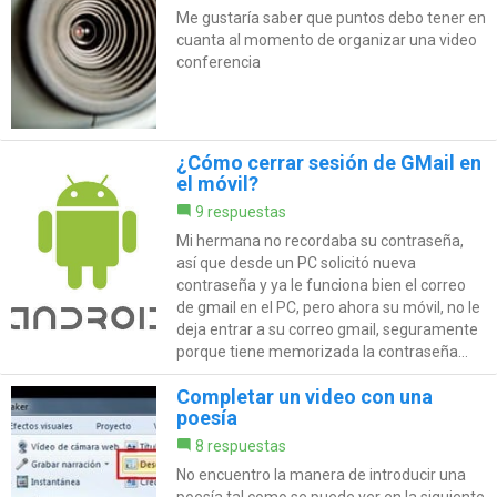
Me gustaría saber que puntos debo tener en
cuanta al momento de organizar una video
conferencia
¿Cómo cerrar sesión de GMail en
el móvil?
9 respuestas
Mi hermana no recordaba su contraseña,
así que desde un PC solicitó nueva
contraseña y ya le funciona bien el correo
de gmail en el PC, pero ahora su móvil, no le
deja entrar a su correo gmail, seguramente
porque tiene memorizada la contraseña...
Completar un video con una
poesía
8 respuestas
No encuentro la manera de introducir una