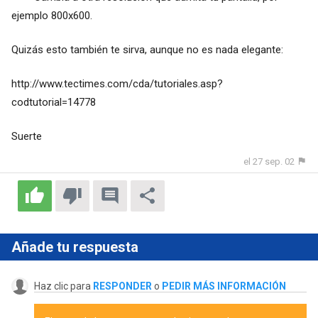
ejemplo 800x600.
Quizás esto también te sirva, aunque no es nada elegante:
http://www.tectimes.com/cda/tutoriales.asp?
codtutorial=14778
Suerte
el 27 sep. 02
Añade tu respuesta
Haz clic para
RESPONDER
o
PEDIR MÁS INFORMACIÓN