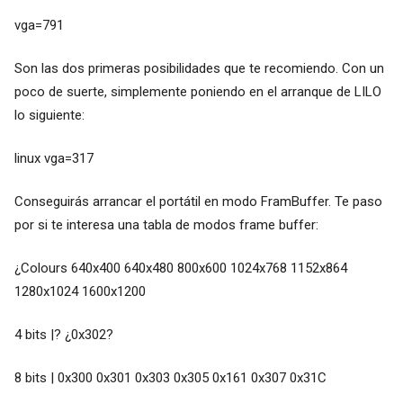
vga=791
Son las dos primeras posibilidades que te recomiendo. Con un
poco de suerte, simplemente poniendo en el arranque de LILO
lo siguiente:
linux vga=317
Conseguirás arrancar el portátil en modo FramBuffer. Te paso
por si te interesa una tabla de modos frame buffer:
¿Colours 640x400 640x480 800x600 1024x768 1152x864
1280x1024 1600x1200
4 bits |? ¿0x302?
8 bits | 0x300 0x301 0x303 0x305 0x161 0x307 0x31C