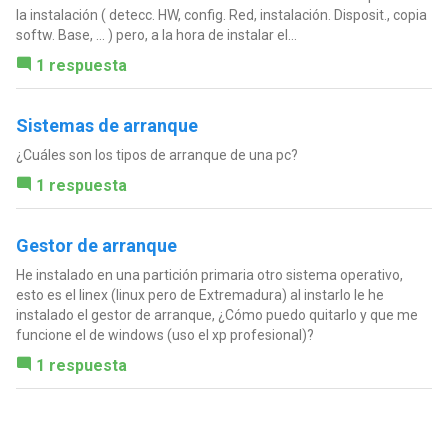
la instalación ( detecc. HW, config. Red, instalación. Disposit., copia
softw. Base, ... ) pero, a la hora de instalar el...
1 respuesta
Sistemas de arranque
¿Cuáles son los tipos de arranque de una pc?
1 respuesta
Gestor de arranque
He instalado en una partición primaria otro sistema operativo,
esto es el linex (linux pero de Extremadura) al instarlo le he
instalado el gestor de arranque, ¿Cómo puedo quitarlo y que me
funcione el de windows (uso el xp profesional)?
1 respuesta