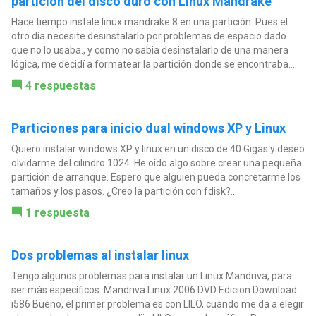
partición del disco duro con Linux Mandrake
Hace tiempo instale linux mandrake 8 en una partición. Pues el
otro día necesite desinstalarlo por problemas de espacio dado
que no lo usaba., y como no sabia desinstalarlo de una manera
lógica, me decidí a formatear la partición donde se encontraba....
4 respuestas
Particiones para inicio dual windows XP y Linux
Quiero instalar windows XP y linux en un disco de 40 Gigas y deseo
olvidarme del cilindro 1024. He oído algo sobre crear una pequeña
partición de arranque. Espero que alguien pueda concretarme los
tamaños y los pasos. ¿Creo la partición con fdisk?...
1 respuesta
Dos problemas al instalar linux
Tengo algunos problemas para instalar un Linux Mandriva, para
ser más específicos: Mandriva Linux 2006 DVD Edicion Download
i586 Bueno, el primer problema es con LILO, cuando me da a elegir