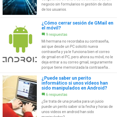
negocio sin formularios ni gestión de datos
de los usuarios.
¿Cómo cerrar sesión de GMail en
el móvil?
9 respuestas
Mi hermana no recordaba su contraseña,
así que desde un PC solicitó nueva
contraseña y ya le funciona bien el correo
de gmail en el PC, pero ahora su móvil, no le
deja entrar a su correo gmail, seguramente
porque tiene memorizada la contraseña...
¿Puede saber un perito
informático si unos vídeos han
sido manipulados en Android?
6 respuestas
¿Se trata de una prueba para un juicio
puede un perito saber si la fecha y horas de
unos videos en android han sido
manipulados?