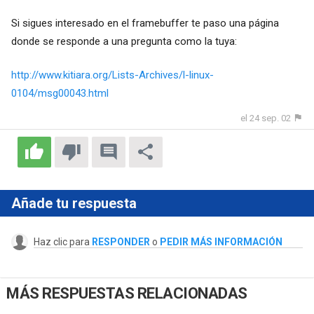
Si sigues interesado en el framebuffer te paso una página
donde se responde a una pregunta como la tuya:
http://www.kitiara.org/Lists-Archives/l-linux-
0104/msg00043.html
el 24 sep. 02
Añade tu respuesta
Haz clic para
RESPONDER
o
PEDIR MÁS INFORMACIÓN
MÁS RESPUESTAS RELACIONADAS