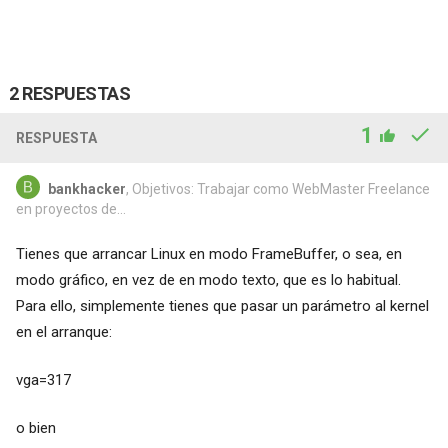
2 RESPUESTAS
1
RESPUESTA
bankhacker
, Objetivos: Trabajar como WebMaster Freelance
en proyectos de...
Tienes que arrancar Linux en modo FrameBuffer, o sea, en
modo gráfico, en vez de en modo texto, que es lo habitual.
Para ello, simplemente tienes que pasar un parámetro al kernel
en el arranque:
vga=317
o bien