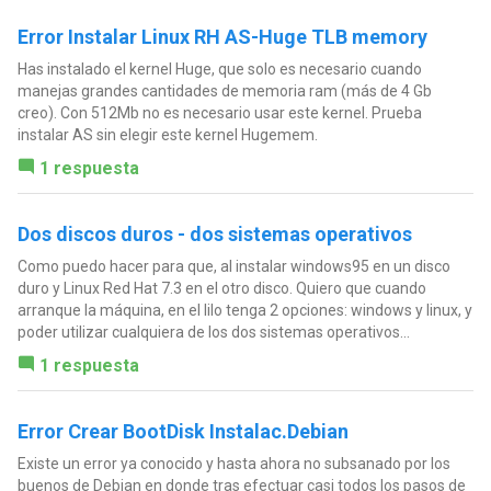
Error Instalar Linux RH AS-Huge TLB memory
Has instalado el kernel Huge, que solo es necesario cuando
manejas grandes cantidades de memoria ram (más de 4 Gb
creo). Con 512Mb no es necesario usar este kernel. Prueba
instalar AS sin elegir este kernel Hugemem.
1 respuesta
Dos discos duros - dos sistemas operativos
Como puedo hacer para que, al instalar windows95 en un disco
duro y Linux Red Hat 7.3 en el otro disco. Quiero que cuando
arranque la máquina, en el lilo tenga 2 opciones: windows y linux, y
poder utilizar cualquiera de los dos sistemas operativos...
1 respuesta
Error Crear BootDisk Instalac.Debian
Existe un error ya conocido y hasta ahora no subsanado por los
buenos de Debian en donde tras efectuar casi todos los pasos de