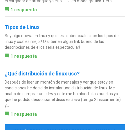
el cargador de arranque yo elijo LILO en modo gráfico. Pero...
1 respuesta
Tipos de Linux
Soy algo nueva en linux y quisiera saber cuales son los tipos de
linux y cual es mejor! O si tienen algún link bueno de las
descripciones de ellos seria espectacular!
1 respuesta
¿Qué distribución de linux uso?
Después de leer un montón de mensajes y ver que estoy en
condiciones he decidido instalar una distribución de linux. Me
acabo de comprar un cdrw y este me ha abierto las puertas ya
que he podido desocupar el disco esclavo (tengo 2 físicamente)
y...
1 respuesta