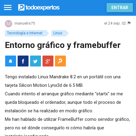
ENTRAR
el 24 sep. 02
manuelrs75
Tecnología e Internet
Linux
Entorno gráfico y framebuffer
Tengo instalado Linux Mandrake 8.2 en un portátil con una
tarjeta Silicon Motion Lynx3d de 6.5 MB.
Cuando intento el arranque gráfico mediante "startx" se me
queda bloqueado el ordenador, aunque todo el proceso de
instalación se ha realizado en modo gráfico.
Me han hablado de utilizar FrameBuffer como servidor gráfico,
pero no sé dónde conseguirlo ni cómo habría que