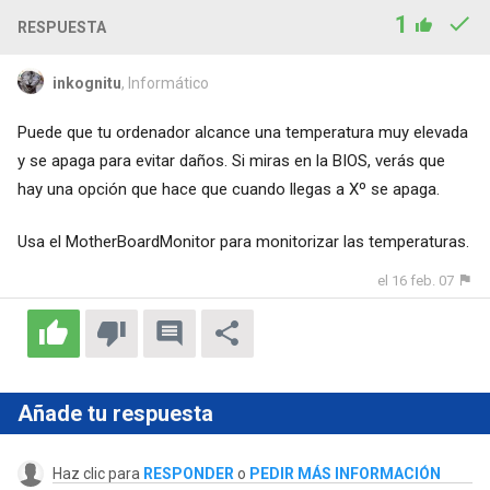
1
RESPUESTA
inkognitu
, Informático
Puede que tu ordenador alcance una temperatura muy elevada
y se apaga para evitar daños. Si miras en la BIOS, verás que
hay una opción que hace que cuando llegas a Xº se apaga.
Usa el MotherBoardMonitor para monitorizar las temperaturas.
el 16 feb. 07
Añade tu respuesta
Haz clic para
RESPONDER
o
PEDIR MÁS INFORMACIÓN