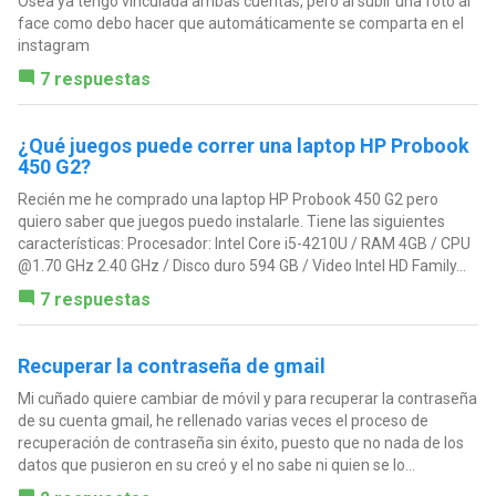
Osea ya tengo vinculada ambas cuentas, pero al subir una foto al
face como debo hacer que automáticamente se comparta en el
instagram
7 respuestas
¿Qué juegos puede correr una laptop HP Probook
450 G2?
Recién me he comprado una laptop HP Probook 450 G2 pero
quiero saber que juegos puedo instalarle. Tiene las siguientes
características: Procesador: Intel Core i5-4210U / RAM 4GB / CPU
@1.70 GHz 2.40 GHz / Disco duro 594 GB / Video Intel HD Family...
7 respuestas
Recuperar la contraseña de gmail
Mi cuñado quiere cambiar de móvil y para recuperar la contraseña
de su cuenta gmail, he rellenado varias veces el proceso de
recuperación de contraseña sin éxito, puesto que no nada de los
datos que pusieron en su creó y el no sabe ni quien se lo...