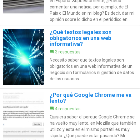
en España. Supuestamente, ¿Puedo
comentar una noticia, por ejemplo, de El
País o El Mundo en mi blog? Es decir, dar mi
opinión sobre lo dicho en el periódico en...
¿Qué textos legales son
obligatorios en una web
informativa?
3 respuestas
Necesito saber que textos legales son
obligatorios en una web informativa de un
negocio sin formularios ni gestión de datos
de los usuarios.
¿Por qué Google Chrome me va
lento?
4 respuestas
Quisiera saber el porque Google Chrome se
ha vuelto muy lento, en Mozilla que también
utilizo y esta en el mismo portátil es muy
rápido. ¿Qué puede estar pasando? Mi