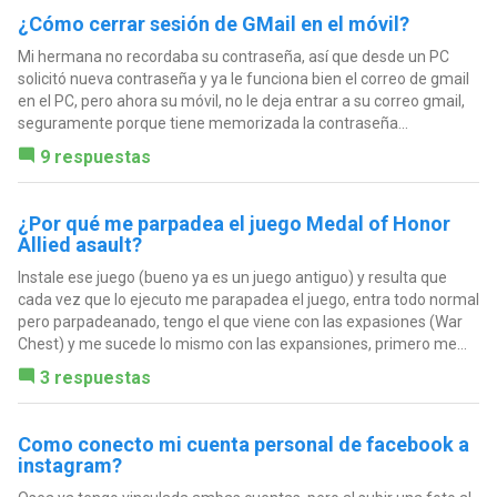
¿Cómo cerrar sesión de GMail en el móvil?
Mi hermana no recordaba su contraseña, así que desde un PC
solicitó nueva contraseña y ya le funciona bien el correo de gmail
en el PC, pero ahora su móvil, no le deja entrar a su correo gmail,
seguramente porque tiene memorizada la contraseña...
9 respuestas
¿Por qué me parpadea el juego Medal of Honor
Allied asault?
Instale ese juego (bueno ya es un juego antiguo) y resulta que
cada vez que lo ejecuto me parapadea el juego, entra todo normal
pero parpadeanado, tengo el que viene con las expasiones (War
Chest) y me sucede lo mismo con las expansiones, primero me...
3 respuestas
Como conecto mi cuenta personal de facebook a
instagram?