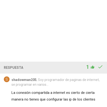
1
RESPUESTA
shadowman205
, Soy programador de paginas de internet,
se programar en varios...
La conexión compartida a internet es cierto de cierta
manera no tienes que configurar las ip de los clientes