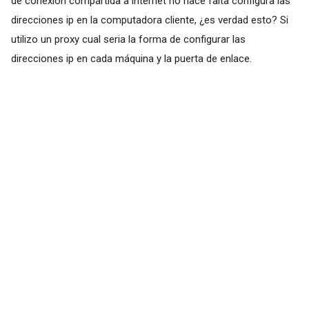
de conexión compartida a internet no hace falta configura las
direcciones ip en la computadora cliente, ¿es verdad esto? Si
utilizo un proxy cual seria la forma de configurar las
direcciones ip en cada máquina y la puerta de enlace.