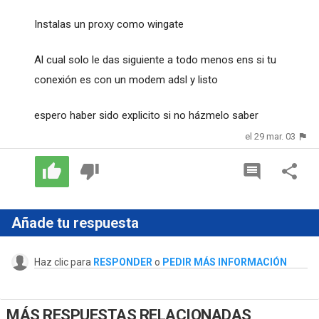
Instalas un proxy como wingate
Al cual solo le das siguiente a todo menos ens si tu
conexión es con un modem adsl y listo
espero haber sido explicito si no házmelo saber
el 29 mar. 03
Añade tu respuesta
Haz clic para
RESPONDER
o
PEDIR MÁS INFORMACIÓN
MÁS RESPUESTAS RELACIONADAS