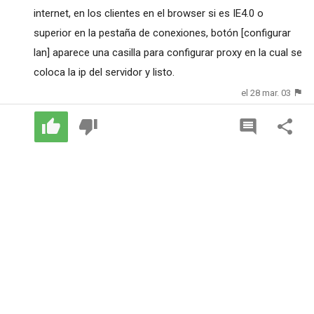
internet, en los clientes en el browser si es IE4.0 o
superior en la pestaña de conexiones, botón [configurar
lan] aparece una casilla para configurar proxy en la cual se
coloca la ip del servidor y listo.
el 28 mar. 03