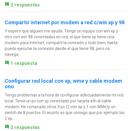
2 respuestas
Compartir internet por modem a red c/win xp y 98
Y espero que alguien me ayude. Tengo un equipo con win xp y
otro con win 98 conectados en red, el que tiene xp tiene una
modem para internet, compartí la conexión y todo bien, hasta
puedo ejecutar la conexión desde el que tiene 98, pero no
navega....
1 respuesta
Configurar red local con xp, wme y cable modem
ono
Tengo problemas a la hora de configurar adecuadamente mi red
local. Tenia un pc con xp conectado por tarjeta eth al cable
modem. He comprado otros 3 pc (2 con xp y 1 con WMe)y un
switch de 8 puertos. El asunto es que consigo que por ejemplo los
2 xp...
2 respuestas