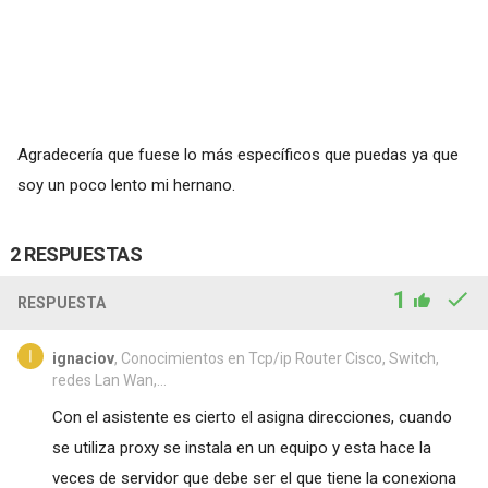
Agradecería que fuese lo más específicos que puedas ya que
soy un poco lento mi hernano.
2 RESPUESTAS
1
RESPUESTA
ignaciov
, Conocimientos en Tcp/ip Router Cisco, Switch,
redes Lan Wan,...
Con el asistente es cierto el asigna direcciones, cuando
se utiliza proxy se instala en un equipo y esta hace la
veces de servidor que debe ser el que tiene la conexiona