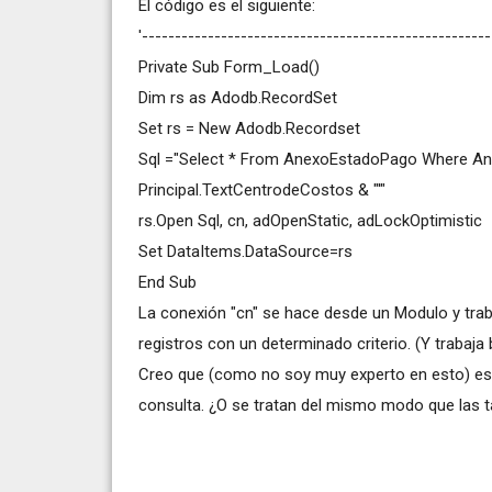
El código es el siguiente:
'----------------------------------------------------
Private Sub Form_Load()
Dim rs as Adodb.RecordSet
Set rs = New Adodb.Recordset
Sql ="Select * From AnexoEstadoPago Where A
Principal.TextCentrodeCostos & "'"
rs.Open Sql, cn, adOpenStatic, adLockOptimistic
Set DataItems.DataSource=rs
End Sub
La conexión "cn" se hace desde un Modulo y traba
registros con un determinado criterio. (Y trabaj
Creo que (como no soy muy experto en esto) esto
consulta. ¿O se tratan del mismo modo que las t