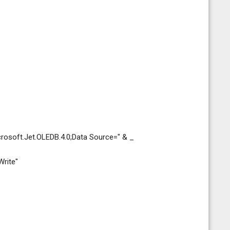
rosoft.Jet.OLEDB.4.0;Data Source=" & _
rite"