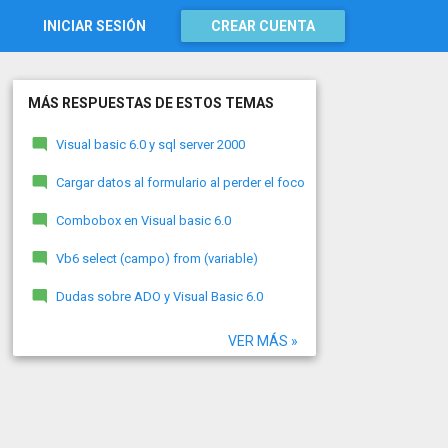
INICIAR SESIÓN
CREAR CUENTA
MÁS RESPUESTAS DE ESTOS TEMAS
Visual basic 6.0 y sql server 2000
Cargar datos al formulario al perder el foco
Combobox en Visual basic 6.0
Vb6 select (campo) from (variable)
Dudas sobre ADO y Visual Basic 6.0
VER MÁS »