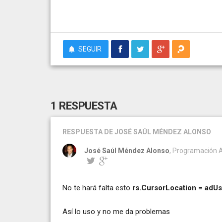
SEGUIR
1 RESPUESTA
RESPUESTA
DE JOSÉ SAÚL MÉNDEZ ALONSO
José Saúl Méndez Alonso
, Programación A
No te hará falta esto
rs.CursorLocation = adUs
Así lo uso y no me da problemas