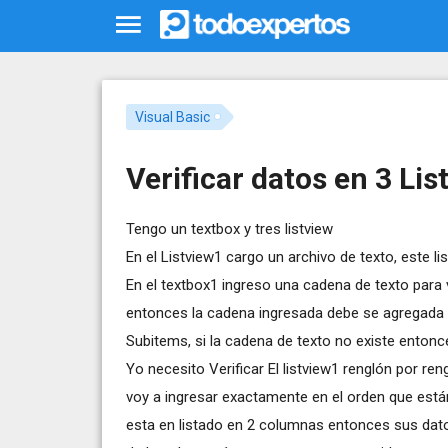
Visual Basic
Verificar datos en 3 Lis
Tengo un textbox y tres listview
En el Listview1 cargo un archivo de texto, este l
En el textbox1 ingreso una cadena de texto para ve
entonces la cadena ingresada debe se agregada e
Subitems, si la cadena de texto no existe entonc
Yo necesito Verificar El listview1 renglón por re
voy a ingresar exactamente en el orden que están
esta en listado en 2 columnas entonces sus dato