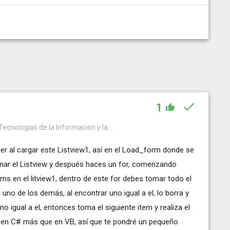
1
Tecnologias de la Informacion y la...
cer al cargar este Listview1, así en el Load_form donde se
lenar el Listview y después haces un for, comenzando
ems en el litview1, dentro de este for debes tomar todo el
uno de los demás, al encontrar uno igual a el, lo borra y
o igual a el, entonces toma el siguiente item y realiza el
en C# más que en VB, así que te pondré un pequeño