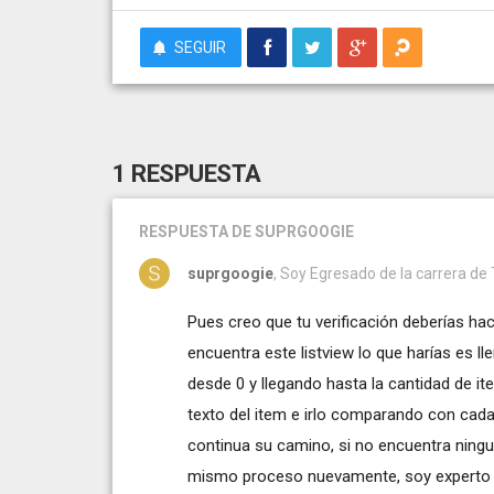
SEGUIR
1 RESPUESTA
RESPUESTA
DE SUPRGOOGIE
suprgoogie
, Soy Egresado de la carrera de 
Pues creo que tu verificación deberías ha
encuentra este listview lo que harías es l
desde 0 y llegando hasta la cantidad de it
texto del item e irlo comparando con cada 
continua su camino, si no encuentra ningun
mismo proceso nuevamente, soy experto 