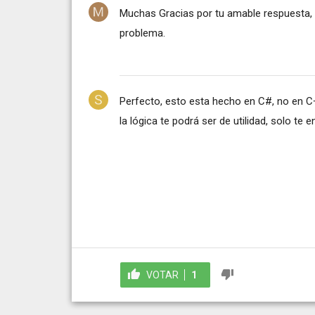
Muchas Gracias por tu amable respuesta, 
problema.
Perfecto, esto esta hecho en C#, no en C+
la lógica te podrá ser de utilidad, solo te
VOTAR
1