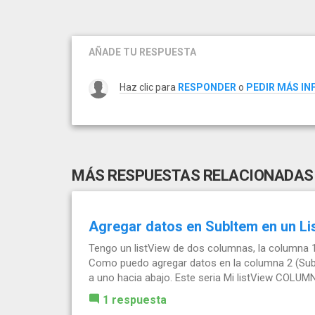
AÑADE TU RESPUESTA
Haz clic para
RESPONDER
o
PEDIR MÁS I
MÁS RESPUESTAS RELACIONADAS
Agregar datos en SubItem en un Li
Tengo un listView de dos columnas, la columna
Como puedo agregar datos en la columna 2 (SubI
a uno hacia abajo. Este seria Mi listView COLUMN
1 respuesta