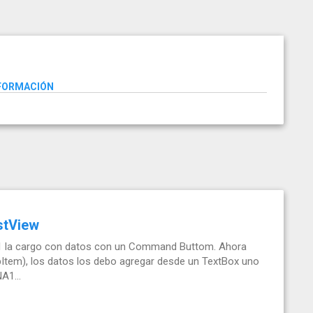
NFORMACIÓN
stView
 1 la cargo con datos con un Command Buttom. Ahora
tem), los datos los debo agregar desde un TextBox uno
A1...