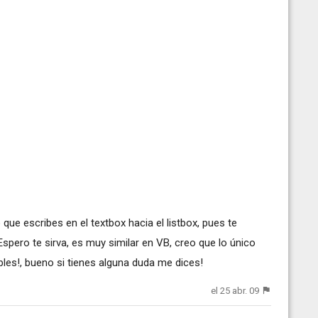
ue escribes en el textbox hacia el listbox, pues te
Espero te sirva, es muy similar en VB, creo que lo único
bles!, bueno si tienes alguna duda me dices!
el 25 abr. 09