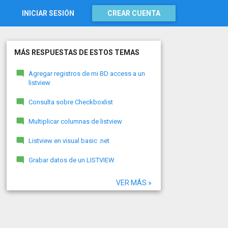
INICIAR SESIÓN
CREAR CUENTA
MÁS RESPUESTAS DE ESTOS TEMAS
Agregar registros de mi BD access a un
listview
Consulta sobre Checkboxlist
Multiplicar columnas de listview
Listview en visual basic .net
Grabar datos de un LISTVIEW
VER MÁS »