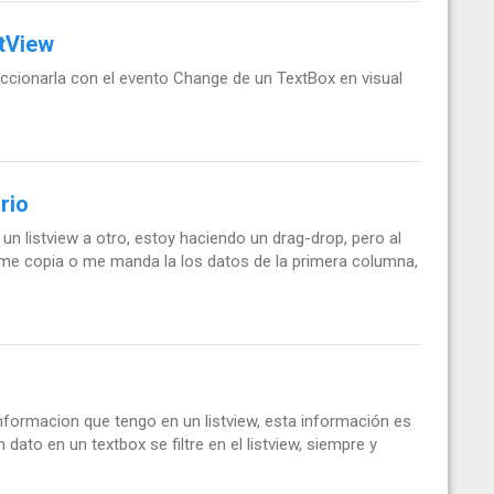
stView
ccionarla con el evento Change de un TextBox en visual
rio
n listview a otro, estoy haciendo un drag-drop, pero al
solo me copia o me manda la los datos de la primera columna,
 informacion que tengo en un listview, esta información es
 dato en un textbox se filtre en el listview, siempre y