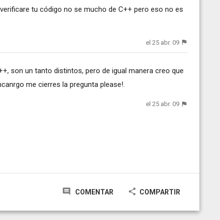
verificare tu código no se mucho de C++ pero eso no es
el 25 abr. 09
+, son un tanto distintos, pero de igual manera creo que
 encanrgo me cierres la pregunta please!.
el 25 abr. 09
COMENTAR
COMPARTIR