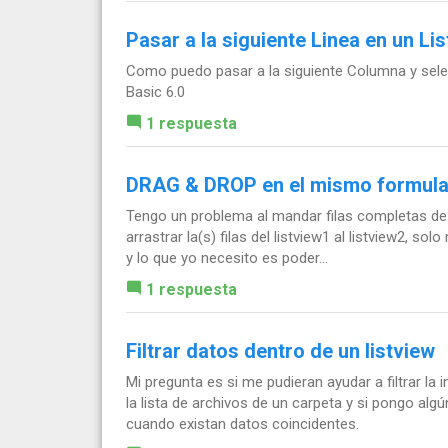
Pasar a la siguiente Linea en un Li
Como puedo pasar a la siguiente Columna y sele
Basic 6.0
1 respuesta
DRAG & DROP en el mismo formula
Tengo un problema al mandar filas completas de u
arrastrar la(s) filas del listview1 al listview2, 
y lo que yo necesito es poder...
1 respuesta
Filtrar datos dentro de un listview
Mi pregunta es si me pudieran ayudar a filtrar la
la lista de archivos de un carpeta y si pongo algún
cuando existan datos coincidentes.