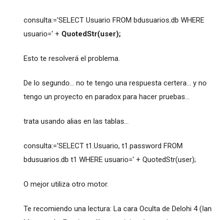
consulta:='SELECT Usuario FROM bdusuarios.db WHERE
usuario=' +
QuotedStr(user);
Esto te resolverá el problema.
De lo segundo... no te tengo una respuesta certera... y no
tengo un proyecto en paradox para hacer pruebas...
trata usando alias en las tablas...
consulta:='SELECT t1.Usuario, t1.password FROM
bdusuarios.db t1 WHERE usuario=' + QuotedStr(user);
O mejor utiliza otro motor.
Te recomiendo una lectura: La cara Oculta de Delohi 4 (Ian