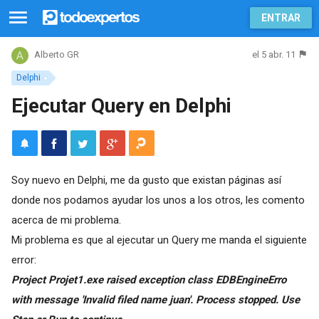
ENTRAR
el 5 abr. 11
Alberto GR
Delphi
Ejecutar Query en Delphi
Soy nuevo en Delphi, me da gusto que existan páginas así
donde nos podamos ayudar los unos a los otros, les comento
acerca de mi problema.
Mi problema es que al ejecutar un Query me manda el siguiente
error:
Project Projet1.exe raised exception class EDBEngineErro
with message 'Invalid filed name juan'. Process stopped. Use