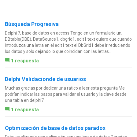
Búsqueda Progresiva
Delphi 7, base de datos en access Tengo en un formulario un,
DBtable(DBE), DataSource1, dbgrid1, edit1.text quiero que cuando
introduzca una letra en el edit1.text el DbGrid1 debe ir reduciendo
los datos y solo dejando lo que coincidan con las letras...
1 respuesta
Delphi Validacionde de usuarios
Muchas gracias por dedicar una ratico a leer esta pregunta Me
podrían indicar las pasos para validar el usuario y la clave desde
una tabla en delphi7
1 respuesta
Optimización de base de datos paradox