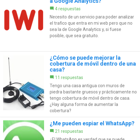
a Google Analytics?
4 respuestas
Necesito de un servicio para poder analizar
el trafico que entra en mi web pero que no
sea la de Google Analytics y, si fuese
posible, que sea gratuito.
¿Cómo se puede mejorar la
cobertura de móvil dentro de una
casa?
11 respuestas
Tengo una casa antigua con muros de
piedra bastante gruesos y prácticamente no
tengo cobertura de móvil dentro de casa.
¿Hay alguna forma de aumentar la
cobertura?
¿Me pueden espiar el WhatsApp?
21 respuestas
¿El WhatsApp es verdad que se puede