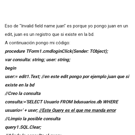
Eso de "Invalid field name juan" es porque yo pongo juan en un
edit, juan es un registro que si existe en la bd.
A continuación pongo mi código:
procedure TForm1.cmdloginClick(Sender: TObject);
var consulta: string; user: string;
begin
user:= edit1.Text; //en este edit pongo por ejemplo juan que si
existe en la bd
//Creo la consulta
consulta:='SELECT Usuario FROM bdusuarios.db WHERE
usuario=' + user;
//Este Query es el que me manda error
//Limpio la posible consulta
query1.SQL.Clear;