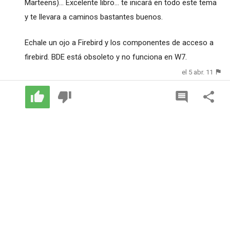
Marteens)... Excelente libro... te inicará en todo este tema
y te llevara a caminos bastantes buenos.
Echale un ojo a Firebird y los componentes de acceso a
firebird. BDE está obsoleto y no funciona en W7.
el 5 abr. 11