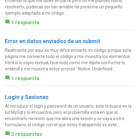
Entiendo lo que me dices en parte pero no me planteo como
resolverlo, pudieras ser tan amable de ponerme un pequeño
ejemplo adaptado a mi código.
1 respuesta
Error en datos enviados de un submit
Realmente por aquí es muy difícil enviarte mi código porque esta
página me convierte todo el código y me muestra los elementos
html si lo copio textual, hice todo como me dijiste conforme lo
entendí y me muestra estos errores : Notice: Undefined...
1 respuesta
Login y Sesiones
Al introducir el login y password de un usuario, este lo busca en la
bd MySql y lo encuentra, pero el problemilla esta en que al
encontrarlo necesito que me abra una sesión y se vaya a otro
formulario, el código con el que estoy trabajamdo es este:...
3 respuestas