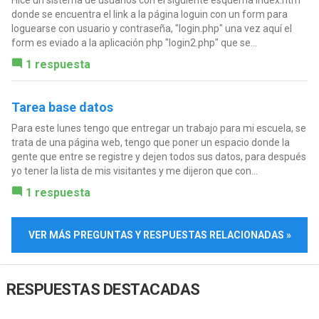
Hice un sistema de usuarios con el siguiente esquema index.htm
donde se encuentra el link a la página loguin con un form para
loguearse con usuario y contraseña, "login.php" una vez aquí el
form es eviado a la aplicación php "login2.php" que se...
1 respuesta
Tarea base datos
Para este lunes tengo que entregar un trabajo para mi escuela, se
trata de una página web, tengo que poner un espacio donde la
gente que entre se registre y dejen todos sus datos, para después
yo tener la lista de mis visitantes y me dijeron que con...
1 respuesta
VER MÁS PREGUNTAS Y RESPUESTAS RELACIONADAS »
RESPUESTAS DESTACADAS