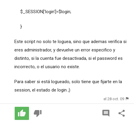
$_SESSION['login']=$login;
}
Este script no solo te loguea, sino que ademas verifica si
eres administrador, y devuelve un error especifico y
distinto, si la cuenta fue desactivada, si el password es
incorrecto, o el usuario no existe.
Para saber si está logueado, solo tiene que fijarte en la
session, el estado de login ;)
el 28 oct. 09