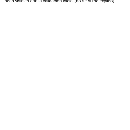
sean visibles con la validación inicial (no se si me explico)