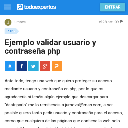
ENTRAR
el 28 oct. 09
jumoval
PHP
Ejemplo validar usuario y
contraseña php
Ante todo, tengo una web que quiero proteger su acceso
mediante usuario y contraseña en php, por lo que os
agradecería si tenéis algún ejemplo que descargar para
"destriparlo" me lo remitieseis a
jumoval@msn.com
, a ser
posible quiero tanto pedir usuario y contraseña para el acceso,
como que cualquiera de las páginas que contiene la web solo