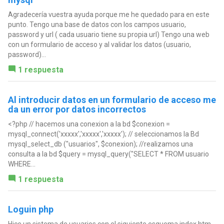
Agradecería vuestra ayuda porque me he quedado para en este
punto. Tengo una base de datos con los campos usuario,
password y url ( cada usuario tiene su propia url) Tengo una web
con un formulario de acceso y al validar los datos (usuario,
password)...
1 respuesta
Al introducir datos en un formulario de acceso me
da un error por datos incorrectos
<?php // hacemos una conexion a la bd $conexion =
mysql_connect('xxxxx','xxxxx','xxxxx'); // seleccionamos la Bd
mysql_select_db ("usuarios", $conexion); //realizamos una
consulta a la bd $query = mysql_query("SELECT * FROM usuario
WHERE...
1 respuesta
Loguin php