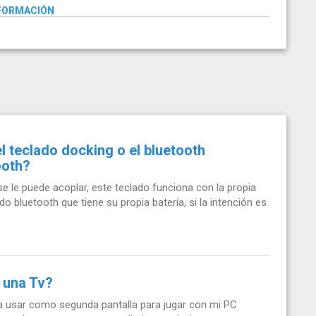
NFORMACIÓN
el teclado docking o el bluetooth
ooth?
e le puede acoplar, este teclado funciona con la propia
do bluetooth que tiene su propia batería, si la intención es
a una Tv?
 usar como segunda pantalla para jugar con mi PC