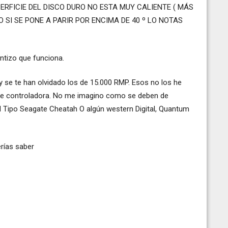
UPERFICIE DEL DISCO DURO NO ESTA MUY CALIENTE ( MÁS
O SI SE PONE A PARIR POR ENCIMA DE 40 º LO NOTAS
ntizo que funciona.
 se te han olvidado los de 15.000 RMP. Esos no los he
re controladora. No me imagino como se deben de
el Tipo Seagate Cheatah O algún western Digital, Quantum
rías saber