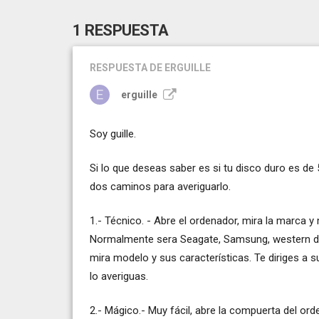
1 RESPUESTA
RESPUESTA
DE ERGUILLE
erguille
Soy guille.
Si lo que deseas saber es si tu disco duro es de
dos caminos para averiguarlo.
1.- Técnico. - Abre el ordenador, mira la marca y m
Normalmente sera Seagate, Samsung, western digit
mira modelo y sus características. Te diriges a s
lo averiguas.
2.- Mágico.- Muy fácil, abre la compuerta del or