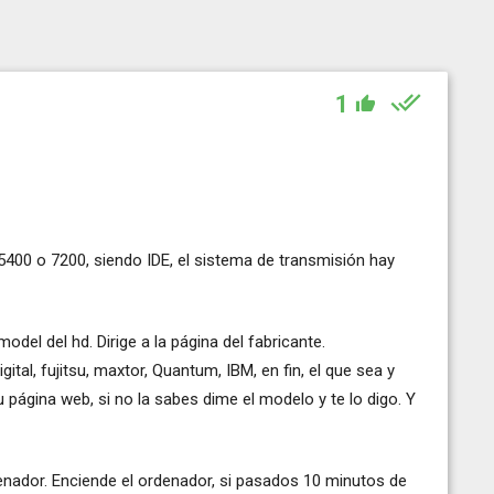
1
 5400 o 7200, siendo IDE, el sistema de transmisión hay
odel del hd. Dirige a la página del fabricante.
al, fujitsu, maxtor, Quantum, IBM, en fin, el que sea y
u página web, si no la sabes dime el modelo y te lo digo. Y
denador. Enciende el ordenador, si pasados 10 minutos de