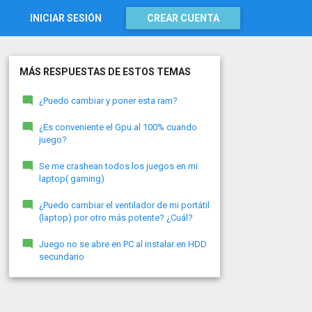
INICIAR SESIÓN
CREAR CUENTA
MÁS RESPUESTAS DE ESTOS TEMAS
¿Puedo cambiar y poner esta ram?
¿Es conveniente el Gpu al 100% cuando
juego?
Se me crashean todos los juegos en mi
laptop( gaming)
¿Puedo cambiar el ventilador de mi portátil
(laptop) por otro más potente? ¿Cuál?
Juego no se abre en PC al instalar en HDD
secundario