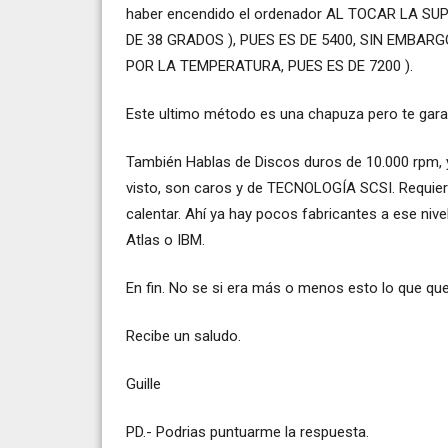
haber encendido el ordenador AL TOCAR LA S
DE 38 GRADOS ), PUES ES DE 5400, SIN EMBARG
POR LA TEMPERATURA, PUES ES DE 7200 ).
Este ultimo método es una chapuza pero te gara
También Hablas de Discos duros de 10.000 rpm, y
visto, son caros y de TECNOLOGÍA SCSI. Requie
calentar. Ahí ya hay pocos fabricantes a ese niv
Atlas o IBM.
En fin. No se si era más o menos esto lo que que
Recibe un saludo.
Guille
PD.- Podrias puntuarme la respuesta.