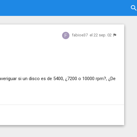
fabioe37
el 22 sep. 02
 averiguar si un disco es de 5400, ¿7200 o 10000 rpm?, ¿De