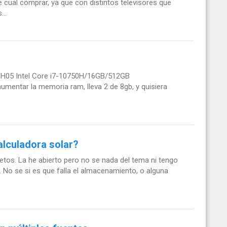
e cual comprar, ya que con distintos televisores que
..
MH05 Intel Core i7-10750H/16GB/512GB
umentar la memoria ram, lleva 2 de 8gb, y quisiera
alculadora solar?
tos. La he abierto pero no se nada del tema ni tengo
a. No se si es que falla el almacenamiento, o alguna