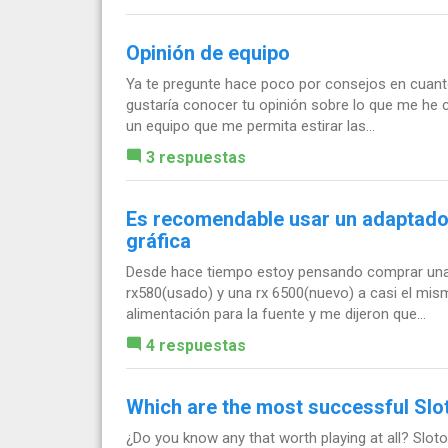
Opinión de equipo
Ya te pregunte hace poco por consejos en cuant
gustaría conocer tu opinión sobre lo que me he
un equipo que me permita estirar las...
3 respuestas
Es recomendable usar un adaptador
gráfica
Desde hace tiempo estoy pensando comprar una t
rx580(usado) y una rx 6500(nuevo) a casi el mism
alimentación para la fuente y me dijeron que...
4 respuestas
Which are the most successful Sl
¿Do you know any that worth playing at all? Sloto