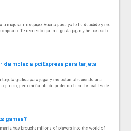
o a mejorar mi equipo. Bueno pues ya lo he decidido y me
 comprado. Te recuerdo que me gusta jugar y he buscado
 de molex a pciExpress para tarjeta
arjeta gráfica para jugar y me están ofreciendo una
o precio, pero mi fuente de poder no tiene los cables de
ots games?
mania has brought millions of players into the world of