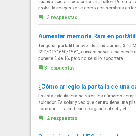
cuando quiera recostarme en el sillón. Pero no s
probe, la imagen se ve como con sombras en los.
13 respuestas
Aumentar memoria Ram en portátil
Tengo un portátil Lenovo IdeaPad Gaming 3 15I
SSD/GTX1650/15.6",, quisiera saber si se puede a
ponerle 2 de 16, pero no se si lo soportara.
3 respuestas
¿Cómo arreglo la pantalla de una c
En esta calculadora no salen los números comple
soldador. Es solar y veo que dentro tiene una pil
conexión ... La he tenido cargando al sol y el...
12 respuestas