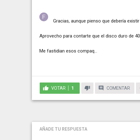
Gracias, aunque pienso que debería existir u
Aprovecho para contarte que el disco duro de 40 
Me fastidian esos compaq...
VOTAR
1
COMENTAR
AÑADE TU RESPUESTA