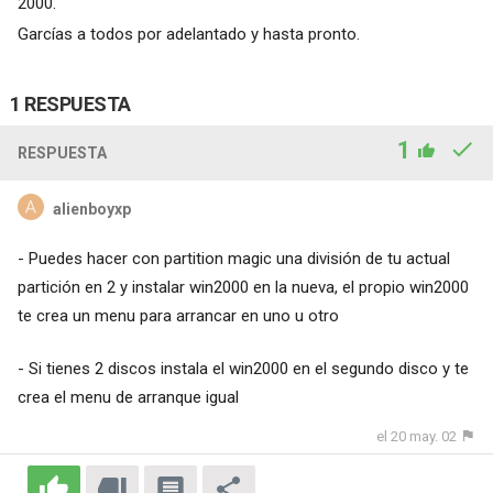
2000.
Garcías a todos por adelantado y hasta pronto.
1 RESPUESTA
1
RESPUESTA
alienboyxp
- Puedes hacer con partition magic una división de tu actual
partición en 2 y instalar win2000 en la nueva, el propio win2000
te crea un menu para arrancar en uno u otro
- Si tienes 2 discos instala el win2000 en el segundo disco y te
crea el menu de arranque igual
el 20 may. 02