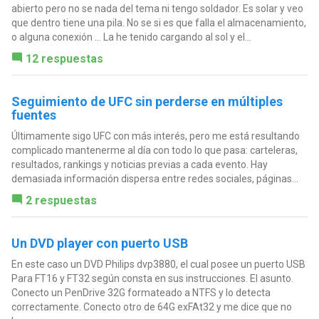
abierto pero no se nada del tema ni tengo soldador. Es solar y veo
que dentro tiene una pila. No se si es que falla el almacenamiento,
o alguna conexión ... La he tenido cargando al sol y el...
12 respuestas
Seguimiento de UFC sin perderse en múltiples
fuentes
Últimamente sigo UFC con más interés, pero me está resultando
complicado mantenerme al día con todo lo que pasa: carteleras,
resultados, rankings y noticias previas a cada evento. Hay
demasiada información dispersa entre redes sociales, páginas...
2 respuestas
Un DVD player con puerto USB
En este caso un DVD Philips dvp3880, el cual posee un puerto USB
Para FT16 y FT32 según consta en sus instrucciones. El asunto.
Conecto un PenDrive 32G formateado a NTFS y lo detecta
correctamente. Conecto otro de 64G exFAt32 y me dice que no