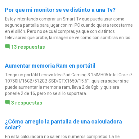
Por que mi monitor se ve distinto a una Tv?
Estoy intentando comprar un Smart Tv que pueda usar como
segunda pantalla para jugar con mi PC cuando quiera recostarme
en el sillón. Pero no se cual comprar, ya que con distintos
televisores que probe, la imagen se ve como con sombras en los...
13 respuestas
Aumentar memoria Ram en portátil
Tengo un portátil Lenovo IdeaPad Gaming 3 15IMH05 Intel Core i7-
10750H/16GB/512GB SSD/GTX1650/15.6",, quisiera saber si se
puede aumentar la memoria ram, lleva 2 de 8gb, y quisiera
ponerle 2 de 16, pero no se si lo soportara.
3 respuestas
¿Cómo arreglo la pantalla de una calculadora
solar?
En esta calculadora no salen los números completos. La he