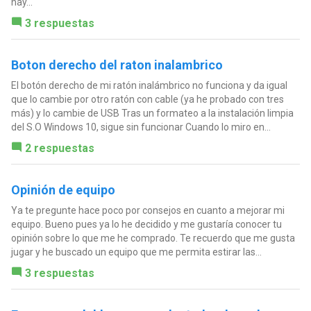
hay...
3 respuestas
Boton derecho del raton inalambrico
El botón derecho de mi ratón inalámbrico no funciona y da igual
que lo cambie por otro ratón con cable (ya he probado con tres
más) y lo cambie de USB Tras un formateo a la instalación limpia
del S.O Windows 10, sigue sin funcionar Cuando lo miro en...
2 respuestas
Opinión de equipo
Ya te pregunte hace poco por consejos en cuanto a mejorar mi
equipo. Bueno pues ya lo he decidido y me gustaría conocer tu
opinión sobre lo que me he comprado. Te recuerdo que me gusta
jugar y he buscado un equipo que me permita estirar las...
3 respuestas