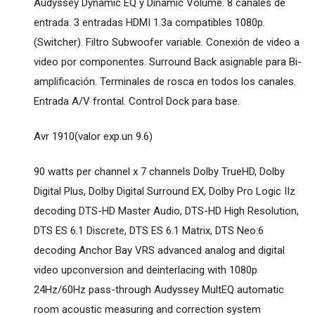
Audyssey Dynamic EQ y Dinamic Volume. 8 canales de
entrada. 3 entradas HDMI 1.3a compatibles 1080p.
(Switcher). Filtro Subwoofer variable. Conexión de video a
video por componentes. Surround Back asignable para Bi-
amplificación. Terminales de rosca en todos los canales.
Entrada A/V frontal. Control Dock para base.
Avr 1910(valor exp.un 9.6)
90 watts per channel x 7 channels Dolby TrueHD, Dolby
Digital Plus, Dolby Digital Surround EX, Dolby Pro Logic IIz
decoding DTS-HD Master Audio, DTS-HD High Resolution,
DTS ES 6.1 Discrete, DTS ES 6.1 Matrix, DTS Neo:6
decoding Anchor Bay VRS advanced analog and digital
video upconversion and deinterlacing with 1080p
24Hz/60Hz pass-through Audyssey MultEQ automatic
room acoustic measuring and correction system