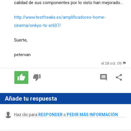
calidad de sus componentes por lo visto han mejorado...
http://www.testfreaks.es/amplificadores-home-
cinema/onkyo-tx-sr607/
Suerte,
petervan
el 28 oct. 09
Añade tu respuesta
Haz clic para
RESPONDER
o
PEDIR MÁS INFORMACIÓN