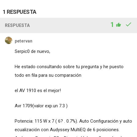
1 RESPUESTA
1
RESPUESTA
petervan
Serpic0 de nuevo,
He estado consultando sobre tu pregunta y he puesto
todo en fila para su comparación
el AV 1910 es el mejor!
Avr 1709(valor exp.un 7.3 )
Potencia: 115 W x 7 ( 6? . 0.7%). Auto Configuración y auto
ecualización con Audyssey MultiEQ de 6 posiciones.