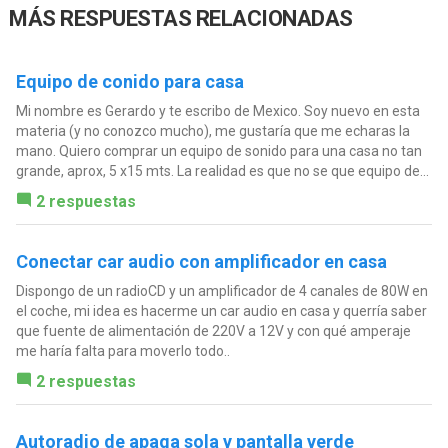
MÁS RESPUESTAS RELACIONADAS
Equipo de conido para casa
Mi nombre es Gerardo y te escribo de Mexico. Soy nuevo en esta
materia (y no conozco mucho), me gustaría que me echaras la
mano. Quiero comprar un equipo de sonido para una casa no tan
grande, aprox, 5 x15 mts. La realidad es que no se que equipo de...
2 respuestas
Conectar car audio con amplificador en casa
Dispongo de un radioCD y un amplificador de 4 canales de 80W en
el coche, mi idea es hacerme un car audio en casa y querría saber
que fuente de alimentación de 220V a 12V y con qué amperaje
me haría falta para moverlo todo..
2 respuestas
Autoradio de apaga sola y pantalla verde