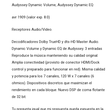
Audyssey Dynamic Volume, Audyssey Dynamic EQ
avr 1909 (valor exp. 8.0)
Receptores Audio/Video.
Decodificadores Dolby TrueHD y dts-HD Master Audio.
Dynamic Volume y Dynamic EQ de Audyssey. 3 entradas
Reproduce la música manteniendo su calidad original.
Amplia conectividad (provisto de conector HDMI/Dock
control y preparado para funcionar en red). Misma calidad
y potencia para los 7 canales, 120 W x 7 canales (6
ohmios). Dispositivos discretos que maximizan el
rendimiento en cada bloque. Nuevo DSP de coma flotante
de 32 bit.
Tu pregunta igual que mi respuesta queda expuesta en la