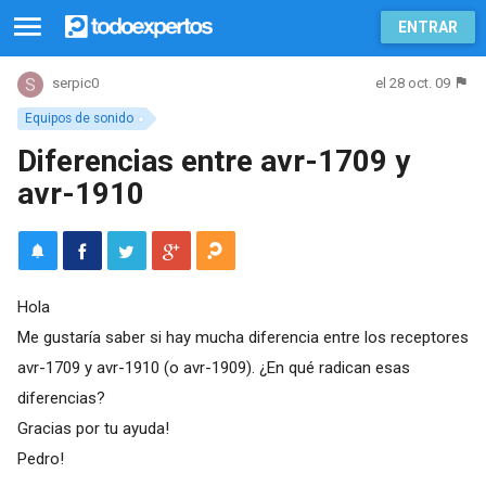
ENTRAR
el 28 oct. 09
serpic0
Equipos de sonido
Diferencias entre avr-1709 y
avr-1910
Hola
Me gustaría saber si hay mucha diferencia entre los receptores
avr-1709 y avr-1910 (o avr-1909). ¿En qué radican esas
diferencias?
Gracias por tu ayuda!
Pedro!