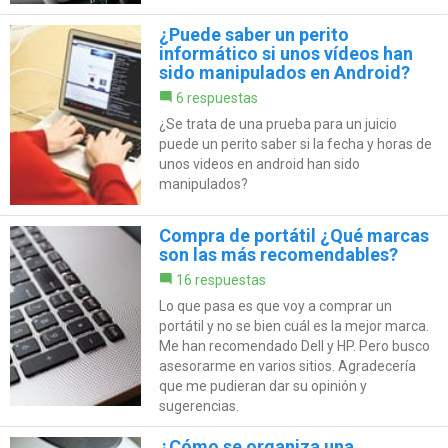
¿Puede saber un perito
informático si unos vídeos han
sido manipulados en Android?
6 respuestas
¿Se trata de una prueba para un juicio
puede un perito saber si la fecha y horas de
unos videos en android han sido
manipulados?
Compra de portátil ¿Qué marcas
son las más recomendables?
16 respuestas
Lo que pasa es que voy a comprar un
portátil y no se bien cuál es la mejor marca.
Me han recomendado Dell y HP. Pero busco
asesorarme en varios sitios. Agradecería
que me pudieran dar su opinión y
sugerencias.
¿Cómo se organiza una