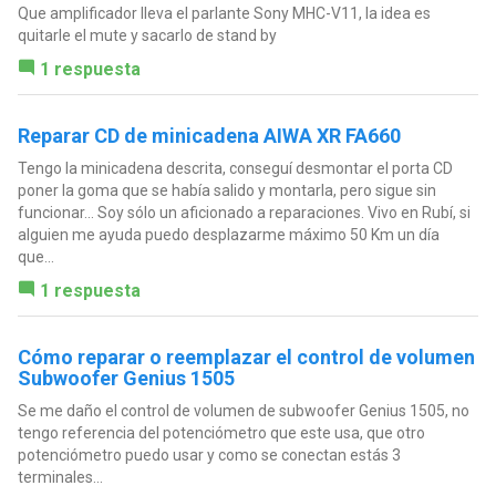
Que amplificador lleva el parlante Sony MHC-V11, la idea es
quitarle el mute y sacarlo de stand by
1 respuesta
Reparar CD de minicadena AIWA XR FA660
Tengo la minicadena descrita, conseguí desmontar el porta CD
poner la goma que se había salido y montarla, pero sigue sin
funcionar... Soy sólo un aficionado a reparaciones. Vivo en Rubí, si
alguien me ayuda puedo desplazarme máximo 50 Km un día
que...
1 respuesta
Cómo reparar o reemplazar el control de volumen
Subwoofer Genius 1505
Se me daño el control de volumen de subwoofer Genius 1505, no
tengo referencia del potenciómetro que este usa, que otro
potenciómetro puedo usar y como se conectan estás 3
terminales...