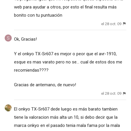
web para ayudar a otros, por esto el final resulta más
bonito con tu puntuación
el 28 oct. 09
Ok, Gracias!
Y el onkyo TX-Sr607 es mejor o peor que el avr-1910,
esque es mas varato pero no se... cual de estos dos me
recomiendas????
Gracias de antemano, de nuevo!
el 28 oct. 09
El onkyo TX-Sr607 dede luego es más barato tambien
tiene la valoracion más alta un 10, si debo decir que la
marca onkyo en el pasado tenia mala fama por la mala