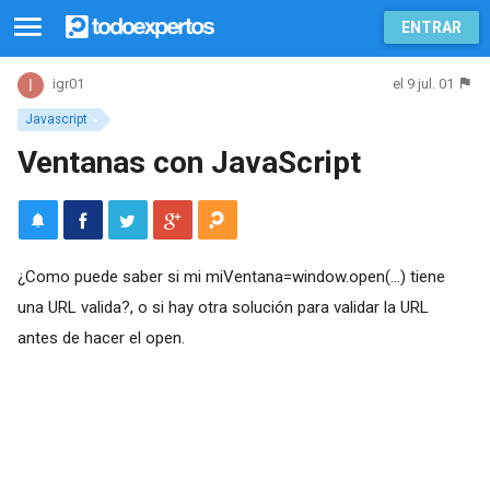
ENTRAR
el 9 jul. 01
igr01
Javascript
Ventanas con JavaScript
¿Como puede saber si mi miVentana=window.open(...) tiene
una URL valida?, o si hay otra solución para validar la URL
antes de hacer el open.