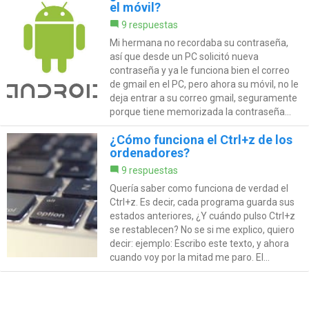
el móvil?
9 respuestas
Mi hermana no recordaba su contraseña,
así que desde un PC solicitó nueva
contraseña y ya le funciona bien el correo
de gmail en el PC, pero ahora su móvil, no le
deja entrar a su correo gmail, seguramente
porque tiene memorizada la contraseña...
¿Cómo funciona el Ctrl+z de los
ordenadores?
9 respuestas
Quería saber como funciona de verdad el
Ctrl+z. Es decir, cada programa guarda sus
estados anteriores, ¿Y cuándo pulso Ctrl+z
se restablecen? No se si me explico, quiero
decir: ejemplo: Escribo este texto, y ahora
cuando voy por la mitad me paro. El...