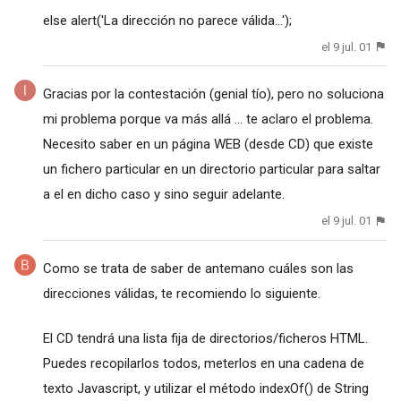
else alert('La dirección no parece válida...');
el 9 jul. 01
Gracias por la contestación (genial tío), pero no soluciona
mi problema porque va más allá ... te aclaro el problema.
Necesito saber en un página WEB (desde CD) que existe
un fichero particular en un directorio particular para saltar
a el en dicho caso y sino seguir adelante.
el 9 jul. 01
Como se trata de saber de antemano cuáles son las
direcciones válidas, te recomiendo lo siguiente.
El CD tendrá una lista fija de directorios/ficheros HTML.
Puedes recopilarlos todos, meterlos en una cadena de
texto Javascript, y utilizar el método indexOf() de String