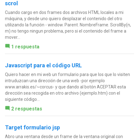
scrol
Cuando cargo en dos frames dos archivos HTML locales a mi
máquina, y desde uno quiero desplazar el contenido del otro
utilizando la función - window. Parent. NombreFrame. ScrollBy(n,
m) no tengo ningun problema, pero si el contenido del frame a
mover...
1 respuesta
Javascript para el código URL
Quiero hacer en mi web un formulario para que los que lo visiten
intruduzcan una dirección de una web -por ejemplo
www.arrakis.es/~corcus- y que dando al botón ACEPTAR esta
dirección sea recogida en otro archivo (ejemplo.htm) con el
siguiente código...
2 respuestas
Target formulario jsp
Abro una ventana desde un frame de la ventana original con