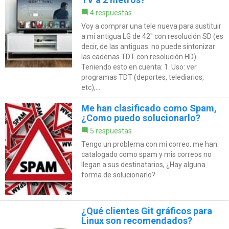
4 respuestas
Voy a comprar una tele nueva para sustituir
a mi antigua LG de 42" con resolución SD (es
decir, de las antiguas: no puede sintonizar
las cadenas TDT con resolución HD).
Teniendo esto en cuenta: 1. Uso: ver
programas TDT (deportes, telediarios,
etc),...
Me han clasificado como Spam,
¿Como puedo solucionarlo?
5 respuestas
Tengo un problema con mi correo, me han
catalogado como spam y mis correos no
llegan a sus destinatarios, ¿Hay alguna
forma de solucionarlo?
¿Qué clientes Git gráficos para
Linux son recomendados?