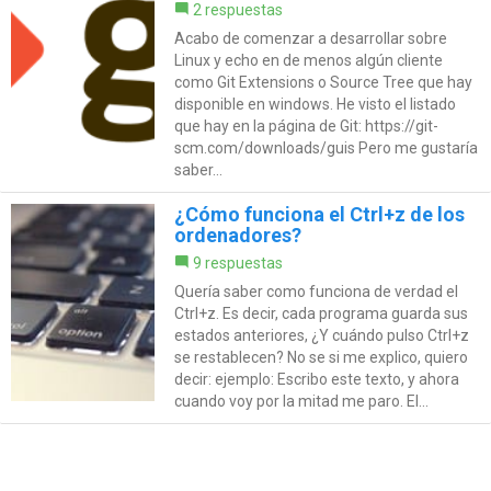
2 respuestas
Acabo de comenzar a desarrollar sobre
Linux y echo en de menos algún cliente
como Git Extensions o Source Tree que hay
disponible en windows. He visto el listado
que hay en la página de Git: https://git-
scm.com/downloads/guis Pero me gustaría
saber...
¿Cómo funciona el Ctrl+z de los
ordenadores?
9 respuestas
Quería saber como funciona de verdad el
Ctrl+z. Es decir, cada programa guarda sus
estados anteriores, ¿Y cuándo pulso Ctrl+z
se restablecen? No se si me explico, quiero
decir: ejemplo: Escribo este texto, y ahora
cuando voy por la mitad me paro. El...