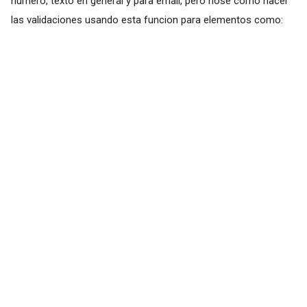
numero, texto en general y para email, pero nose como hacer
las validaciones usando esta funcion para elementos como: