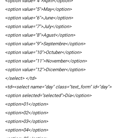
<option value="4">April</option>
<option value="5">May</option>
<option value="6">June</option>
<option value="7">July</option>
<option value="8">Agust</option>
<option value="9">Septembre</option>
<option value="10">Octuber</option>
<option value="11">November</option>
<option value="12">Dicember</option>
</select> </td>
<td><select name="day" class="text_form" id="day">
<option selected="selected">Día</option>
<option>01</option>
<option>02</option>
<option>03</option>
<option>04</option>