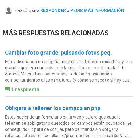
Haz clic para
RESPONDER
o
PEDIR MÁS INFORMACIÓN
MÁS RESPUESTAS RELACIONADAS
Cambiar foto grande, pulsando fotos peq.
Estoy diseñando una página tiene cuatro fotos en miniatura y una
grande, quisiera que pulsando la miniatura se cambiara la foto
grande. Me gustaría saber si se puede hacer asignando
comportamientos a las miniaturas (y cómo se hace) o si hay que...
1 respuesta
Obligara a rellenar los campos en php
Estoy haciendo un formulario en la web y quiero que cuao lo
rellenen se aobligatorio quetodos los campos estén ocupados, he
conseguido un para de cosillas pero pe manda sin obligar a
rellenar, este es uno de ellos: <?php function form_mail($sPara,...