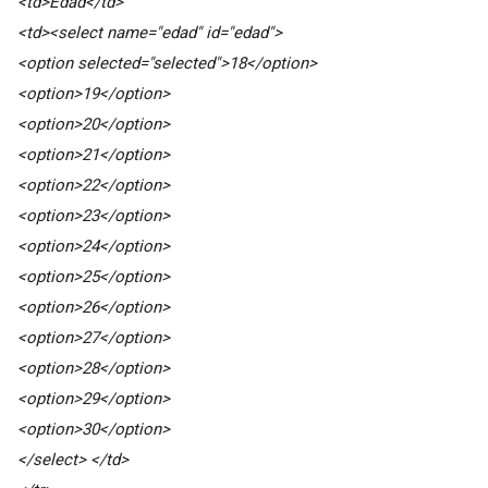
<td>Edad</td>
<td><select name="edad" id="edad">
<option selected="selected">18</option>
<option>19</option>
<option>20</option>
<option>21</option>
<option>22</option>
<option>23</option>
<option>24</option>
<option>25</option>
<option>26</option>
<option>27</option>
<option>28</option>
<option>29</option>
<option>30</option>
</select> </td>