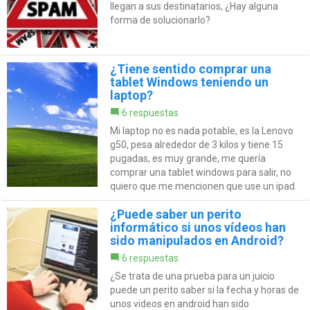
llegan a sus destinatarios, ¿Hay alguna
forma de solucionarlo?
¿Tiene sentido comprar una
tablet Windows teniendo un
laptop?
6 respuestas
Mi laptop no es nada potable, es la Lenovo
g50, pesa alrededor de 3 kilos y tiene 15
pugadas, es muy grande, me quería
comprar una tablet windows para salir, no
quiero que me mencionen que use un ipad.
¿Puede saber un perito
informático si unos vídeos han
sido manipulados en Android?
6 respuestas
¿Se trata de una prueba para un juicio
puede un perito saber si la fecha y horas de
unos videos en android han sido