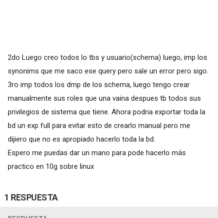
2do Luego creo todos lo tbs y usuario(schema) luego, imp los
synonims que me saco ese query pero sale un error pero sigo.
3ro imp todos los dmp de los schema, luego tengo crear
manualmente sus roles que una vaina despues tb todos sus
privilegios de sistema que tiene. Ahora podria exportar toda la
bd un exp full para evitar esto de crearlo manual pero me
dijiero que no es apropiado hacerlo toda la bd.
Espero me puedas dar un mano para pode hacerlo más
practico en 10g sobre linux
1 RESPUESTA