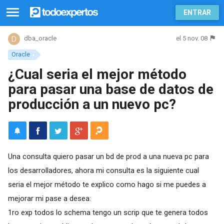
ENTRAR
el 5 nov. 08
dba_oracle
Oracle
¿Cual seria el mejor método
para pasar una base de datos de
producción a un nuevo pc?
Una consulta quiero pasar un bd de prod a una nueva pc para
los desarrolladores, ahora mi consulta es la siguiente cual
seria el mejor método te explico como hago si me puedes a
mejorar mi pase a desea:
1ro exp todos lo schema tengo un scrip que te genera todos