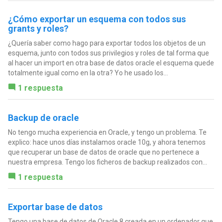
¿Cómo exportar un esquema con todos sus
grants y roles?
¿Quería saber como hago para exportar todos los objetos de un
esquema, junto con todos sus privilegios y roles de tal forma que
al hacer un import en otra base de datos oracle el esquema quede
totalmente igual como en la otra? Yo he usado los...
1 respuesta
Backup de oracle
No tengo mucha experiencia en Oracle, y tengo un problema. Te
explico: hace unos días instalamos oracle 10g, y ahora tenemos
que recuperar un base de datos de oracle que no pertenece a
nuestra empresa. Tengo los ficheros de backup realizados con...
1 respuesta
Exportar base de datos
Tengo una base de datos de Oracle 8 creada en un ordenador que