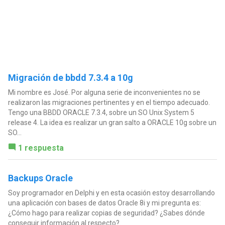
Migración de bbdd 7.3.4 a 10g
Mi nombre es José. Por alguna serie de inconvenientes no se
realizaron las migraciones pertinentes y en el tiempo adecuado.
Tengo una BBDD ORACLE 7.3.4, sobre un SO Unix System 5
release 4. La idea es realizar un gran salto a ORACLE 10g sobre un
SO...
1 respuesta
Backups Oracle
Soy programador en Delphi y en esta ocasión estoy desarrollando
una aplicación con bases de datos Oracle 8i y mi pregunta es:
¿Cómo hago para realizar copias de seguridad? ¿Sabes dónde
conseguir información al respecto?.