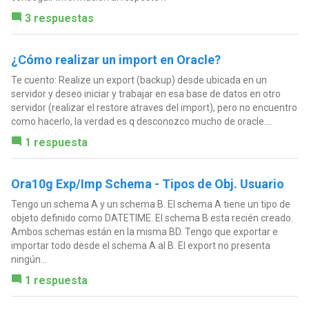
3 respuestas
¿Cómo realizar un import en Oracle?
Te cuento: Realize un export (backup) desde ubicada en un
servidor y deseo iniciar y trabajar en esa base de datos en otro
servidor (realizar el restore atraves del import), pero no encuentro
como hacerlo, la verdad es q desconozco mucho de oracle....
1 respuesta
Ora10g Exp/Imp Schema - Tipos de Obj. Usuario
Tengo un schema A y un schema B. El schema A tiene un tipo de
objeto definido como DATETIME. El schema B esta recién creado.
Ambos schemas están en la misma BD. Tengo que exportar e
importar todo desde el schema A al B. El export no presenta
ningún...
1 respuesta