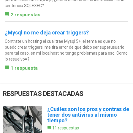
sentencia SQLEXEC?
2 respuestas
¿Mysql no me deja crear triggers?
Contrate un hosting el cual trae Mysql 5+, el tema es que no
puedo crear triggers, me tira error de que debo ser superusuario
para tal caso, en mi localhost no tengo problemas para eso. Como
lo resuelvo=?
1 respuesta
RESPUESTAS DESTACADAS
¿Cuáles son los pros y contras de
tener dos antivirus al mismo
tiempo?
11 respuestas