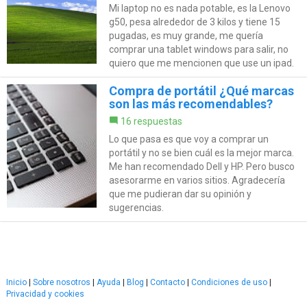
Mi laptop no es nada potable, es la Lenovo
g50, pesa alrededor de 3 kilos y tiene 15
pugadas, es muy grande, me quería
comprar una tablet windows para salir, no
quiero que me mencionen que use un ipad.
Compra de portátil ¿Qué marcas
son las más recomendables?
16 respuestas
Lo que pasa es que voy a comprar un
portátil y no se bien cuál es la mejor marca.
Me han recomendado Dell y HP. Pero busco
asesorarme en varios sitios. Agradecería
que me pudieran dar su opinión y
sugerencias.
Inicio
|
Sobre nosotros
|
Ayuda
|
Blog
|
Contacto
|
Condiciones de uso
|
Privacidad y cookies