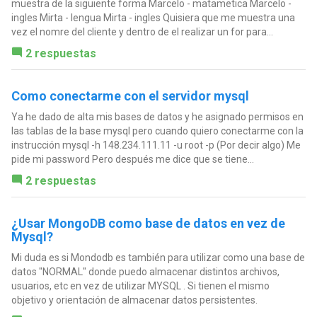
muestra de la siguiente forma Marcelo - matametica Marcelo -
ingles Mirta - lengua Mirta - ingles Quisiera que me muestra una
vez el nomre del cliente y dentro de el realizar un for para...
2 respuestas
Como conectarme con el servidor mysql
Ya he dado de alta mis bases de datos y he asignado permisos en
las tablas de la base mysql pero cuando quiero conectarme con la
instrucción mysql -h 148.234.111.11 -u root -p (Por decir algo) Me
pide mi password Pero después me dice que se tiene...
2 respuestas
¿Usar MongoDB como base de datos en vez de
Mysql?
Mi duda es si Mondodb es también para utilizar como una base de
datos "NORMAL" donde puedo almacenar distintos archivos,
usuarios, etc en vez de utilizar MYSQL . Si tienen el mismo
objetivo y orientación de almacenar datos persistentes.