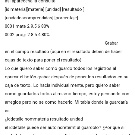
así aparecería la consulta
[id materia][materia] [unidad] [resultado ]
[unidadescomprendidas] [porcentaje]
0001 mate 2 9.5 6 80%
0002 progr 2 8.5 4 80%
Grabar
en el campo resultado (aquí en el resultado deben de haber
cajas de texto para poner el resultado)
Lo que quiero saber como guardo todos los registros al
oprimir el botón grabar después de poner los resultados en su
caja de texto.. Lo hacia individual mente, pero quiero saber
como guardarlos todos al mismo tiempo, estoy pensando con
arreglos pero no se como hacerlo. Mi tabla donde la guardaría
es
¿Iddetalle nommateria resultado unidad
el iddetalle puede ser autoincretemt al guardolo? ¿Por qué si