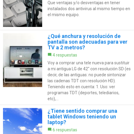
Que ventajas y/o desventajas en tener
instalados dos antivirus al mismo tiempo en
el mismo equipo.
¿Qué anchura y resolución de
pantalla son adecuadas para ver
TV a 2 metros?
4 respuestas
Voy a comprar una tele nueva para sustituir
a mi antigua LG de 42" con resolución SD (es
decir, de las antiguas: no puede sintonizar
las cadenas TDT con resolución HD).
Teniendo esto en cuenta: 1. Uso: ver
programas TDT (deportes, telediarios,
etc),...
¿Tiene sentido comprar una
tablet Windows teniendo un
laptop?
6 respuestas