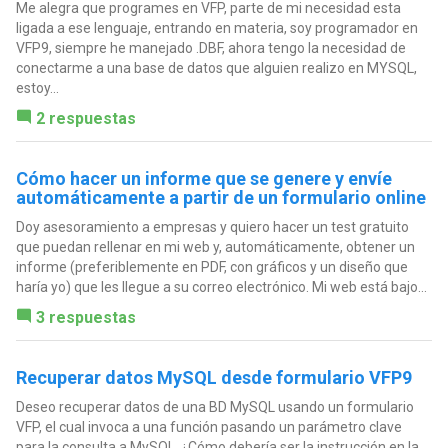
Me alegra que programes en VFP, parte de mi necesidad esta
ligada a ese lenguaje, entrando en materia, soy programador en
VFP9, siempre he manejado .DBF, ahora tengo la necesidad de
conectarme a una base de datos que alguien realizo en MYSQL,
estoy...
2 respuestas
Cómo hacer un informe que se genere y envíe
automáticamente a partir de un formulario online
Doy asesoramiento a empresas y quiero hacer un test gratuito
que puedan rellenar en mi web y, automáticamente, obtener un
informe (preferiblemente en PDF, con gráficos y un diseño que
haría yo) que les llegue a su correo electrónico. Mi web está bajo...
3 respuestas
Recuperar datos MySQL desde formulario VFP9
Deseo recuperar datos de una BD MySQL usando un formulario
VFP, el cual invoca a una función pasando un parámetro clave
para la consulta a MySQL, ¿Cómo debería ser la instrucción en la