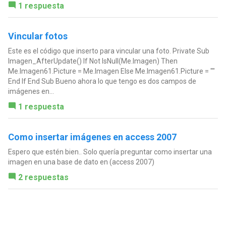
1 respuesta
Vincular fotos
Este es el código que inserto para vincular una foto. Private Sub
Imagen_AfterUpdate() If Not IsNull(Me.Imagen) Then
Me.Imagen61.Picture = Me.Imagen Else Me.Imagen61.Picture = ""
End If End Sub Bueno ahora lo que tengo es dos campos de
imágenes en...
1 respuesta
Como insertar imágenes en access 2007
Espero que estén bien.. Solo quería preguntar como insertar una
imagen en una base de dato en (access 2007)
2 respuestas