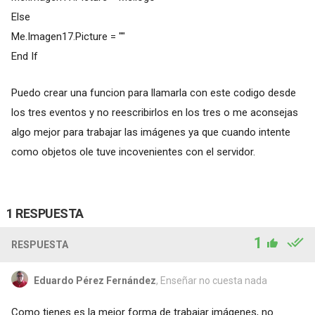
Else
Me.Imagen17.Picture = ""
End If
Puedo crear una funcion para llamarla con este codigo desde
los tres eventos y no reescribirlos en los tres o me aconsejas
algo mejor para trabajar las imágenes ya que cuando intente
como objetos ole tuve incovenientes con el servidor.
1 RESPUESTA
1
RESPUESTA
Eduardo Pérez Fernández
, Enseñar no cuesta nada
Como tienes es la mejor forma de trabajar imágenes, no