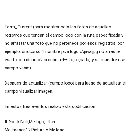
Form_Current (para mostrar solo las fotos de aquellos
registros que tengan el campo logo con la ruta especificada y
no arrastar una foto que no pertenece por esos registros, por
ejemplo, si idcurso 1 nombre java logo c\java.jpg no arrastre
esa foto a idcurso2 nombre c++ logo (nada) y se muestre ese
campo vacio)
Despues de actualizar (campo logo) para luego de actualizar el
campo visualizar imagen.
En estos tres eventos realizo esta codificacion:
If Not IsNull(Me.logo) Then
Me.Imagen17.Picture = Me.logo