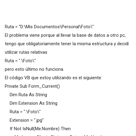
Ruta = "D:\Mis Documentos\Personal\Foto\"
El problema viene porque al llevar la base de datos a otro pc,
tengo que obligatoriamente tener la misma estructura y decidí
utilizar rutas relativas
Ruta = ".\Foto\"
pero esto último no funciona.
El código VB que estoy utilizando es el siguiente:
Private Sub Form_Current()
Dim Ruta As String
Dim Extension As String
Ruta = ".\Foto\"
Extension = ".jpg"
If Not IsNull(Me.Nombre) Then