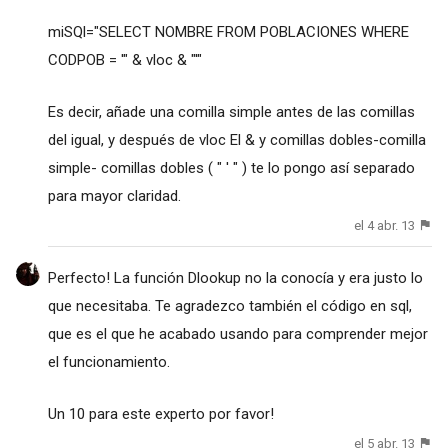
miSQl="SELECT NOMBRE FROM POBLACIONES WHERE
CODPOB = '" & vloc & "'"
Es decir, añade una comilla simple antes de las comillas
del igual, y después de vloc El & y comillas dobles-comilla
simple- comillas dobles ( " ' " ) te lo pongo así separado
para mayor claridad.
el 4 abr. 13
Perfecto! La función Dlookup no la conocía y era justo lo
que necesitaba. Te agradezco también el código en sql,
que es el que he acabado usando para comprender mejor
el funcionamiento.
Un 10 para este experto por favor!
el 5 abr. 13