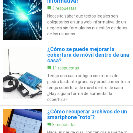
informativa?
3 respuestas
Necesito saber que textos legales son
obligatorios en una web informativa de un
negocio sin formularios ni gestión de datos
de los usuarios.
¿Cómo se puede mejorar la
cobertura de móvil dentro de una
casa?
11 respuestas
Tengo una casa antigua con muros de
piedra bastante gruesos y prácticamente no
tengo cobertura de móvil dentro de casa.
¿Hay alguna forma de aumentar la
cobertura?
¿Cómo recuperar archivos de un
smartphone "roto"?
8 respuestas
Hace un par de días, con tan mala suerte mi