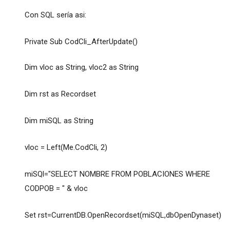
Con SQL sería asi:
Private Sub CodCli_AfterUpdate()
Dim vloc as String, vloc2 as String
Dim rst as Recordset
Dim miSQL as String
vloc = Left(Me.CodCli, 2)
miSQl="SELECT NOMBRE FROM POBLACIONES WHERE
CODPOB = " & vloc
Set rst=CurrentDB.OpenRecordset(miSQL,dbOpenDynaset)