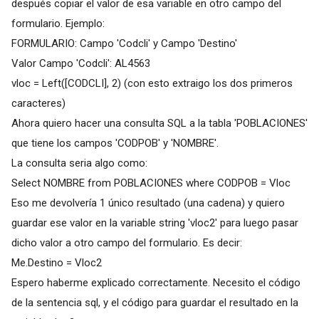
después copiar el valor de esa variable en otro campo del
formulario. Ejemplo:
FORMULARIO: Campo 'Codcli' y Campo 'Destino'
Valor Campo 'Codcli': AL4563
vloc = Left([CODCLI], 2) (con esto extraigo los dos primeros
caracteres)
Ahora quiero hacer una consulta SQL a la tabla 'POBLACIONES'
que tiene los campos 'CODPOB' y 'NOMBRE'.
La consulta seria algo como:
Select NOMBRE from POBLACIONES where CODPOB = Vloc
Eso me devolvería 1 único resultado (una cadena) y quiero
guardar ese valor en la variable string 'vloc2' para luego pasar
dicho valor a otro campo del formulario. Es decir:
Me.Destino = Vloc2
Espero haberme explicado correctamente. Necesito el código
de la sentencia sql, y el código para guardar el resultado en la