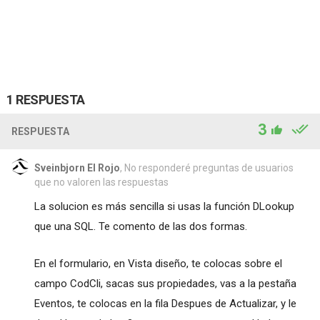
1 RESPUESTA
3
RESPUESTA
Sveinbjorn El Rojo
, No responderé preguntas de usuarios
que no valoren las respuestas
La solucion es más sencilla si usas la función DLookup
que una SQL. Te comento de las dos formas.
En el formulario, en Vista diseño, te colocas sobre el
campo CodCli, sacas sus propiedades, vas a la pestaña
Eventos, te colocas en la fila Despues de Actualizar, y le