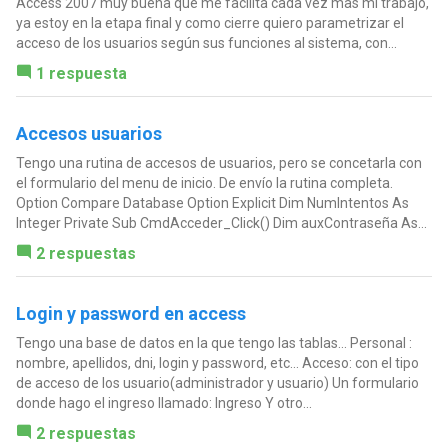
Access 2007 muy buena que me facilita cada vez mas mi trabajo,
ya estoy en la etapa final y como cierre quiero parametrizar el
acceso de los usuarios según sus funciones al sistema, con...
1 respuesta
Accesos usuarios
Tengo una rutina de accesos de usuarios, pero se concetarla con
el formulario del menu de inicio. De envío la rutina completa.
Option Compare Database Option Explicit Dim NumIntentos As
Integer Private Sub CmdAcceder_Click() Dim auxContraseña As...
2 respuestas
Login y password en access
Tengo una base de datos en la que tengo las tablas... Personal :
nombre, apellidos, dni, login y password, etc... Acceso: con el tipo
de acceso de los usuario(administrador y usuario) Un formulario
donde hago el ingreso llamado: Ingreso Y otro...
2 respuestas