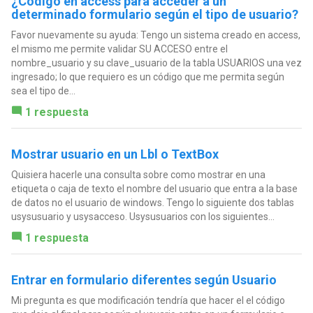
¿Código en access para acceder a un
determinado formulario según el tipo de usuario?
Favor nuevamente su ayuda: Tengo un sistema creado en access,
el mismo me permite validar SU ACCESO entre el
nombre_usuario y su clave_usuario de la tabla USUARIOS una vez
ingresado; lo que requiero es un código que me permita según
sea el tipo de...
1 respuesta
Mostrar usuario en un Lbl o TextBox
Quisiera hacerle una consulta sobre como mostrar en una
etiqueta o caja de texto el nombre del usuario que entra a la base
de datos no el usuario de windows. Tengo lo siguiente dos tablas
usysusuario y usysacceso. Usysusuarios con los siguientes...
1 respuesta
Entrar en formulario diferentes según Usuario
Mi pregunta es que modificación tendría que hacer el el código