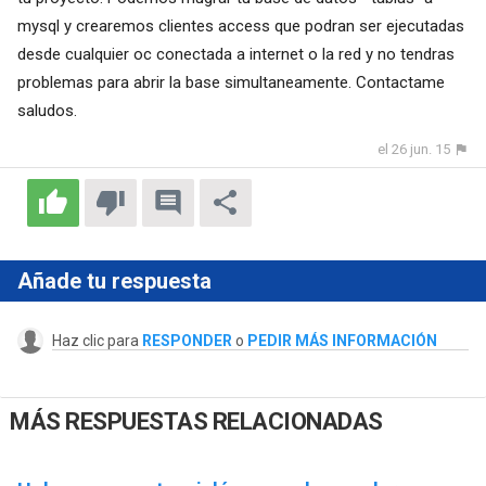
mysql y crearemos clientes access que podran ser ejecutadas
desde cualquier oc conectada a internet o la red y no tendras
problemas para abrir la base simultaneamente. Contactame
saludos.
el 26 jun. 15
Añade tu respuesta
Haz clic para
RESPONDER
o
PEDIR MÁS INFORMACIÓN
MÁS RESPUESTAS RELACIONADAS