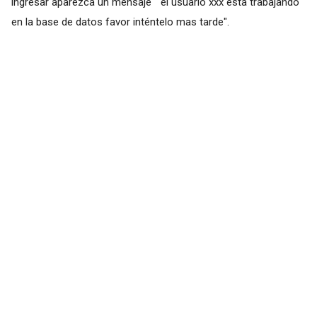
ingresar aparezca un mensaje " el usuario xxx esta trabajando
en la base de datos favor inténtelo mas tarde".