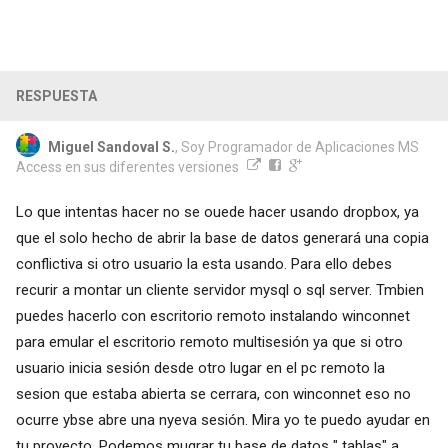
RESPUESTA
Miguel Sandoval S.
, Soy Programador de Aplicaciones MS
Access en sus diferentes versiones
Lo que intentas hacer no se ouede hacer usando dropbox, ya
que el solo hecho de abrir la base de datos generará una copia
conflictiva si otro usuario la esta usando. Para ello debes
recurir a montar un cliente servidor mysql o sql server. Tmbien
puedes hacerlo con escritorio remoto instalando winconnet
para emular el escritorio remoto multisesión ya que si otro
usuario inicia sesión desde otro lugar en el pc remoto la
sesion que estaba abierta se cerrara, con winconnet eso no
ocurre ybse abre una nyeva sesión. Mira yo te puedo ayudar en
tu proyecto. Podemos mugrar tu base de datos " tablas" a