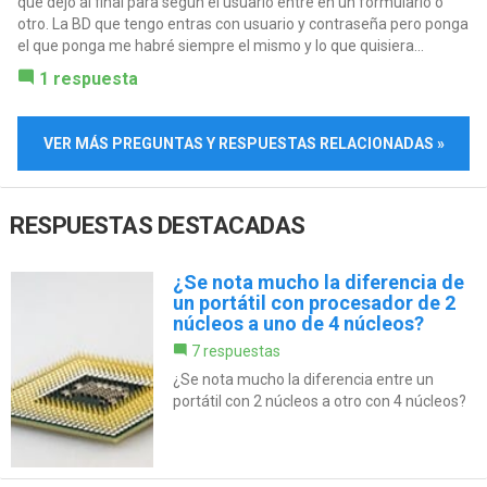
que dejo al final para según el usuario entre en un formulario o
otro. La BD que tengo entras con usuario y contraseña pero ponga
el que ponga me habré siempre el mismo y lo que quisiera...
1 respuesta
VER MÁS PREGUNTAS Y RESPUESTAS RELACIONADAS »
RESPUESTAS DESTACADAS
¿Se nota mucho la diferencia de
un portátil con procesador de 2
núcleos a uno de 4 núcleos?
7 respuestas
¿Se nota mucho la diferencia entre un
portátil con 2 núcleos a otro con 4 núcleos?