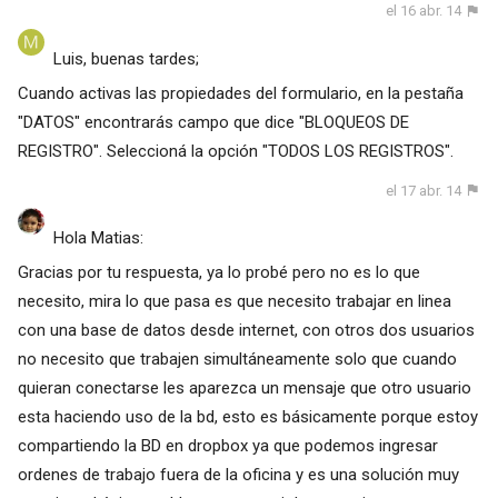
el 16 abr. 14
Luis, buenas tardes;
Cuando activas las propiedades del formulario, en la pestaña
"DATOS" encontrarás campo que dice "BLOQUEOS DE
REGISTRO". Seleccioná la opción "TODOS LOS REGISTROS".
el 17 abr. 14
Hola Matias:
Gracias por tu respuesta, ya lo probé pero no es lo que
necesito, mira lo que pasa es que necesito trabajar en linea
con una base de datos desde internet, con otros dos usuarios
no necesito que trabajen simultáneamente solo que cuando
quieran conectarse les aparezca un mensaje que otro usuario
esta haciendo uso de la bd, esto es básicamente porque estoy
compartiendo la BD en dropbox ya que podemos ingresar
ordenes de trabajo fuera de la oficina y es una solución muy