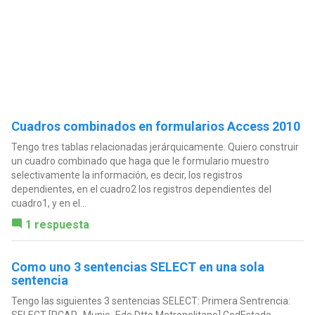
Cuadros combinados en formularios Access 2010
Tengo tres tablas relacionadas jerárquicamente. Quiero construir
un cuadro combinado que haga que le formulario muestro
selectivamente la información, es decir, los registros
dependientes, en el cuadro2 los registros dependientes del
cuadro1, y en el...
1 respuesta
Como uno 3 sentencias SELECT en una sola
sentencia
Tengo las siguientes 3 sentencias SELECT: Primera Sentrencia:
SELECT [RCAP_Munic_Edo Dtto Metropolitano].CodEstado,