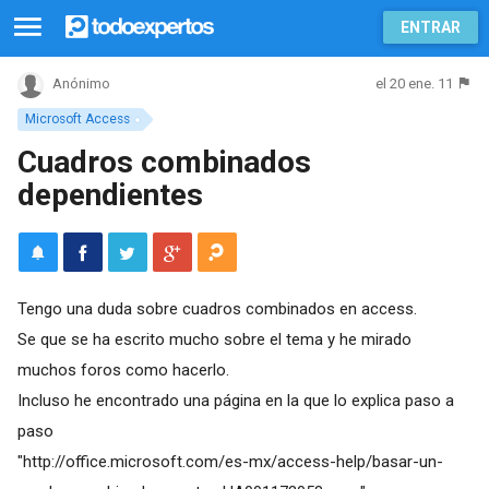
ENTRAR
el 20 ene. 11
Anónimo
Microsoft Access
Cuadros combinados
dependientes
Tengo una duda sobre cuadros combinados en access.
Se que se ha escrito mucho sobre el tema y he mirado
muchos foros como hacerlo.
Incluso he encontrado una página en la que lo explica paso a
paso
"
http://office.microsoft.com/es-mx/access-help/basar-un-