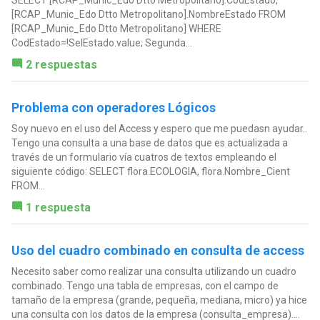
[RCAP_Munic_Edo Dtto Metropolitano].NombreEstado FROM
[RCAP_Munic_Edo Dtto Metropolitano] WHERE
CodEstado=!SelEstado.value; Segunda...
2 respuestas
Problema con operadores Lógicos
Soy nuevo en el uso del Access y espero que me puedasn ayudar..
Tengo una consulta a una base de datos que es actualizada a
través de un formulario vía cuatros de textos empleando el
siguiente código: SELECT flora.ECOLOGIA, flora.Nombre_Cient
FROM...
1 respuesta
Uso del cuadro combinado en consulta de access
Necesito saber como realizar una consulta utilizando un cuadro
combinado. Tengo una tabla de empresas, con el campo de
tamaño de la empresa (grande, pequeña, mediana, micro) ya hice
una consulta con los datos de la empresa (consulta_empresa)....