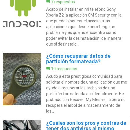
7 respuestas
Acabo de instalar en mi teléfono Sony
Xperia Z2 la aplicación CM Security con la
que puedo bloquear el acceso a las
aplicaciones que desee pero tengo un
problema y es que no encuentro como
poder evitar la desinstalación, de manera
que si desinstalo...
¿Cómo recuperar datos de
partición formateada?
10 respuestas
Acudo a esta prestigiosa comunidad para
solicitar el nombre de una aplicación que me
ayude a recuperar los archivos de una
partición formateada accidentalmente. He
probado con Recover My Files ver. 5 pero no
recupera el árbol de almacenamiento de
los...
¿Cuáles son los pros y contras de
tener dos antivirus al mismo