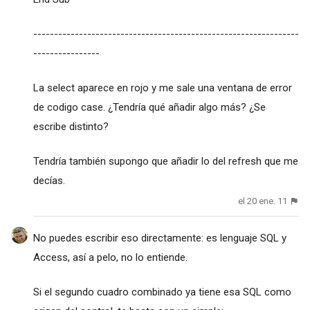
----------------------------------------------------------------
----------------
La select aparece en rojo y me sale una ventana de error
de codigo case. ¿Tendría qué añadir algo más? ¿Se
escribe distinto?
Tendría también supongo que añadir lo del refresh que me
decías.
el 20 ene. 11
No puedes escribir eso directamente: es lenguaje SQL y
Access, así a pelo, no lo entiende.
Si el segundo cuadro combinado ya tiene esa SQL como