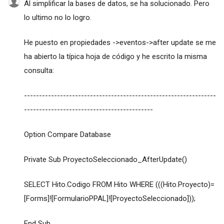
Al simplificar la bases de datos, se ha solucionado. Pero
lo ultimo no lo logro.
He puesto en propiedades ->eventos->after update se me
ha abierto la típica hoja de código y he escrito la misma
consulta:
----------------------------------------------------------------
-------------------------------------------
Option Compare Database
Private Sub ProyectoSeleccionado_AfterUpdate()
SELECT Hito.Codigo FROM Hito WHERE (((Hito.Proyecto)=
[Forms]![FormularioPPAL]![ProyectoSeleccionado]));
End Sub