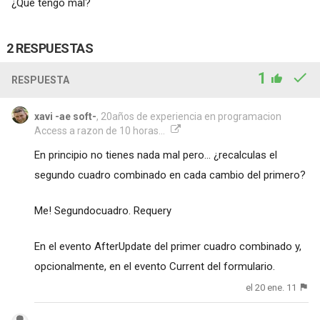
¿Qué tengo mal?
2 RESPUESTAS
1
RESPUESTA
xavi -ae soft-
, 20años de experiencia en programacion
Access a razon de 10 horas...
En principio no tienes nada mal pero... ¿recalculas el
segundo cuadro combinado en cada cambio del primero?
Me! Segundocuadro. Requery
En el evento AfterUpdate del primer cuadro combinado y,
opcionalmente, en el evento Current del formulario.
el 20 ene. 11