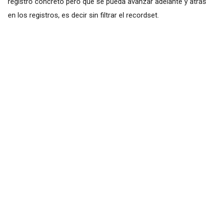
registro concreto pero que se pueda avanzar adelante y atrás
en los registros, es decir sin filtrar el recordset.