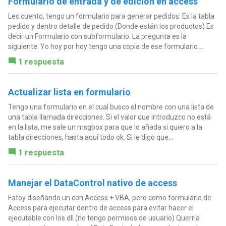
Formulario de entrada y de edición en access
Les cuento, tengo un formulario para generar pedidos: Es la tabla
pedido y dentro detalle de pedido (Donde están los productos) Es
decir un Formulario con subformulario. La pregunta es la
siguiente: Yo hoy por hoy tengo una copia de ese formulario....
1 respuesta
Actualizar lista en formulario
Tengo una formulario en el cual busco el nombre con una lista de
una tabla llamada direcciones. Si el valor que introduzco no está
en la lista, me sale un msgbox para que lo añada si quiero a la
tabla direcciones, hasta aquí todo ok. Si le digo que...
1 respuesta
Manejar el DataControl nativo de access
Estoy diseñando un con Access + VBA, pero como formulario de
Access para ejecutar dentro de access para evitar hacer el
ejecutable con los dll (no tengo permisos de usuario) Querría