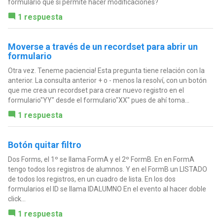
formulario que sí permite hacer modificaciones?
1 respuesta
Moverse a través de un recordset para abrir un
formulario
Otra vez. Teneme paciencia! Esta pregunta tiene relación con la
anterior. La consulta anterior + o - menos la resolví, con un botón
que me crea un recordset para crear nuevo registro en el
formulario"YY" desde el formulario"XX" pues de ahí toma...
1 respuesta
Botón quitar filtro
Dos Forms, el 1º se llama FormA y el 2º FormB. En en FormA
tengo todos los registros de alumnos. Y en el FormB un LISTADO
de todos los registros, en un cuadro de lista. En los dos
formularios el ID se llama IDALUMNO En el evento al hacer doble
click...
1 respuesta