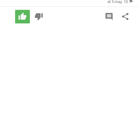
el 5 may. 10