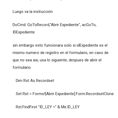
Luego va la instrucción
DoCmd. GoToRecord,"Abrir Expediente", acGoTo,
IDExpediente
sin embargo esto funcionara solo si idExpediente es el
mismo numero de registro en el formulario, en caso de
que no sea asi, usa lo siguiente, despues de abrir el
formulario
Dim Rst As Recordset
Set Rst = Forms![Abrir Expediente].Form.RecordsetClone
Rst.FindFirst "ID_LEY =" & Me.ID_LEY