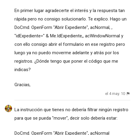
En primer lugar agradecerte el interés y la respuesta tan
rápida pero no consigo solucionarlo. Te explico. Hago un
DoCmd. OpenForm "Abrir Expediente", acNormal, ,
"idExpediente=" & Me.IdExpediente,, acWindowNormal y
con ello consigo abrir el formulario en ese registro pero
luego ya no puedo moverme adelante y atrás por los
registros. ¿Dónde tengo que poner el código que me
indicas?
Gracias,
el 4 may. 10
La instrucción que tienes no debería filtrar ningún registro
para que se pueda "mover", decir solo debería estar:
DoCmd. OpenForm "Abrir Expediente", acNormal