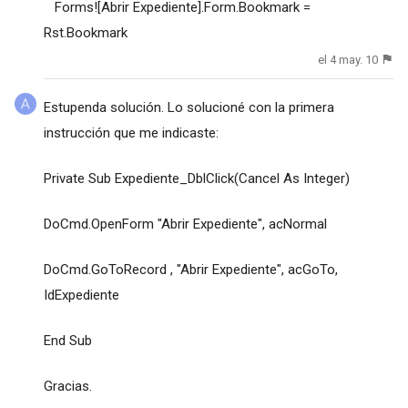
Forms![Abrir Expediente].Form.Bookmark =
Rst.Bookmark
el 4 may. 10
Estupenda solución. Lo solucioné con la primera
instrucción que me indicaste:
Private Sub Expediente_DblClick(Cancel As Integer)
DoCmd.OpenForm "Abrir Expediente", acNormal
DoCmd.GoToRecord , "Abrir Expediente", acGoTo,
IdExpediente
End Sub
Gracias.