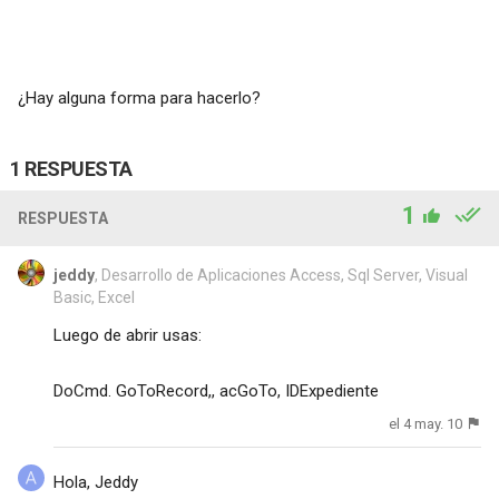
¿Hay alguna forma para hacerlo?
1 RESPUESTA
1
RESPUESTA
jeddy
, Desarrollo de Aplicaciones Access, Sql Server, Visual
Basic, Excel
Luego de abrir usas:
DoCmd. GoToRecord,, acGoTo, IDExpediente
el 4 may. 10
Hola, Jeddy