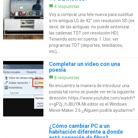
4 respuestas
Voy a comprar una tele nueva para sustituir
a mi antigua LG de 42" con resolución SD (es
decir, de las antiguas: no puede sintonizar
las cadenas TDT con resolución HD).
Teniendo esto en cuenta: 1. Uso: ver
programas TDT (deportes, telediarios,
etc),...
Completar un video con una
poesía
8 respuestas
No encuentro la manera de introducir una
poesía tal como se puede ver en la siguiente
dirección: https://www.youtube.com/watch?
v=gP2j_hJBUYA Mi editor es el Windows
Movie Maker 2.6 ¿Alguien podría ayudarme?
¿Cómo cambiar PC a un
habitación diferente a donde
está conexión de fibra?