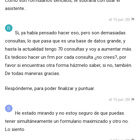
Como son formularios sencillos, te sobraría con usar el
asistente..
el 15 jun. 09
Si, ya había pensado hacer eso, pero son demasiadas
consultas, lo que pasa que es una base de datos grande, y
hasta la actualidad tengo 70 consultas y voy a aumentar más.
Es tedioso hacer un frm por cada consulta ¿no crees?, por
favor si encuentras otra forma házmelo saber, si no, también.
De todas maneras gracias.
Respóndeme, para poder finalizar y puntuar.
el 15 jun. 09
He estado mirando y no estoy seguro de que puedas
tener simultáneamente un formulario maximizado y otro no.
Lo siento