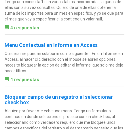
Tengo una consulta 1 con varias tablas incorporadas, algunas de
ellas son a su vez consultas. Quiero de una de ellas obtener la
suma de los importes para un mes en especifico, y yo se que para
el mes que voy a especificar ella contiene un valor null,...
4 respuestas
Menu Contextual en Informe en Access
Quisiera me puedan colaborar con lo siguiente... En un Informe en
Access, al hacer clic derecho con el mouse se abren opciones,
necesito bloquear la opción de editar el Informe, que solo me deje
hacer filtros
4 respuestas
Bloquear campo de un registro al seleccionar
check box
Alguien por favor me eche una mano. Tengo un formulario
continuo en donde selecciono el proceso con un check box, al
seleccionarlo como verdadero requiero que me bloquee unos
campos específicos del registro o al desmarcarlo necesito que los