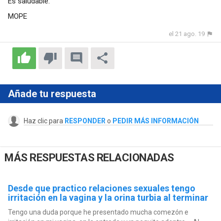
Es saludable.
MOPE
el 21 ago. 19
Añade tu respuesta
Haz clic para
RESPONDER
o
PEDIR MÁS INFORMACIÓN
MÁS RESPUESTAS RELACIONADAS
Desde que practico relaciones sexuales tengo
irritación en la vagina y la orina turbia al terminar
Tengo una duda porque he presentado mucha comezón e