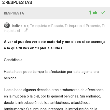
2 RESPUESTAS
1
RESPUESTA
indivisible
, Te inquieta el Pasado, Te inquieta el Presente, Te
inquieta el...
A ver si puedes ver este material y me dices si se asemeja
a lo que tu ves en tu piel. Saludos.
Candidiasis
Hasta hace poco tiempo la afectación por este agente era
benigna
Hasta hace algunas décadas eran productores de afecciones
en la mucosa o la piel, por lo general benignas. Sin embargo,
desde la introducción de los antibióticos, citostáticos
(antitumorales) e inmunosupresores, la introducción de la