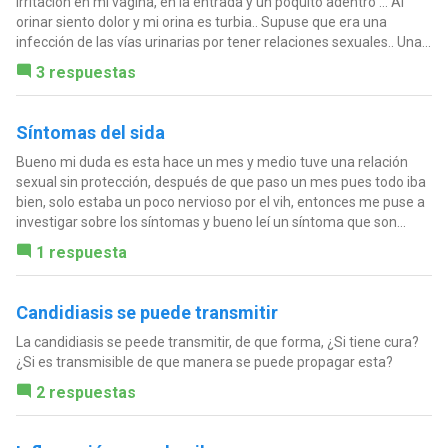
irritación en mi vagina, en la entrada y un poquito adentro ... Al
orinar siento dolor y mi orina es turbia.. Supuse que era una
infección de las vías urinarias por tener relaciones sexuales.. Una...
3 respuestas
Síntomas del sida
Bueno mi duda es esta hace un mes y medio tuve una relación
sexual sin protección, después de que paso un mes pues todo iba
bien, solo estaba un poco nervioso por el vih, entonces me puse a
investigar sobre los síntomas y bueno leí un síntoma que son...
1 respuesta
Candidiasis se puede transmitir
La candidiasis se peede transmitir, de que forma, ¿Si tiene cura?
¿Si es transmisible de que manera se puede propagar esta?
2 respuestas