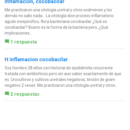
Inflamación, cocobacilar
Me practicaron una citología uretral y otros exámenes y los
demás no salio nada... La citología dice proceso inflamatorio
agudo inespecífico, flora bacteriana cocobacilar ¿Qué es
cocobacilar? Bueno es la forma de la bacteria pero, ¿Qué
implicaciones...
1 respuesta
H inflamacion cocobacilar
Soy hombre 28 años con historial de epididimitis recurrente
tratada con antibióticos pero sin aun saber exactamente de que
es. Urocultivos y cultivos uretrales negativos, tinción de gram
negativo 2 veces. Me practicaron una citología uretral y otros...
2 respuestas