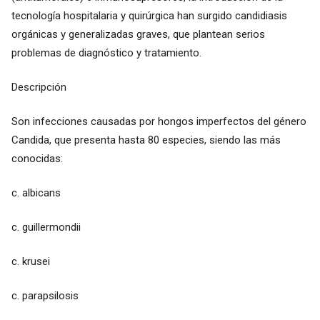
tecnología hospitalaria y quirúrgica han surgido candidiasis
orgánicas y generalizadas graves, que plantean serios
problemas de diagnóstico y tratamiento.
Descripción
Son infecciones causadas por hongos imperfectos del género
Candida, que presenta hasta 80 especies, siendo las más
conocidas:
c. albicans
c. guillermondii
c. krusei
c. parapsilosis