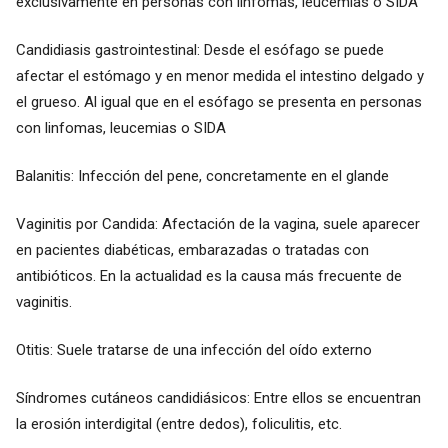
exclusivamente en personas con linfomas, leucemias o SIDA
Candidiasis gastrointestinal: Desde el esófago se puede
afectar el estómago y en menor medida el intestino delgado y
el grueso. Al igual que en el esófago se presenta en personas
con linfomas, leucemias o SIDA
Balanitis: Infección del pene, concretamente en el glande
Vaginitis por Candida: Afectación de la vagina, suele aparecer
en pacientes diabéticas, embarazadas o tratadas con
antibióticos. En la actualidad es la causa más frecuente de
vaginitis.
Otitis: Suele tratarse de una infección del oído externo
Síndromes cutáneos candidiásicos: Entre ellos se encuentran
la erosión interdigital (entre dedos), foliculitis, etc.