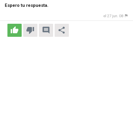
Espero tu respuesta.
el 27 jun. 08