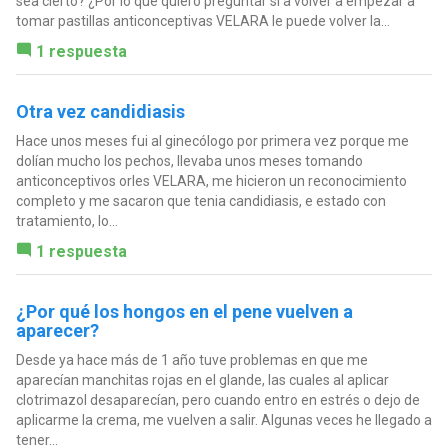
sea cierto? ¿Por lo que quiero preguntar si a volver a empezar a
tomar pastillas anticonceptivas VELARA le puede volver la...
1 respuesta
Otra vez candidiasis
Hace unos meses fui al ginecólogo por primera vez porque me
dolían mucho los pechos, llevaba unos meses tomando
anticonceptivos orles VELARA, me hicieron un reconocimiento
completo y me sacaron que tenia candidiasis, e estado con
tratamiento, lo...
1 respuesta
¿Por qué los hongos en el pene vuelven a
aparecer?
Desde ya hace más de 1 año tuve problemas en que me
aparecían manchitas rojas en el glande, las cuales al aplicar
clotrimazol desaparecían, pero cuando entro en estrés o dejo de
aplicarme la crema, me vuelven a salir. Algunas veces he llegado a
tener...