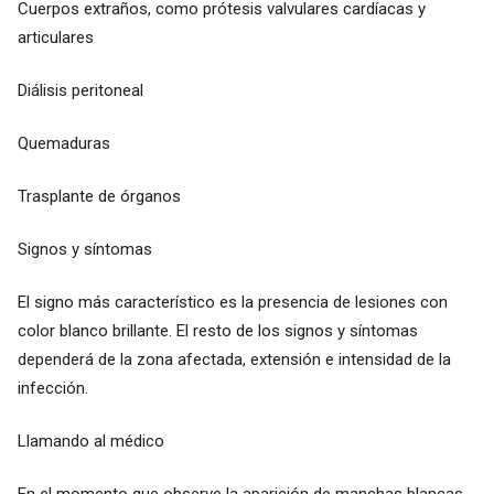
Cuerpos extraños, como prótesis valvulares cardíacas y
articulares
Diálisis peritoneal
Quemaduras
Trasplante de órganos
Signos y síntomas
El signo más característico es la presencia de lesiones con
color blanco brillante. El resto de los signos y síntomas
dependerá de la zona afectada, extensión e intensidad de la
infección.
Llamando al médico
En el momento que observe la aparición de manchas blancas