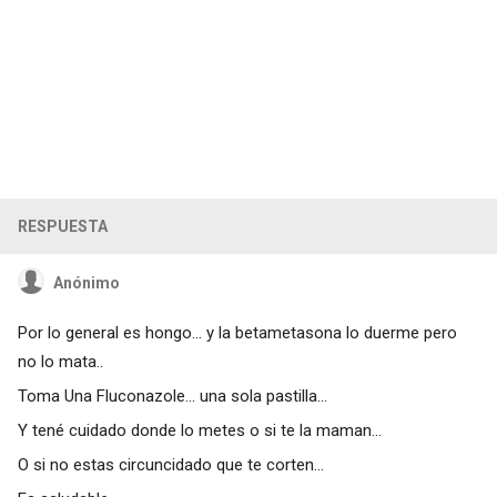
RESPUESTA
Anónimo
Por lo general es hongo... y la betametasona lo duerme pero
no lo mata..
Toma Una Fluconazole... una sola pastilla...
Y tené cuidado donde lo metes o si te la maman...
O si no estas circuncidado que te corten...