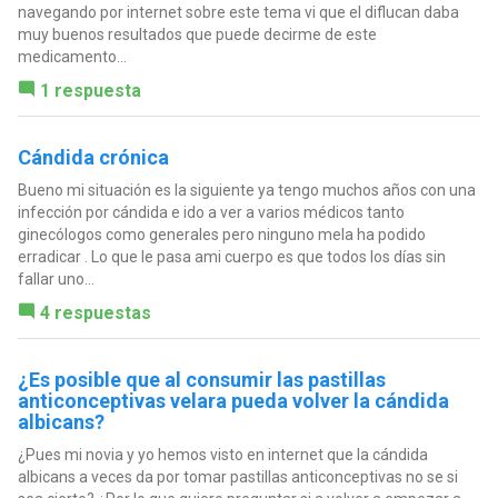
navegando por internet sobre este tema vi que el diflucan daba
muy buenos resultados que puede decirme de este
medicamento...
1 respuesta
Cándida crónica
Bueno mi situación es la siguiente ya tengo muchos años con una
infección por cándida e ido a ver a varios médicos tanto
ginecólogos como generales pero ninguno mela ha podido
erradicar . Lo que le pasa ami cuerpo es que todos los días sin
fallar uno...
4 respuestas
¿Es posible que al consumir las pastillas
anticonceptivas velara pueda volver la cándida
albicans?
¿Pues mi novia y yo hemos visto en internet que la cándida
albicans a veces da por tomar pastillas anticonceptivas no se si