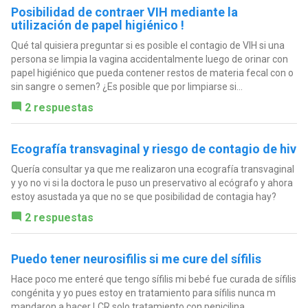
Posibilidad de contraer VIH mediante la
utilización de papel higiénico !
Qué tal quisiera preguntar si es posible el contagio de VIH si una
persona se limpia la vagina accidentalmente luego de orinar con
papel higiénico que pueda contener restos de materia fecal con o
sin sangre o semen? ¿Es posible que por limpiarse si...
2 respuestas
Ecografía transvaginal y riesgo de contagio de hiv
Quería consultar ya que me realizaron una ecografía transvaginal
y yo no vi si la doctora le puso un preservativo al ecógrafo y ahora
estoy asustada ya que no se que posibilidad de contagia hay?
2 respuestas
Puedo tener neurosifilis si me cure del sífilis
Hace poco me enteré que tengo sífilis mi bebé fue curada de sífilis
congénita y yo pues estoy en tratamiento para sífilis nunca m
mandaron a hacer LCR solo tratamiento con penicilina