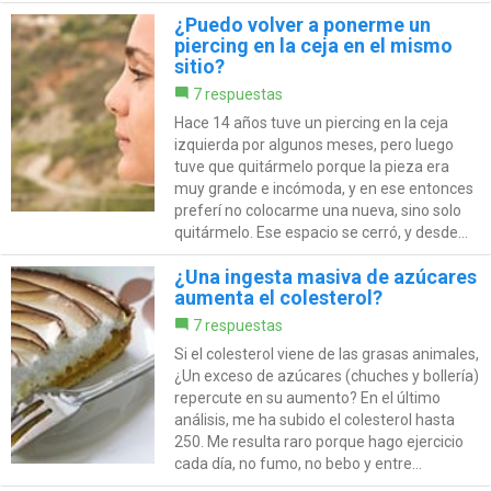
¿Puedo volver a ponerme un
piercing en la ceja en el mismo
sitio?
7 respuestas
Hace 14 años tuve un piercing en la ceja
izquierda por algunos meses, pero luego
tuve que quitármelo porque la pieza era
muy grande e incómoda, y en ese entonces
preferí no colocarme una nueva, sino solo
quitármelo. Ese espacio se cerró, y desde...
¿Una ingesta masiva de azúcares
aumenta el colesterol?
7 respuestas
Si el colesterol viene de las grasas animales,
¿Un exceso de azúcares (chuches y bollería)
repercute en su aumento? En el último
análisis, me ha subido el colesterol hasta
250. Me resulta raro porque hago ejercicio
cada día, no fumo, no bebo y entre...