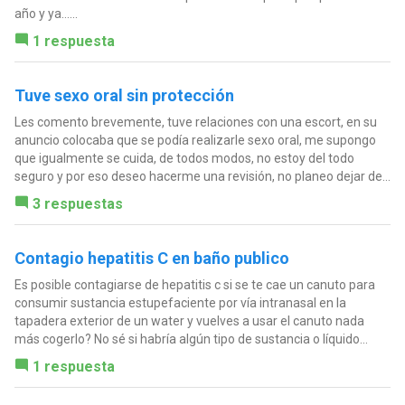
año y ya…...
1 respuesta
Tuve sexo oral sin protección
Les comento brevemente, tuve relaciones con una escort, en su
anuncio colocaba que se podía realizarle sexo oral, me supongo
que igualmente se cuida, de todos modos, no estoy del todo
seguro y por eso deseo hacerme una revisión, no planeo dejar de...
3 respuestas
Contagio hepatitis C en baño publico
Es posible contagiarse de hepatitis c si se te cae un canuto para
consumir sustancia estupefaciente por vía intranasal en la
tapadera exterior de un water y vuelves a usar el canuto nada
más cogerlo? No sé si habría algún tipo de sustancia o líquido...
1 respuesta