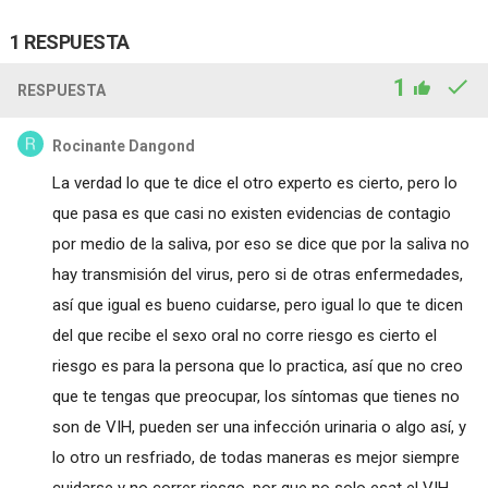
1 RESPUESTA
1
RESPUESTA
Rocinante Dangond
La verdad lo que te dice el otro experto es cierto, pero lo
que pasa es que casi no existen evidencias de contagio
por medio de la saliva, por eso se dice que por la saliva no
hay transmisión del virus, pero si de otras enfermedades,
así que igual es bueno cuidarse, pero igual lo que te dicen
del que recibe el sexo oral no corre riesgo es cierto el
riesgo es para la persona que lo practica, así que no creo
que te tengas que preocupar, los síntomas que tienes no
son de VIH, pueden ser una infección urinaria o algo así, y
lo otro un resfriado, de todas maneras es mejor siempre
cuidarse y no correr riesgo, por que no solo esat el VIH,