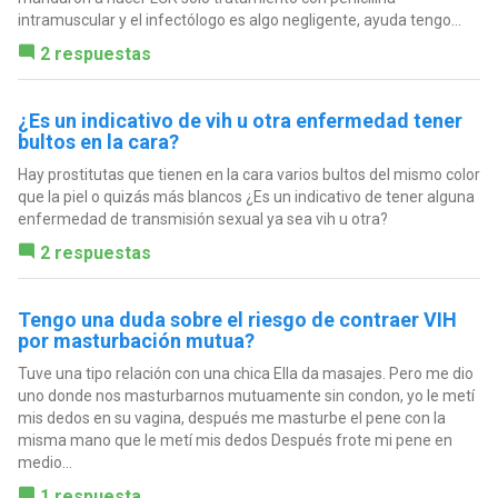
intramuscular y el infectólogo es algo negligente, ayuda tengo...
2 respuestas
¿Es un indicativo de vih u otra enfermedad tener
bultos en la cara?
Hay prostitutas que tienen en la cara varios bultos del mismo color
que la piel o quizás más blancos ¿Es un indicativo de tener alguna
enfermedad de transmisión sexual ya sea vih u otra?
2 respuestas
Tengo una duda sobre el riesgo de contraer VIH
por masturbación mutua?
Tuve una tipo relación con una chica Ella da masajes. Pero me dio
uno donde nos masturbarnos mutuamente sin condon, yo le metí
mis dedos en su vagina, después me masturbe el pene con la
misma mano que le metí mis dedos Después frote mi pene en
medio...
1 respuesta