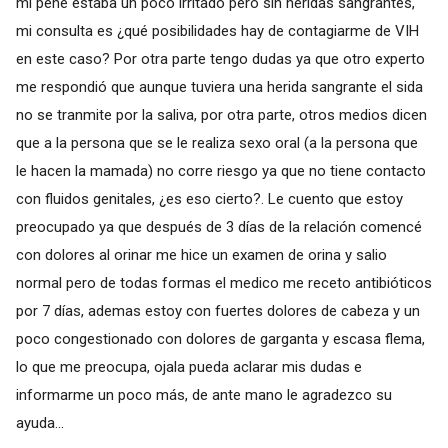
mi pene estaba un poco irritado pero sin heridas sangrantes,
mi consulta es ¿qué posibilidades hay de contagiarme de VIH
en este caso? Por otra parte tengo dudas ya que otro experto
me respondió que aunque tuviera una herida sangrante el sida
no se tranmite por la saliva, por otra parte, otros medios dicen
que a la persona que se le realiza sexo oral (a la persona que
le hacen la mamada) no corre riesgo ya que no tiene contacto
con fluidos genitales, ¿es eso cierto?. Le cuento que estoy
preocupado ya que después de 3 días de la relación comencé
con dolores al orinar me hice un examen de orina y salio
normal pero de todas formas el medico me receto antibióticos
por 7 días, ademas estoy con fuertes dolores de cabeza y un
poco congestionado con dolores de garganta y escasa flema,
lo que me preocupa, ojala pueda aclarar mis dudas e
informarme un poco más, de ante mano le agradezco su
ayuda...