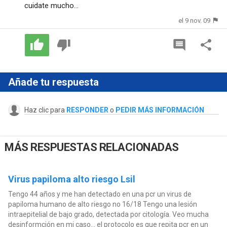
cuidate mucho...
el 9 nov. 09
Añade tu respuesta
Haz clic para
RESPONDER
o
PEDIR MÁS INFORMACIÓN
MÁS RESPUESTAS RELACIONADAS
Virus papiloma alto riesgo Lsil
Tengo 44 años y me han detectado en una pcr un virus de
papiloma humano de alto riesgo no 16/18 Tengo una lesión
intraepitelial de bajo grado, detectada por citología. Veo mucha
desinformción en mi caso… el protocolo es que repita pcr en un