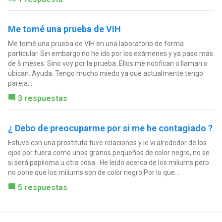
Me tomé una prueba de VIH
Me tomé una prueba de VIH en una laboratorio de forma
particular. Sin embargo no he ido por los exámenes y ya paso más
de 6 meses. Sino voy por la prueba. Ellos me notifican o llaman o
ubican. Ayuda. Tengo mucho miedo ya que actualmente tengo
pareja...
3 respuestas
¿ Debo de preocuparme por si me he contagiado ?
Estuve con una prostituta tuve relaciones y le vi alrededor de los
ojos por fuera como unos granos pequeños de color negro, no se
si será papiloma u otra cosa . He leído acerca de los miliums pero
no pone que los miliums son de color negro Por lo que...
5 respuestas