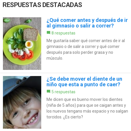
RESPUESTAS DESTACADAS
¿Qué comer antes y después de ir
al gimnasio o salir a correr?
8 respuestas
Me gustaría saber qué comer antes de ir al
gimnasio o de salir a correr y qué comer
después para solo perder grasa y no
músculo.
¿Se debe mover el diente de un
niño que esta a punto de caer?
5 respuestas
Me dicen que es bueno mover los dientes
(niña de 5 años) para que se caigan antes y
los nuevos tengans más espacio y no salgan
torcidos. ¿Es cierto?