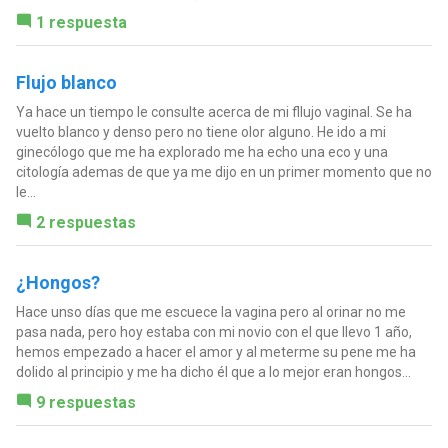
1 respuesta
Flujo blanco
Ya hace un tiempo le consulte acerca de mi fllujo vaginal. Se ha
vuelto blanco y denso pero no tiene olor alguno. He ido a mi
ginecólogo que me ha explorado me ha echo una eco y una
citología ademas de que ya me dijo en un primer momento que no
le...
2 respuestas
¿Hongos?
Hace unso días que me escuece la vagina pero al orinar no me
pasa nada, pero hoy estaba con mi novio con el que llevo 1 año,
hemos empezado a hacer el amor y al meterme su pene me ha
dolido al principio y me ha dicho él que a lo mejor eran hongos...
9 respuestas