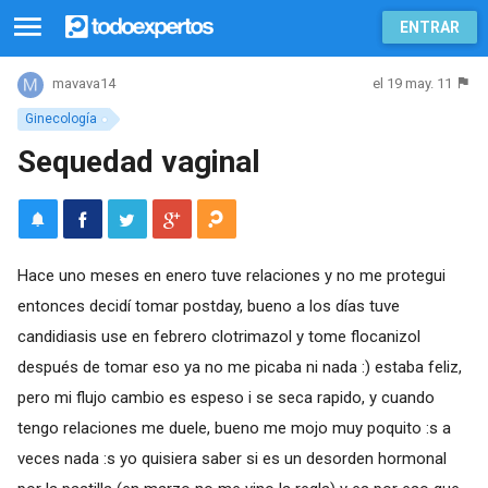
ENTRAR
el 19 may. 11
mavava14
Ginecología
Sequedad vaginal
Hace uno meses en enero tuve relaciones y no me protegui
entonces decidí tomar postday, bueno a los días tuve
candidiasis use en febrero clotrimazol y tome flocanizol
después de tomar eso ya no me picaba ni nada :) estaba feliz,
pero mi flujo cambio es espeso i se seca rapido, y cuando
tengo relaciones me duele, bueno me mojo muy poquito :s a
veces nada :s yo quisiera saber si es un desorden hormonal