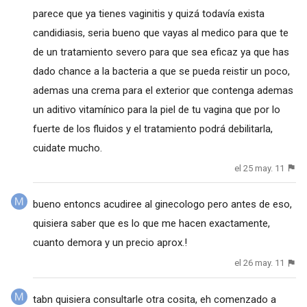
parece que ya tienes vaginitis y quizá todavía exista
candidiasis, seria bueno que vayas al medico para que te
de un tratamiento severo para que sea eficaz ya que has
dado chance a la bacteria a que se pueda reistir un poco,
ademas una crema para el exterior que contenga ademas
un aditivo vitamínico para la piel de tu vagina que por lo
fuerte de los fluidos y el tratamiento podrá debilitarla,
cuidate mucho.
el 25 may. 11
bueno entoncs acudiree al ginecologo pero antes de eso,
quisiera saber que es lo que me hacen exactamente,
cuanto demora y un precio aprox.!
el 26 may. 11
tabn quisiera consultarle otra cosita, eh comenzado a