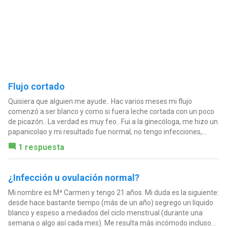
Flujo cortado
Quisiera que alguien me ayude.. Hac varios meses mi flujo
comenzó a ser blanco y como si fuera leche cortada con un poco
de picazón.. La verdad es muy feo.. Fui a la ginecóloga, me hizo un
papanicolao y mi resultado fue normal, no tengo infecciones,...
1 respuesta
¿Infección u ovulación normal?
Mi nombre es Mª Carmen y tengo 21 años. Mi duda es la siguiente:
desde hace bastante tiempo (más de un año) segrego un líquido
blanco y espeso a mediados del ciclo menstrual (durante una
semana o algo así cada mes). Me resulta más incómodo incluso...