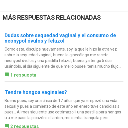
MÁS RESPUESTAS RELACIONADAS
Dudas sobre sequedad vaginal y el consumo de
neonypol óvulos y feluzol
Como esta, disculpe nuevamente, soy la que le hizo la otra vez
sobre la sequedad vaginal, bueno la ginecóloga me receto
neonypol óvulos y una pastilla feluzol, buena ya tengo 5 días
usándolo, al día siguiente de que me lo pusee, tenia mucho flujo...
1 respuesta
Tendre hongoa vaginales?
Bueno pues, soy una chica de 17 años que ya empezó una vida
sexual y pues a comienzo de este año en enero tuve candidiasis
pues... Al mes siguiente use cotrimazol i una pastilla para hongos
u.u me paso la picazón i el ardon, me sentía tranquila pero...
2 respuestas