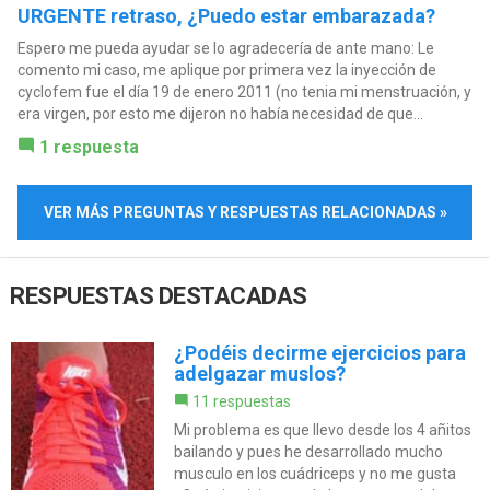
URGENTE retraso, ¿Puedo estar embarazada?
Espero me pueda ayudar se lo agradecería de ante mano: Le
comento mi caso, me aplique por primera vez la inyección de
cyclofem fue el día 19 de enero 2011 (no tenia mi menstruación, y
era virgen, por esto me dijeron no había necesidad de que...
1 respuesta
VER MÁS PREGUNTAS Y RESPUESTAS RELACIONADAS »
RESPUESTAS DESTACADAS
¿Podéis decirme ejercicios para
adelgazar muslos?
11 respuestas
Mi problema es que llevo desde los 4 añitos
bailando y pues he desarrollado mucho
musculo en los cuádriceps y no me gusta