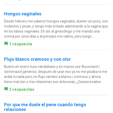
Hongos vaginales
Desde febrero me salieron hongos vaginales, duelen un poco, son
molestos y pican, y tengo más irritado adentrando a la vagina que
en los labios vaginales. Eh ido al ginecólogo y me mando una
crema por unos días y al principio me calmo, pero luego...
1 respuesta
Flujo blanco cremoso y con olor
Bueno en enero tuve candidiasis y en marzo use fluconazol i
clotrimazol genérico, después de usar eso ya no me picaba ni me
ardía ni nada pero mi flujo cambio a blanco i cremoso y ahora
tiene mal olor y mis relaciones son dolorosas, ¿Quisiera saber...
2 respuestas
Por que me duele el pene cuando tengo
relaciones