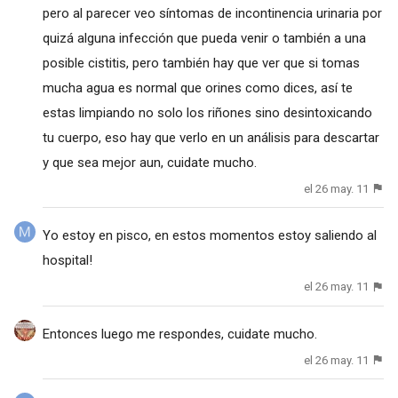
pero al parecer veo síntomas de incontinencia urinaria por
quizá alguna infección que pueda venir o también a una
posible cistitis, pero también hay que ver que si tomas
mucha agua es normal que orines como dices, así te
estas limpiando no solo los riñones sino desintoxicando
tu cuerpo, eso hay que verlo en un análisis para descartar
y que sea mejor aun, cuidate mucho.
el 26 may. 11
Yo estoy en pisco, en estos momentos estoy saliendo al
hospital!
el 26 may. 11
Entonces luego me respondes, cuidate mucho.
el 26 may. 11