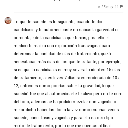
el 25 may. 11
Lo que te sucede es lo siguiente, cuando te dio
candidiasis y te automedicaste no sabias la garvedad o
porcentaje de la candidiasis que tenias, para ello el
medico te realiza una exploración transvaginal para
determinar la cantidad de días de tratamiento, quizá
necesitabas más días de los que te trataste, por ejemplo,
si es que la candidiasis es muy severa lo ideal es 15 días
de tratamiento, si es leves 7 días si es moderada de 10 a
12, entonces como podrías saber tu gravedad, lo que
sucedió fue que al automedicarte te alivio pero no te curo
del todo, ademas se ha podido mezclar con vaginitis o
mejor dicho haber las dos a la vez como muchas veces
sucede, candidiasis y vaginitis y para ello es otro tipo
mixto de tratamiento, por lo que me cuentas al final