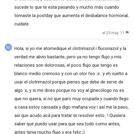
sucede lo que te esta pasando y mucho más cuando
tomaste la postday que aumenta el desbalance hormonal,
cuidate.
el 25 may. 11
Hola, si yo me atomedique el clotrimazol i fluconazol y la
verdad me alivio bastante, pero ya no tengo flujo y mis
relaciones son dolorosas, el poco flujo que tengo es
blanco medio cremoso y con un olor feo :s.. y eh vuelto a
usar el clotrimazol porque pienso que debe de servir de
algo :s, y si me dices porque no voy al ginecólogo no es
que no quiera, si no que paro muy ocupada y cuando llego
a casa estoy cansada y digo mañana voy i así me la paso,
así que acudo acá para tratar te resolver esto...! Quisiera
saber que puedo usar para que sea todo como antes,
antes tenia mucho flujo y era feliz ;)