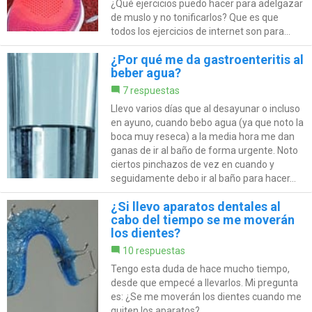
¿Qué ejercicios puedo hacer para adelgazar
de muslo y no tonificarlos? Que es que
todos los ejercicios de internet son para...
¿Por qué me da gastroenteritis al
beber agua?
7 respuestas
Llevo varios días que al desayunar o incluso
en ayuno, cuando bebo agua (ya que noto la
boca muy reseca) a la media hora me dan
ganas de ir al baño de forma urgente. Noto
ciertos pinchazos de vez en cuando y
seguidamente debo ir al baño para hacer...
¿Si llevo aparatos dentales al
cabo del tiempo se me moverán
los dientes?
10 respuestas
Tengo esta duda de hace mucho tiempo,
desde que empecé a llevarlos. Mi pregunta
es: ¿Se me moverán los dientes cuando me
quiten los aparatos?