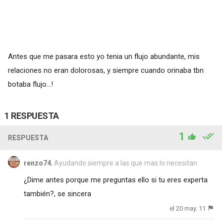
Antes que me pasara esto yo tenia un flujo abundante, mis
relaciones no eran dolorosas, y siempre cuando orinaba tbn
botaba flujo...!
1 RESPUESTA
1
RESPUESTA
renzo74
, Ayudando siempre a las que mas lo necesitan
¿Dime antes porque me preguntas ello si tu eres experta
también?, se sincera
el 20 may. 11