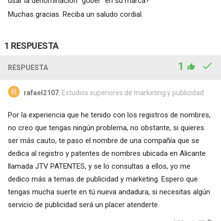
usar la denominación "gober" en su marca?
Muchas gracias. Reciba un saludo cordial.
1 RESPUESTA
1
RESPUESTA
rafael2107
, Estudios superiores de marketing y publicidad
Por la experiencia que he tenido con los registros de nombres,
no creo que tengas ningún problema, no obstante, si quieres
ser más cauto, te paso el nombre de una compañía que se
dedica al registro y patentes de nombres ubicada en Alicante
llamada JTV PATENTES, y se lo consultas a ellos, yo me
dedico más a temas de publicidad y marketing. Espero que
tengas mucha suerte en tú nueva andadura, si necesitas algún
servicio de publicidad será un placer atenderte.