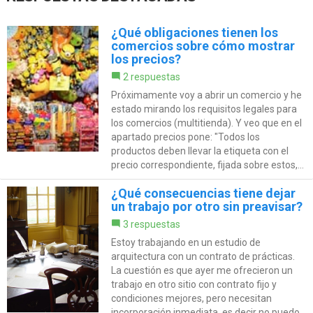
¿Qué obligaciones tienen los
comercios sobre cómo mostrar
los precios?
2 respuestas
Próximamente voy a abrir un comercio y he
estado mirando los requisitos legales para
los comercios (multitienda). Y veo que en el
apartado precios pone: "Todos los
productos deben llevar la etiqueta con el
precio correspondiente, fijada sobre estos,...
¿Qué consecuencias tiene dejar
un trabajo por otro sin preavisar?
3 respuestas
Estoy trabajando en un estudio de
arquitectura con un contrato de prácticas.
La cuestión es que ayer me ofrecieron un
trabajo en otro sitio con contrato fijo y
condiciones mejores, pero necesitan
incorporación inmediata, es decir no puedo