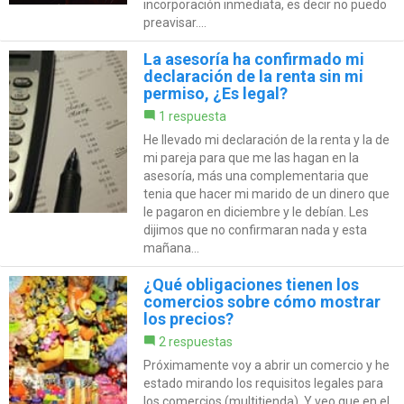
incorporación inmediata, es decir no puedo
preavisar....
La asesoría ha confirmado mi
declaración de la renta sin mi
permiso, ¿Es legal?
1 respuesta
He llevado mi declaración de la renta y la de
mi pareja para que me las hagan en la
asesoría, más una complementaria que
tenia que hacer mi marido de un dinero que
le pagaron en diciembre y le debían. Les
dijimos que no confirmaran nada y esta
mañana...
¿Qué obligaciones tienen los
comercios sobre cómo mostrar
los precios?
2 respuestas
Próximamente voy a abrir un comercio y he
estado mirando los requisitos legales para
los comercios (multitienda). Y veo que en el