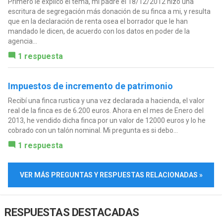
Primero le explico el tema, mi padre el 18/12/2012 hizo una
escritura de segregación más donación de su finca a mi, y resulta
que en la declaración de renta osea el borrador que le han
mandado le dicen, de acuerdo con los datos en poder de la
agencia...
1 respuesta
Impuestos de incremento de patrimonio
Recibí una finca rustica y una vez declarada a hacienda, el valor
real de la finca es de 6.200 euros. Ahora en el mes de Enero del
2013, he vendido dicha finca por un valor de 12000 euros y lo he
cobrado con un talón nominal. Mi pregunta es si debo...
1 respuesta
VER MÁS PREGUNTAS Y RESPUESTAS RELACIONADAS »
RESPUESTAS DESTACADAS