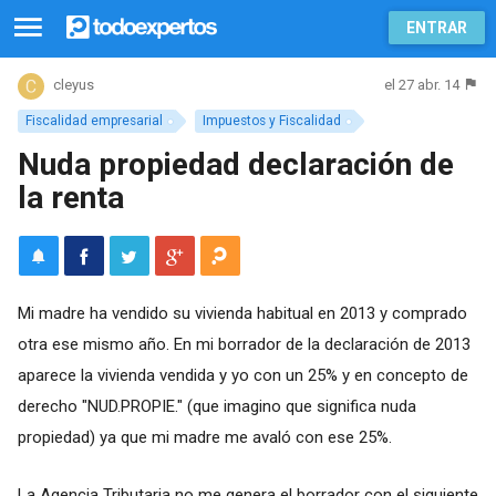
ENTRAR
el 27 abr. 14
cleyus
Fiscalidad empresarial
Impuestos y Fiscalidad
Nuda propiedad declaración de
la renta
Mi madre ha vendido su vivienda habitual en 2013 y comprado
otra ese mismo año. En mi borrador de la declaración de 2013
aparece la vivienda vendida y yo con un 25% y en concepto de
derecho "NUD.PROPIE." (que imagino que significa nuda
propiedad) ya que mi madre me avaló con ese 25%.
La Agencia Tributaria no me genera el borrador con el siguiente