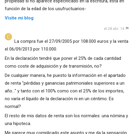
propiedad si no aparece especificado en la escritura, está en
función de la edad de los usufructuarios-
Visite mi blog
el 28 abr. 14
La compra fue el 27/09/2005 por 108.000 euros y la venta
el 06/09/2013 por 110.000.
En la declaración tendré que poner el 25% de cada cantidad
como coste de adquisición y de transmisión, no?
De cualquier manera, he puesto la información en el apartado
de renta "pérdidas y ganancias patrimoniales superiores a un
año..." y tanto con el 100% como con el 25% de los importes,
no varía el líquido de la declaración ni en un céntimo. Es
normal?
El resto de mis datos de renta son los normales: una nómina y
una hipoteca.
Me parece muy complicado este asunto y me da la sensación