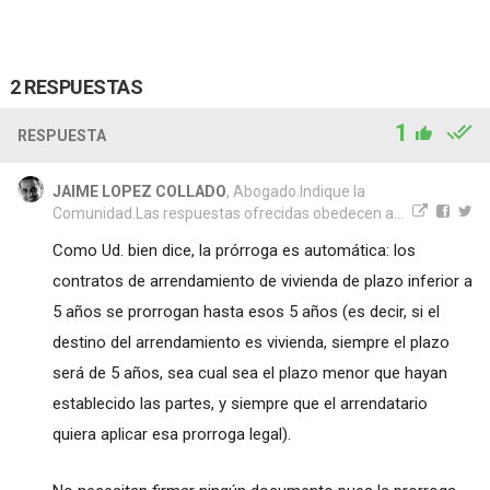
2 RESPUESTAS
1
RESPUESTA
JAIME LOPEZ COLLADO
, Abogado.Indique la
Comunidad.Las respuestas ofrecidas obedecen a...
Como Ud. bien dice, la prórroga es automática: los
contratos de arrendamiento de vivienda de plazo inferior a
5 años se prorrogan hasta esos 5 años (es decir, si el
destino del arrendamiento es vivienda, siempre el plazo
será de 5 años, sea cual sea el plazo menor que hayan
establecido las partes, y siempre que el arrendatario
quiera aplicar esa prorroga legal).