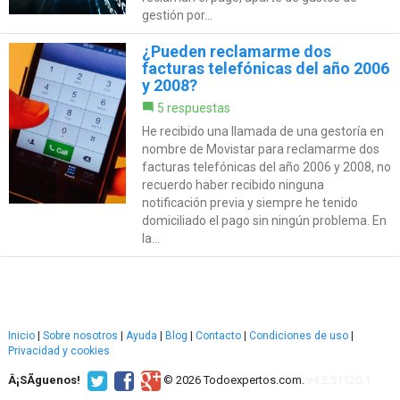
gestión por...
¿Pueden reclamarme dos
facturas telefónicas del año 2006
y 2008?
5 respuestas
He recibido una llamada de una gestoría en
nombre de Movistar para reclamarme dos
facturas telefónicas del año 2006 y 2008, no
recuerdo haber recibido ninguna
notificación previa y siempre he tenido
domiciliado el pago sin ningún problema. En
la...
Inicio
|
Sobre nosotros
|
Ayuda
|
Blog
|
Contacto
|
Condiciones de uso
|
Privacidad y cookies
Â¡SÃ­guenos!
© 2026 Todoexpertos.com.
v4.2.51120.1