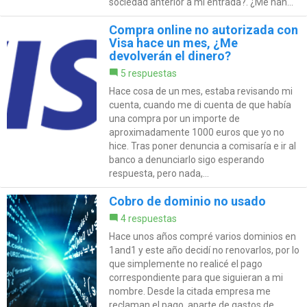
sociedad anterior a mi entrada?. ¿Me han...
Compra online no autorizada con
Visa hace un mes, ¿Me
devolverán el dinero?
5 respuestas
Hace cosa de un mes, estaba revisando mi
cuenta, cuando me di cuenta de que había
una compra por un importe de
aproximadamente 1000 euros que yo no
hice. Tras poner denuncia a comisaría e ir al
banco a denunciarlo sigo esperando
respuesta, pero nada,...
Cobro de dominio no usado
4 respuestas
Hace unos años compré varios dominios en
1and1 y este año decidí no renovarlos, por lo
que simplemente no realicé el pago
correspondiente para que siguieran a mi
nombre. Desde la citada empresa me
reclaman el pago, aparte de gastos de