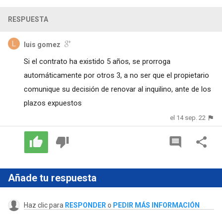
RESPUESTA
luis gomez
Si el contrato ha existido 5 años, se prorroga
automáticamente por otros 3, a no ser que el propietario
comunique su decisión de renovar al inquilino, ante de los
plazos expuestos
el 14 sep. 22
Añade tu respuesta
Haz clic para
RESPONDER
o
PEDIR MÁS INFORMACIÓN