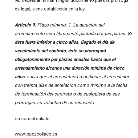
No necesitan firmar ningún documento pues la prorroga
es legal, viene establecida en la ley
Artículo 9.
Plazo mínimo: 1. La duración del
arrendamiento será libremente pactada por las partes.
Si
ésta fuera inferior a cinco años, llegado el día de
vencimiento del contrato, éste se prorrogará
obligatoriamente por plazos anuales hasta que el
arrendamiento alcance una duración mínima de cinco
años
, salvo que el arrendatario manifieste al arrendador
con treinta días de antelación como mínimo a la fecha
de terminación del contrato o de cualquiera de sus
prórrogas, su voluntad de no renovarlo.
Un cordial saludo
www.lopezcollado.es