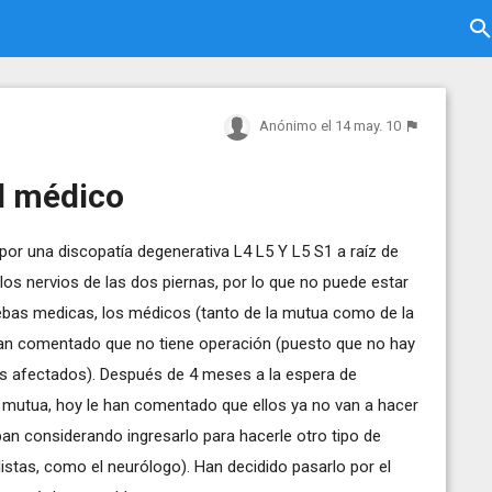
Anónimo
el 14 may. 10
l médico
por una discopatía degenerativa L4 L5 Y L5 S1 a raíz de
los nervios de las dos piernas, por lo que no puede estar
uebas medicas, los médicos (tanto de la mutua como de la
han comentado que no tiene operación (puesto que no hay
os afectados). Después de 4 meses a la espera de
 mutua, hoy le han comentado que ellos ya no van a hacer
n considerando ingresarlo para hacerle otro tipo de
istas, como el neurólogo). Han decidido pasarlo por el