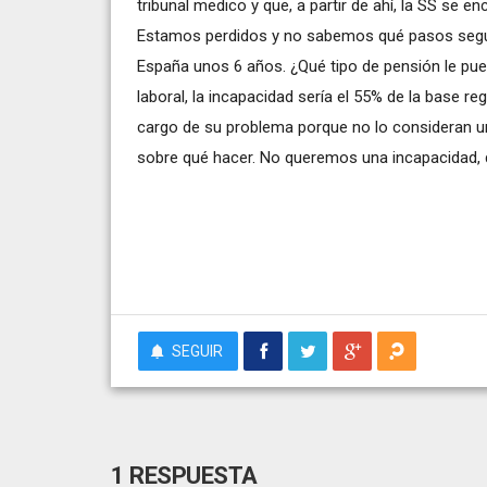
tribunal medico y que, a partir de ahí, la SS se e
Estamos perdidos y no sabemos qué pasos seguir. 
España unos 6 años. ¿Qué tipo de pensión le pu
laboral, la incapacidad sería el 55% de la base re
cargo de su problema porque no lo consideran un
sobre qué hacer. No queremos una incapacidad, q
SEGUIR
1 RESPUESTA