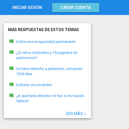
INICIAR SESIÓN
CREAR CUENTA
MÁS RESPUESTAS DE ESTOS TEMAS
Sobre una incapacidad permanente
¿22 años cotizados y 10 pagados en
autónomos?
Se tiene derecho a jubilación, cotizando
1265 días
Solicitar una invalidez
¿A qué tiene derecho mi hijo si mi marido
fallece?
VER MÁS »