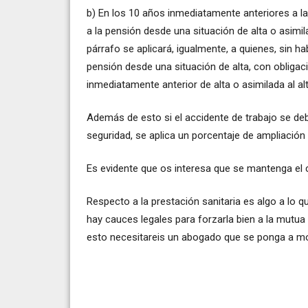
b) En los 10 años inmediatamente anteriores a la
a la pensión desde una situación de alta o asimil
párrafo se aplicará, igualmente, a quienes, sin h
pensión desde una situación de alta, con obligac
inmediatamente anterior de alta o asimilada al alt
Además de esto si el accidente de trabajo se de
seguridad, se aplica un porcentaje de ampliación
Es evidente que os interesa que se mantenga el 
Respecto a la prestación sanitaria es algo a lo q
hay cauces legales para forzarla bien a la mutua 
esto necesitareis un abogado que se ponga a mo