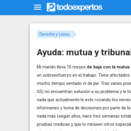
Derecho y Leyes
Ayuda: mutua y tribuna
Mi marido lleva 10 meses
de baja con la mutua
un sobreesfuerzo en el trabajo. Tiene afectados 
mucho tiempo sentado ni de pie. Tras varias pr
SS) no encuentran solución a su problema y le 
nada que actualmente le este rozando los nervi
informenes y toma de decisiones por parte de la
nada más (según ellos, hace tres semanas estaba
pruebas medicas y que lo mirasen otros especial