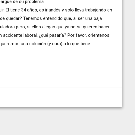
ncargué de su problema.
El tiene 34 años, es irlandés y solo lleva trabajando en
ede quedar? Tenemos entendido que, al ser una baja
guladora pero, si ellos alegan que ya no se quieren hacer
 accidente laboral, ¿qué pasaría? Por favor, orientenos
ueremos una solución (y cura) a lo que tiene.