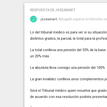
RESPUESTA
DE JOSEAMART
joseamart
, Abogado experto en Derecho civil
Lo del tribunal médico es para ver si su situació
distintos grados, la parcial, la total para la profes
La total conlleva una pensión del 55% de la base
un 20% más
La absoluta lleva consigo una pensión del 100%
La gran invalidez conlleva unos complementos po
Será el Tribunal médico quien resuelva que grad
de acuerdo con esa resolución podréis presenta