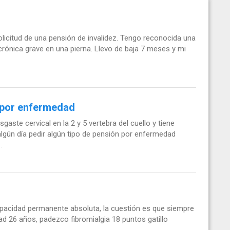
olicitud de una pensión de invalidez. Tengo reconocida una
crónica grave en una pierna. Llevo de baja 7 meses y mi
n por enfermedad
aste cervical en la 2 y 5 vertebra del cuello y tiene
lgún día pedir algún tipo de pensión por enfermedad
.
capacidad permanente absoluta, la cuestión es que siempre
ad 26 años, padezco fibromialgia 18 puntos gatillo