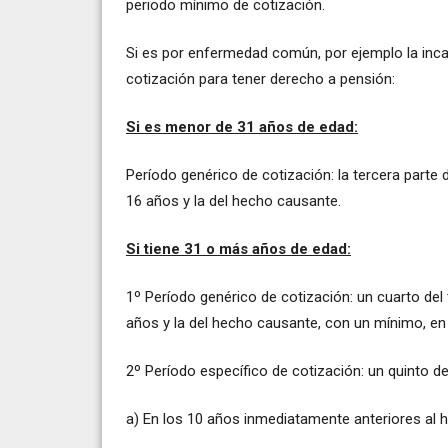
periodo mínimo de cotización.
Si es por enfermedad común, por ejemplo la inca
cotización para tener derecho a pensión:
Si es menor de 31 años de edad:
Período genérico de cotización: la tercera parte 
16 años y la del hecho causante.
Si tiene 31 o más años de edad:
1º Período genérico de cotización: un cuarto del
años y la del hecho causante, con un mínimo, en
2º Período específico de cotización: un quinto d
a) En los 10 años inmediatamente anteriores al