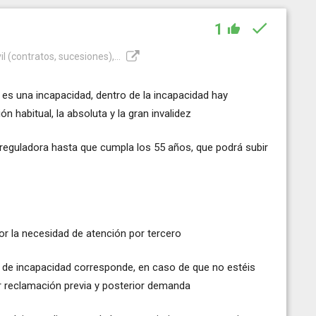
1
 (contratos, sucesiones),...
n es una incapacidad, dentro de la incapacidad hay
ión habitual, la absoluta y la gran invalidez
 reguladora hasta que cumpla los 55 años, que podrá subir
r la necesidad de atención por tercero
o de incapacidad corresponde, en caso de que no estéis
r reclamación previa y posterior demanda