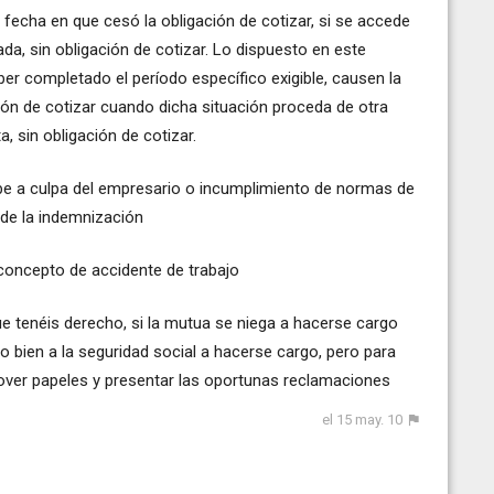
 fecha en que cesó la obligación de cotizar, si se accede
ada, sin obligación de cotizar. Lo dispuesto en este
aber completado el período específico exigible, causen la
ión de cotizar cuando dicha situación proceda de otra
a, sin obligación de cotizar.
be a culpa del empresario o incumplimiento de normas de
 de la indemnización
concepto de accidente de trabajo
ue tenéis derecho, si la mutua se niega a hacerse cargo
o bien a la seguridad social a hacerse cargo, pero para
ver papeles y presentar las oportunas reclamaciones
el 15 may. 10