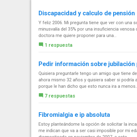
Discapacidad y calculo de pensión
Y feliz 2006. Mi pregunta tiene que ver con una s
minusvalía del 35% por una insuficiencia venosa 
doctora me quiere proponer para una...
1 respuesta
Pedir información sobre jubilació
Quisiera preguntarle tengo un amigo que tiene desg
ahora mismo 32 años y quisiera saber si podría a
porque le han dicho que esto nunca ira a menos..
7 respuestas
Fibromialgia e ip absoluta
Estoy planteándome la opción de solicitar la in
me indican que va a ser casi imposible por mi ed
diagnosticada en noviembre de 2007, a esto...