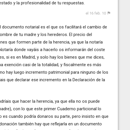
stado y la profesionalidad de tu respuestas.
el 16 feb. 10
 documento notarial es el que os facilitará el cambio de
 nombre de tu madre y los herederos. El precio del
nes que formen parte de la herencia, ya que la notaría
Notaría donde vayáis a hacerlo os informarán del coste
, si es en Madrid, y solo hay los bienes que me dices,
a exención casi de la totalidad, y fiscalmente es más
e no hay luego incremento patrimonial para ninguno de los
íais que declarar ese incremento en la Declaración de la
dríais que hacer la herencia, ya que ella no os puede
padre), con lo que este primer Cuaderno particional lo
 es cuando podría donaros su parte, pero insisto en que
 donación también hay que reflejarla en un documento