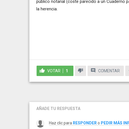
público notarial (coste parecido a un Cuaderno pa
la herencia.
VOTAR
1
COMENTAR
AÑADE TU RESPUESTA
Haz clic para
RESPONDER
o
PEDIR MÁS I