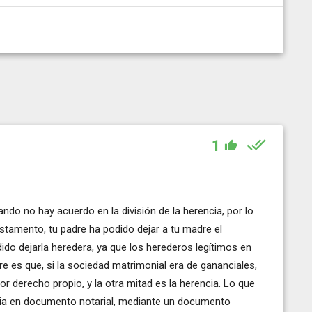
1
ndo no hay acuerdo en la división de la herencia, por lo
stamento, tu padre ha podido dejar a tu madre el
ido dejarla heredera, ya que los herederos legítimos en
re es que, si la sociedad matrimonial era de gananciales,
or derecho propio, y la otra mitad es la herencia. Lo que
ncia en documento notarial, mediante un documento