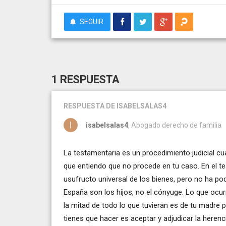
SEGUIR
1 RESPUESTA
RESPUESTA
DE ISABELSALAS4
isabelsalas4
, Abogado derecho de familia
La testamentaria es un procedimiento judicial cua
que entiendo que no procede en tu caso. En el te
usufructo universal de los bienes, pero no ha pod
España son los hijos, no el cónyuge. Lo que ocur
la mitad de todo lo que tuvieran es de tu madre p
tienes que hacer es aceptar y adjudicar la here