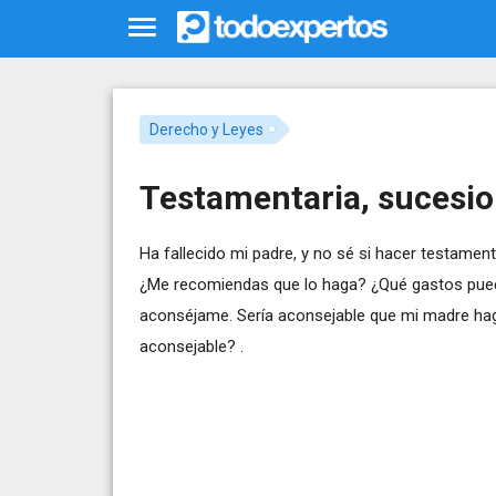
Derecho y Leyes
Testamentaria, sucesi
Ha fallecido mi padre, y no sé si hacer testamen
¿Me recomiendas que lo haga? ¿Qué gastos puedo 
aconséjame. Sería aconsejable que mi madre hag
aconsejable? .