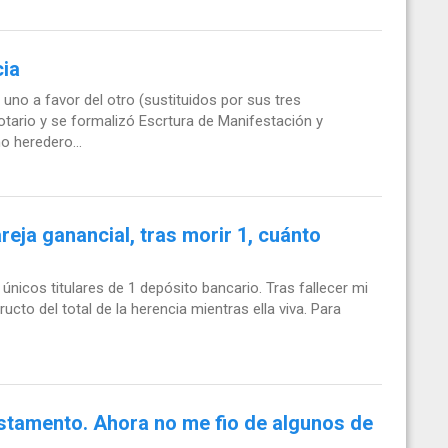
cia
no a favor del otro (sustituidos por sus tres
otario y se formalizó Escrtura de Manifestación y
 heredero...
reja ganancial, tras morir 1, cuánto
únicos titulares de 1 depósito bancario. Tras fallecer mi
cto del total de la herencia mientras ella viva. Para
estamento. Ahora no me fio de algunos de