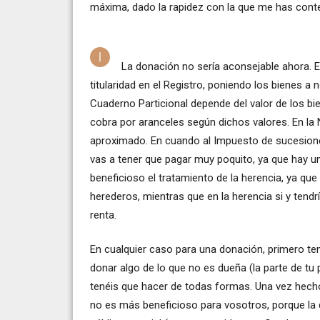
máxima, dado la rapidez con la que me has conte
La donación no sería aconsejable ahora. El
titularidad en el Registro, poniendo los bienes a
Cuaderno Particional depende del valor de los bie
cobra por aranceles según dichos valores. En la 
aproximado. En cuando al Impuesto de sucesiones
vas a tener que pagar muy poquito, ya que hay un
beneficioso el tratamiento de la herencia, ya qu
herederos, mientras que en la herencia si y tendr
renta.
En cualquier caso para una donación, primero ten
donar algo de lo que no es dueña (la parte de tu 
tenéis que hacer de todas formas. Una vez hecho
no es más beneficioso para vosotros, porque la