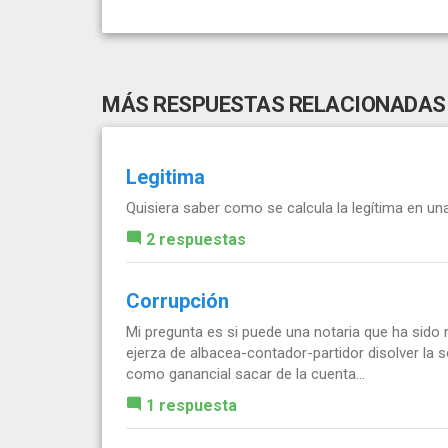
MÁS RESPUESTAS RELACIONADAS
Legitima
Quisiera saber como se calcula la legítima en una
2 respuestas
Corrupción
Mi pregunta es si puede una notaria que ha sido r
ejerza de albacea-contador-partidor disolver la s
como ganancial sacar de la cuenta...
1 respuesta