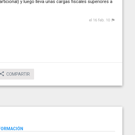
rticional) y luego lleva unas cargas fiscales superiores a
el 16 feb. 10
COMPARTIR
NFORMACIÓN