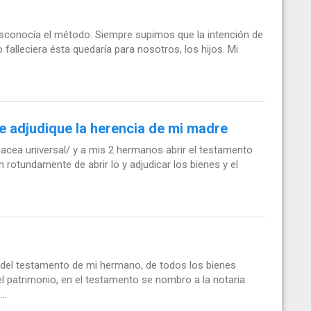
esconocía el método. Siempre supimos que la intención de
falleciera ésta quedaría para nosotros, los hijos. Mi
e adjudique la herencia de mi madre
acea universal/ y a mis 2 hermanos abrir el testamento
rotundamente de abrir lo y adjudicar los bienes y el
a del testamento de mi hermano, de todos los bienes
el patrimonio, en el testamento se nombro a la notaria
..