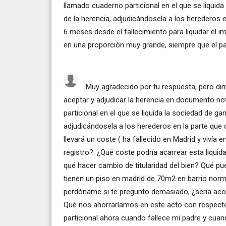
llamado cuaderno particional en el que se liquida
de la herencia, adjudicándosela a los herederos 
6 meses desde el fallecimiento para liquidar el 
en una proporción muy grande, siempre que el p
Muy agradecido por tu respuesta, pero dim
aceptar y adjudicar la herencia en documento n
particional en el que se liquida la sociedad de ga
adjudicándosela a los herederos en la parte que
llevará un coste ( ha fallecido en Madrid y vivía e
registro?. ¿Qué coste podría acarrear esta liqui
qué hacer cambio de titularidad del bien? Qué p
tienen un piso en madrid de 70m2 en barrio normal
perdóname si te pregunto demasiado, ¿seria acon
Qué nos ahorraríamos en este acto con respecto
particional ahora cuando fallece mi padre y cuan