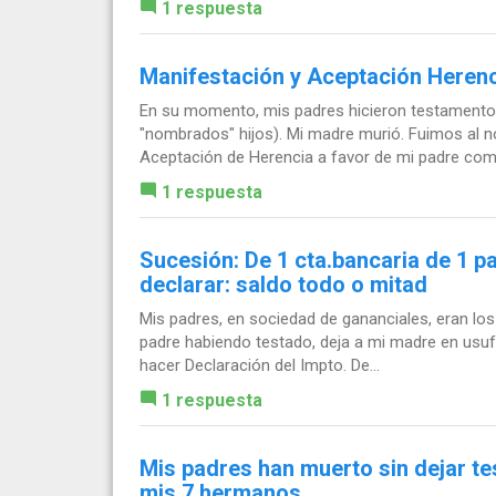
1 respuesta
Manifestación y Aceptación Heren
En su momento, mis padres hicieron testamento u
"nombrados" hijos). Mi madre murió. Fuimos al n
Aceptación de Herencia a favor de mi padre como
1 respuesta
Sucesión: De 1 cta.bancaria de 1 pa
declarar: saldo todo o mitad
Mis padres, en sociedad de gananciales, eran los 
padre habiendo testado, deja a mi madre en usufru
hacer Declaración del Impto. De...
1 respuesta
Mis padres han muerto sin dejar t
mis 7 hermanos.