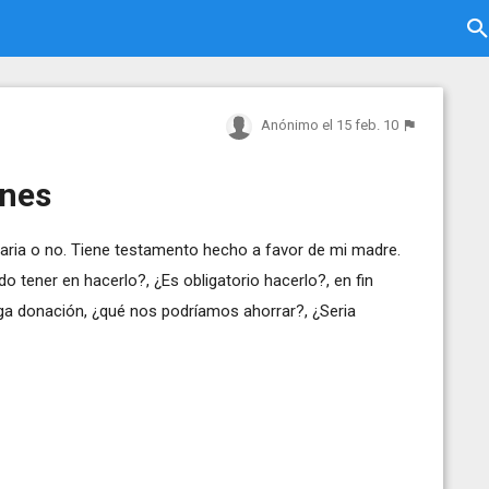
Anónimo
el 15 feb. 10
ones
taria o no. Tiene testamento hecho a favor de mi madre.
tener en hacerlo?, ¿Es obligatorio hacerlo?, en fin
a donación, ¿qué nos podríamos ahorrar?, ¿Seria