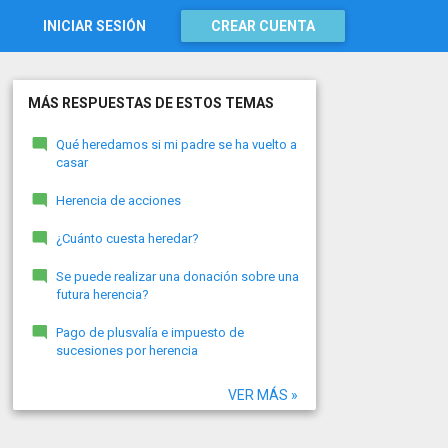
INICIAR SESIÓN
CREAR CUENTA
MÁS RESPUESTAS DE ESTOS TEMAS
Qué heredamos si mi padre se ha vuelto a
casar
Herencia de acciones
¿Cuánto cuesta heredar?
Se puede realizar una donación sobre una
futura herencia?
Pago de plusvalía e impuesto de
sucesiones por herencia
VER MÁS »