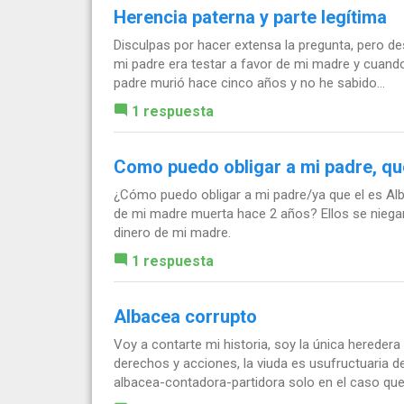
Herencia paterna y parte legítima
Disculpas por hacer extensa la pregunta, pero d
mi padre era testar a favor de mi madre y cuando 
padre murió hace cinco años y no he sabido...
1 respuesta
Como puedo obligar a mi padre, qu
¿Cómo puedo obligar a mi padre/ya que el es Alb
de mi madre muerta hace 2 años? Ellos se niegan 
dinero de mi madre.
1 respuesta
Albacea corrupto
Voy a contarte mi historia, soy la única hereder
derechos y acciones, la viuda es usufructuaria d
albacea-contadora-partidora solo en el caso que.