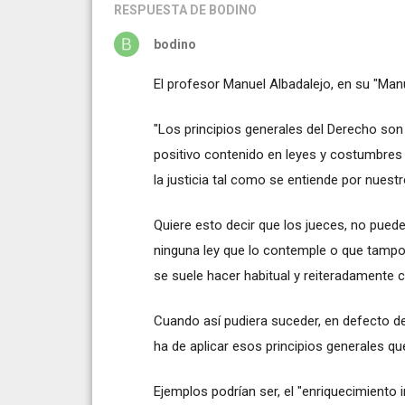
RESPUESTA
DE BODINO
bodino
El profesor Manuel Albadalejo, en su "Manua
"Los principios generales del Derecho so
positivo contenido en leyes y costumbres y
la justicia tal como se entiende por nuest
Quiere esto decir que los jueces, no pued
ninguna ley que lo contemple o que tampo
se suele hacer habitual y reiteradamente 
Cuando así pudiera suceder, en defecto de
ha de aplicar esos principios generales q
Ejemplos podrían ser, el "enriquecimiento in