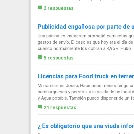
2 respuestas
Publicidad engañosa por parte de 
Una página en Instagram prometió camisetas grat
gastos de envío. El caso es que hoy era el día de
cuando normalmente los cobran a 4,95 €. Hubo...
5 respuestas
Licencias para Food truck en terre
Mi nombre es Josep, Hace unos meses tengo una
hamburguesas y perritos, a la salida de un local
y Agua potable. También puedo disponer de un foo
24 respuestas
¿ Es obligatorio que una viuda info