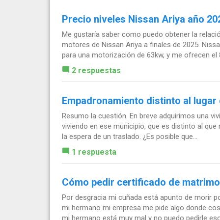
Precio niveles Nissan Ariya año 20
Me gustaría saber como puedo obtener la relació
motores de Nissan Ariya a finales de 2025. Niss
para una motorización de 63kw, y me ofrecen el 8
2 respuestas
Empadronamiento distinto al lugar 
Resumo la cuestión. En breve adquirimos una viv
viviendo en ese municipio, que es distinto al que
la espera de un traslado. ¿Es posible que...
1 respuesta
Cómo pedir certificado de matrimon
Por desgracia mi cuñada está apunto de morir po
mi hermano mi empresa me pide algo donde cost
mi hermano está muy mal y no puedo pedirle eso.