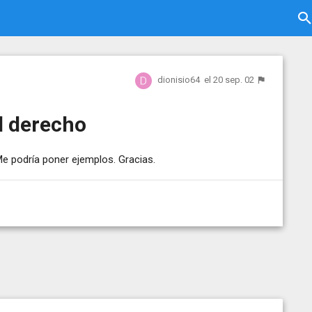
dionisio64
el 20 sep. 02
l derecho
Me podría poner ejemplos. Gracias.