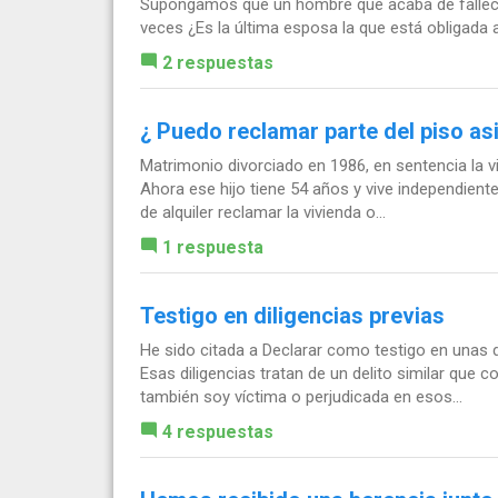
Supongamos que un hombre que acaba de fallecer
veces ¿Es la última esposa la que está obligada 
2 respuestas
¿ Puedo reclamar parte del piso as
Matrimonio divorciado en 1986, en sentencia la v
Ahora ese hijo tiene 54 años y vive independiente
de alquiler reclamar la vivienda o...
1 respuesta
Testigo en diligencias previas
He sido citada a Declarar como testigo en unas d
Esas diligencias tratan de un delito similar que
también soy víctima o perjudicada en esos...
4 respuestas