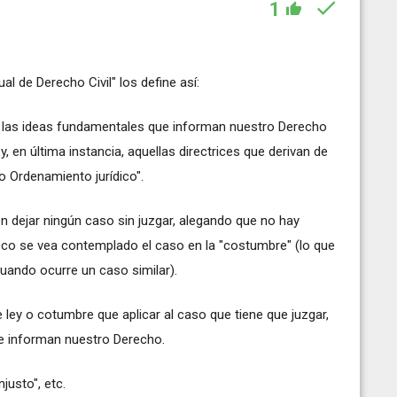
1
l de Derecho Civil" los define así:
n las ideas fundamentales que informan nuestro Derecho
, en última instancia, aquellas directrices que derivan de
ro Ordenamiento jurídico".
en dejar ningún caso sin juzgar, alegando que no hay
co se vea contemplado el caso en la "costumbre" (lo que
cuando ocurre un caso similar).
 ley o cotumbre que aplicar al caso que tiene que juzgar,
ue informan nuestro Derecho.
justo", etc.