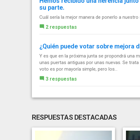
Hemos recibido una herencia junto
su parte.
Cuál sería la mejor manera de ponerlo a nuestro
2 respuestas
¿Quién puede votar sobre mejora 
Y es que en la próxima junta se propondrá una me
unas puertas antiguas por unas nuevas. Se trata 
voto es por mayoría simple, pero los...
3 respuestas
RESPUESTAS DESTACADAS