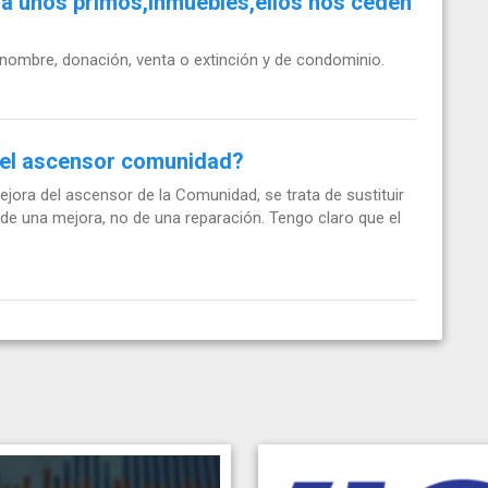
 a unos primos,inmuebles,ellos nos ceden
 nombre, donación, venta o extinción y de condominio.
del ascensor comunidad?
jora del ascensor de la Comunidad, se trata de sustituir
de una mejora, no de una reparación. Tengo claro que el