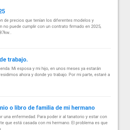
25
n de precios que tenían los diferentes modelos y
an no puede cumplir con un contrato firmado en 2025,
7kw...
de trabajo.
ienda. Mi esposa y mi hijo, en unos meses ya estarán
 residimos ahora y donde yo trabajo. Por mi parte, estaré a
io o libro de familia de mi hermano
r una enfermedad. Para poder ir al tanatorio y estar con
e que está casada con mi hermano. El problema es que
..