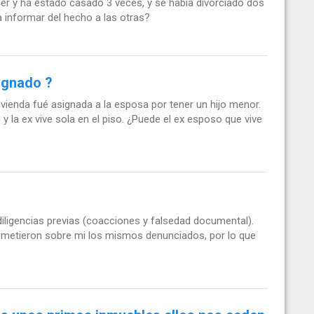
 y ha estado casado 3 veces, y se había divorciado dos
a informar del hecho a las otras?
ignado ?
ivienda fué asignada a la esposa por tener un hijo menor.
 y la ex vive sola en el piso. ¿Puede el ex esposo que vive
iligencias previas (coacciones y falsedad documental).
 cometieron sobre mi los mismos denunciados, por lo que