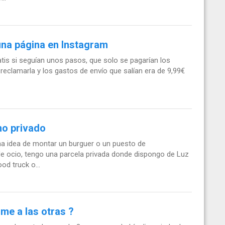
una página en Instagram
is si seguían unos pasos, que solo se pagarían los
 reclamarla y los gastos de envío que salían era de 9,99€
no privado
 idea de montar un burguer o un puesto de
 de ocio, tengo una parcela privada donde dispongo de Luz
d truck o...
rme a las otras ?