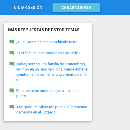
INICIAR SESIÓN
CREAR CUENTA
MÁS RESPUESTAS DE ESTOS TEMAS
¿Qué Garantía tiene un vehículo taxi?
? Están bien los honorarios abogado?
Haber, somos una familia de 5 miembros,
vivimos en un piso vpo, nos puede echar el
ayuntamiento por tener una vivienda de 40
mtr
Presidente se puede negar a incluir un
punto
Abogado de oficio me pide a mí presentar
demanda en el juzgado