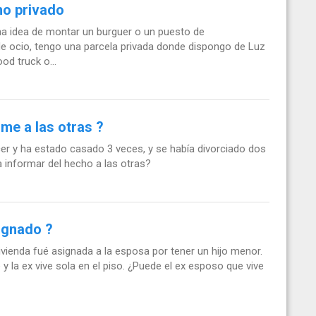
no privado
 idea de montar un burguer o un puesto de
 de ocio, tengo una parcela privada donde dispongo de Luz
d truck o...
rme a las otras ?
 y ha estado casado 3 veces, y se había divorciado dos
a informar del hecho a las otras?
ignado ?
ivienda fué asignada a la esposa por tener un hijo menor.
 y la ex vive sola en el piso. ¿Puede el ex esposo que vive