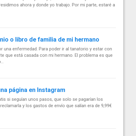
 residimos ahora y donde yo trabajo. Por mi parte, estaré a
io o libro de familia de mi hermano
r una enfermedad. Para poder ir al tanatorio y estar con
e que está casada con mi hermano. El problema es que
..
una página en Instagram
is si seguían unos pasos, que solo se pagarían los
 reclamarla y los gastos de envío que salían era de 9,99€