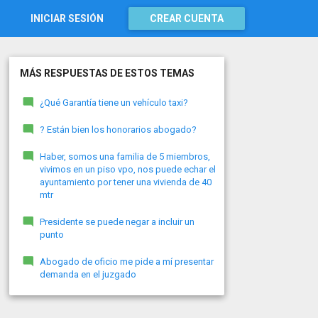
INICIAR SESIÓN
CREAR CUENTA
MÁS RESPUESTAS DE ESTOS TEMAS
¿Qué Garantía tiene un vehículo taxi?
? Están bien los honorarios abogado?
Haber, somos una familia de 5 miembros,
vivimos en un piso vpo, nos puede echar el
ayuntamiento por tener una vivienda de 40
mtr
Presidente se puede negar a incluir un
punto
Abogado de oficio me pide a mí presentar
demanda en el juzgado