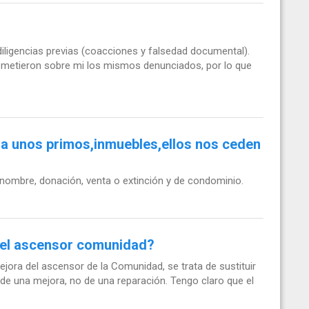
iligencias previas (coacciones y falsedad documental).
 cometieron sobre mi los mismos denunciados, por lo que
 a unos primos,inmuebles,ellos nos ceden
 nombre, donación, venta o extinción y de condominio.
del ascensor comunidad?
jora del ascensor de la Comunidad, se trata de sustituir
de una mejora, no de una reparación. Tengo claro que el