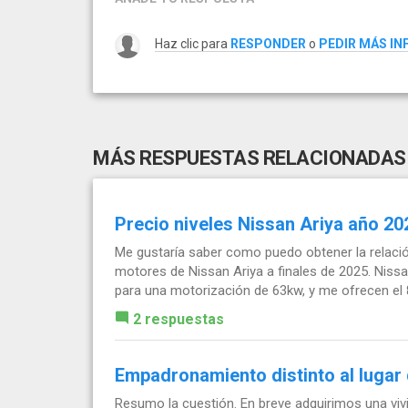
Haz clic para
RESPONDER
o
PEDIR MÁS I
MÁS RESPUESTAS RELACIONADAS
Precio niveles Nissan Ariya año 20
Me gustaría saber como puedo obtener la relació
motores de Nissan Ariya a finales de 2025. Niss
para una motorización de 63kw, y me ofrecen el 8
2 respuestas
Empadronamiento distinto al lugar 
Resumo la cuestión. En breve adquirimos una viv