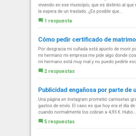
viviendo en ese municipio, que es distinto al que
la espera de un traslado. ¿Es posible que...
1 respuesta
Cómo pedir certificado de matrimon
Por desgracia mi cuñada está apunto de morir po
mi hermano mi empresa me pide algo donde cost
mi hermano está muy mal y no puedo pedirle eso.
2 respuestas
Publicidad engañosa por parte de 
Una página en Instagram prometió camisetas grat
gastos de envío. El caso es que hoy era el día de
cuando normalmente los cobran a 4,95 €. Hubo...
5 respuestas