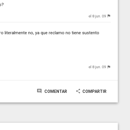
o?
el 8 jun. 09
o literalmente no, ya que reclamo no tiene sustento
el 8 jun. 09
COMENTAR
COMPARTIR