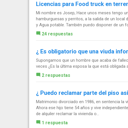
Licencias para Food truck en terre
Mi nombre es Josep, Hace unos meses tengo una
hamburguesas y perritos, a la salida de un local
y Agua potable. También puedo disponer de un foo
24 respuestas
¿ Es obligatorio que una viuda info
Supongamos que un hombre que acaba de fallecer
veces ¿Es la última esposa la que está obligada 
2 respuestas
¿ Puedo reclamar parte del piso as
Matrimonio divorciado en 1986, en sentencia la v
Ahora ese hijo tiene 54 años y vive independiente
de alquiler reclamar la vivienda o...
1 respuesta