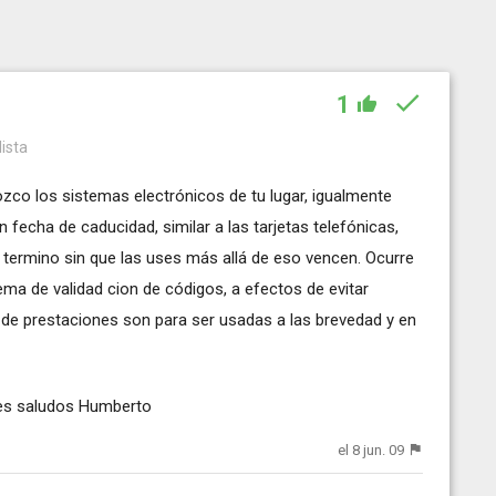
1
lista
zco los sistemas electrónicos de tu lugar, igualmente
n fecha de caducidad, similar a las tarjetas telefónicas,
 termino sin que las uses más allá de eso vencen. Ocurre
ma de validad cion de códigos, a efectos de evitar
o de prestaciones son para ser usadas a las brevedad y en
nes saludos Humberto
el 8 jun. 09