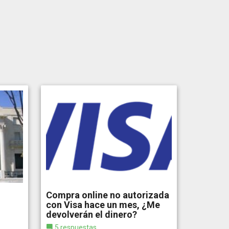
Compra online no autorizada
con Visa hace un mes, ¿Me
devolverán el dinero?
5 respuestas