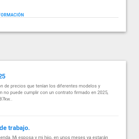
NFORMACIÓN
25
n de precios que tenían los diferentes modelos y
an no puede cumplir con un contrato firmado en 2025,
7kw...
de trabajo.
ienda. Mi esposa y mi hijo, en unos meses ya estarán