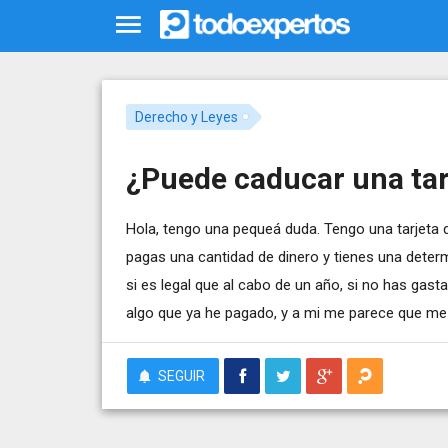
Derecho y Leyes
¿Puede caducar una tar
Hola, tengo una pequeá duda. Tengo una tarjeta d
pagas una cantidad de dinero y tienes una determ
si es legal que al cabo de un año, si no has gasta
algo que ya he pagado, y a mi me parece que me
SEGUIR