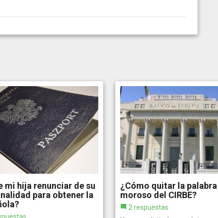
 mi hija renunciar de su
¿Cómo quitar la palabra
nalidad para obtener la
moroso del CIRBE?
ñola?
2 respuestas
spuestas